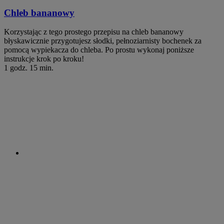
Chleb bananowy
Korzystając z tego prostego przepisu na chleb bananowy
błyskawicznie przygotujesz słodki, pełnoziarnisty bochenek za
pomocą wypiekacza do chleba. Po prostu wykonaj poniższe
instrukcje krok po kroku!
1 godz. 15 min.