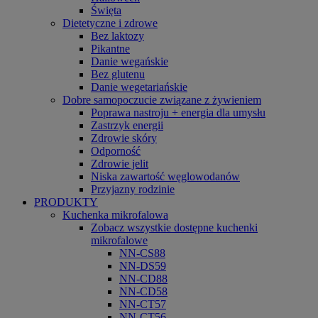
Święta
Dietetyczne i zdrowe
Bez laktozy
Pikantne
Danie wegańskie
Bez glutenu
Danie wegetariańskie
Dobre samopoczucie związane z żywieniem
Poprawa nastroju + energia dla umysłu
Zastrzyk energii
Zdrowie skóry
Odporność
Zdrowie jelit
Niska zawartość węglowodanów
Przyjazny rodzinie
PRODUKTY
Kuchenka mikrofalowa
Zobacz wszystkie dostępne kuchenki
mikrofalowe
NN-CS88
NN-DS59
NN-CD88
NN-CD58
NN-CT57
NN-CT56