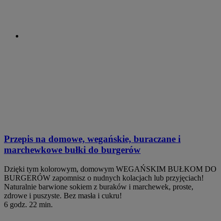
Przepis na domowe, wegańskie, buraczane i
marchewkowe bułki do burgerów
Dzięki tym kolorowym, domowym WEGAŃSKIM BUŁKOM DO
BURGERÓW zapomnisz o nudnych kolacjach lub przyjęciach!
Naturalnie barwione sokiem z buraków i marchewek, proste,
zdrowe i puszyste. Bez masła i cukru!
6 godz. 22 min.