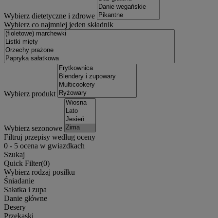
Wybierz dietetyczne i zdrowe
Wybierz co najmniej jeden składnik
Wybierz produkt
Wybierz sezonowe
Filtruj przepisy według oceny
0
-
5
ocena w gwiazdkach
Szukaj
Quick Filter(
0
)
Wybierz rodzaj posiłku
Śniadanie
Sałatka i zupa
Danie główne
Desery
Przekąski