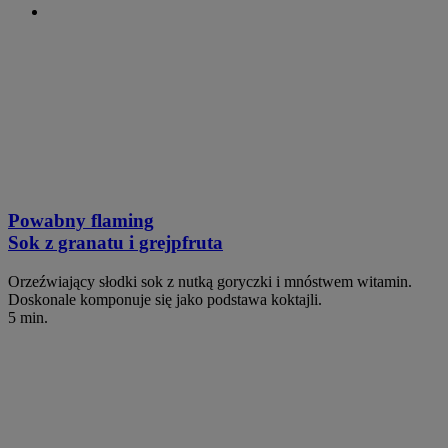
Powabny flaming
Sok z granatu i grejpfruta
Orzeźwiający słodki sok z nutką goryczki i mnóstwem witamin.
Doskonale komponuje się jako podstawa koktajli.
5 min.