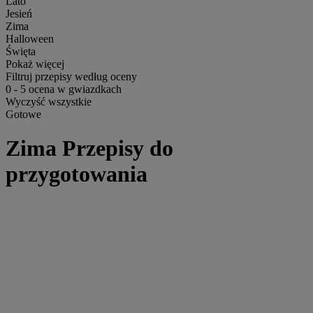
Lato
Jesień
Zima
Halloween
Święta
Pokaż więcej
Filtruj przepisy według oceny
0
-
5
ocena w gwiazdkach
Wyczyść wszystkie
Gotowe
Zima Przepisy do
przygotowania