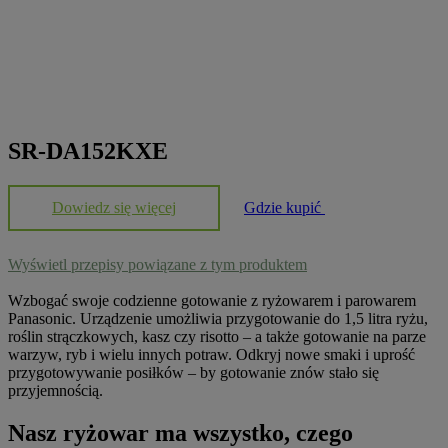
SR-DA152KXE
Dowiedz się więcej
Gdzie kupić
Wyświetl przepisy powiązane z tym produktem
Wzbogać swoje codzienne gotowanie z ryżowarem i parowarem
Panasonic. Urządzenie umożliwia przygotowanie do 1,5 litra ryżu,
roślin strączkowych, kasz czy risotto – a także gotowanie na parze
warzyw, ryb i wielu innych potraw. Odkryj nowe smaki i uprość
przygotowywanie posiłków – by gotowanie znów stało się
przyjemnością.
Nasz ryżowar ma wszystko, czego