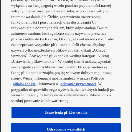
wyłącznie za Twoją zgodą w celu pomiaru popularności naszej
witryny internetowej, poprawy sposobu, w jaki nasza witryna
internetowa działa dla Ciebie, zapewnienia rozszerzonej
funkcjonalności i personalizacji oraz dostarczania Ci
indywidualnie dobranych reklam, które odpowiadają Twoim
zainteresowaniom. Jeśli zgadzasz się na używanie przez nas
plików cookie do tych celów, kliknij „Zezwól na wszystko”, aby
zaakceptować wszystkie pliki cookie. Jeśli chcesz, abyśmy
używali tylko niezbędnych plików cookie, kliknij „Odrzuć
wszystko”. Aby wybrać pliki cookie według kategorii, kliknij
„Ustawienia plików cookie”. W każdej chwili możesz wycofać
swoją zgodę i zmodyfikować swój wybór, klikając niebieską
ikonę pliku cookie znajdującą się w lewym dolnym rogu naszej
strony. Więcej informacji można znaleźć w naszej Polityce
plików cookie
i Informacji o
ochronie prywatności
. W
przypadku nieprawidłowego wyświetlania niektórych funkcji po
wyrażeniu zgody na korzystanie z reklamowych plików cookie
spróbuj ponownie załadować stronę.
Ustawienia plików cookie
Odrzucenie wszystkich