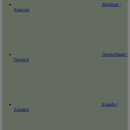
Belgique /
Français
Deutschland /
Deutsch
España /
Español