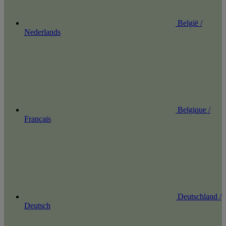
België /
Nederlands
Belgique /
Français
Deutschland /
Deutsch