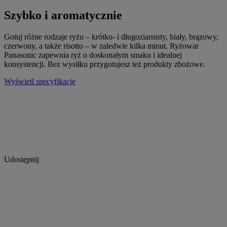
Szybko i aromatycznie
Gotuj różne rodzaje ryżu – krótko- i długoziarnisty, biały, brązowy,
czerwony, a także risotto – w zaledwie kilka minut. Ryżowar
Panasonic zapewnia ryż o doskonałym smaku i idealnej
konsystencji. Bez wysiłku przygotujesz też produkty zbożowe.
Wyświetl specyfikacje
Udostępnij