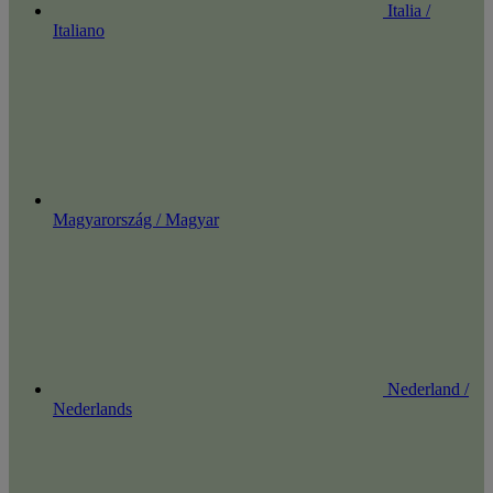
Italia /
Italiano
Magyarország / Magyar
Nederland /
Nederlands