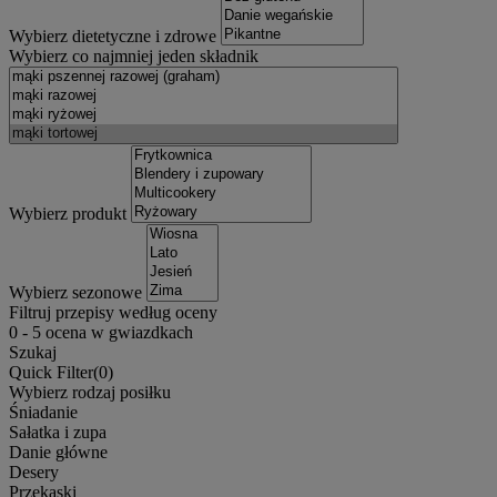
Wybierz dietetyczne i zdrowe
Wybierz co najmniej jeden składnik
Wybierz produkt
Wybierz sezonowe
Filtruj przepisy według oceny
0
-
5
ocena w gwiazdkach
Szukaj
Quick Filter(
0
)
Wybierz rodzaj posiłku
Śniadanie
Sałatka i zupa
Danie główne
Desery
Przekąski