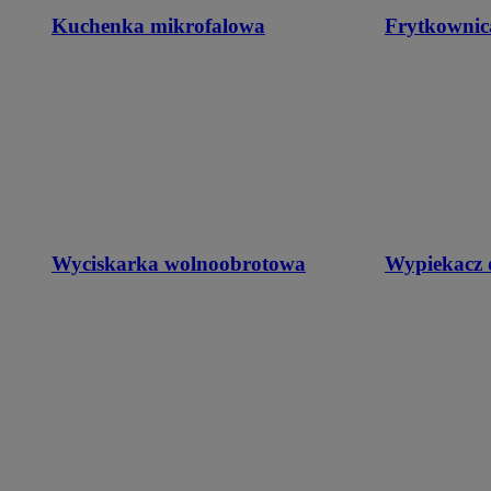
Kuchenka mikrofalowa
Frytkownic
Wyciskarka wolnoobrotowa
Wypiekacz 