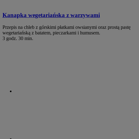
Kanapka wegetariańska z warzywami
Przepis na chleb z górskimi płatkami owsianymi oraz prostą pastę
wegetariańską z batatem, pieczarkami i humusem.
3 godz. 30 min.