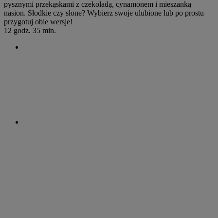
pysznymi przekąskami z czekoladą, cynamonem i mieszanką
nasion. Słodkie czy słone? Wybierz swoje ulubione lub po prostu
przygotuj obie wersje!
12 godz. 35 min.