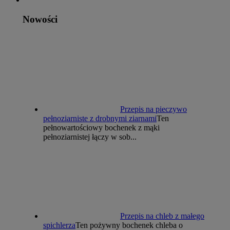
Nowości
Przepis na pieczywo
pełnoziarniste z drobnymi ziarnami
Ten
pełnowartościowy bochenek z mąki
pełnoziarnistej łączy w sob...
Przepis na chleb z małego
spichlerza
Ten pożywny bochenek chleba o