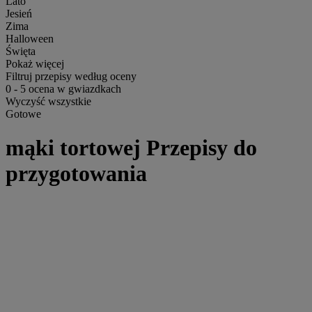
Lato
Jesień
Zima
Halloween
Święta
Pokaż więcej
Filtruj przepisy według oceny
0
-
5
ocena w gwiazdkach
Wyczyść wszystkie
Gotowe
mąki tortowej Przepisy do
przygotowania