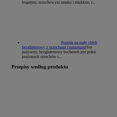
bogatym, orzechowym smaku i miękkim, r...
Przepis na mały chleb
bezglutenowy z orzechami i nasionami
Ten
pożywny, bezglutenowy bochenek jest pełen
prażonych orzechów i...
Przepisy według produktu