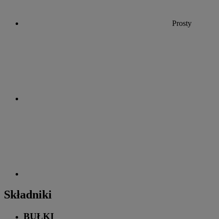
Prosty
Składniki
BUŁKI