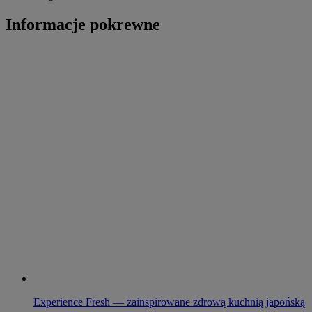
Informacje pokrewne
Experience Fresh — zainspirowane zdrową kuchnią japońską