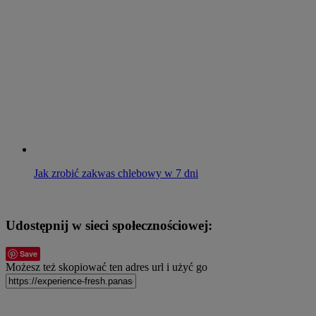
Jak zrobić zakwas chlebowy w 7 dni
Udostępnij w sieci społecznościowej:
Save
Możesz też skopiować ten adres url i użyć go