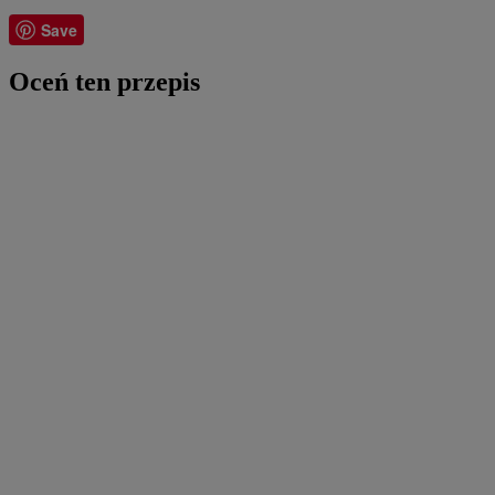
Save
Oceń ten przepis