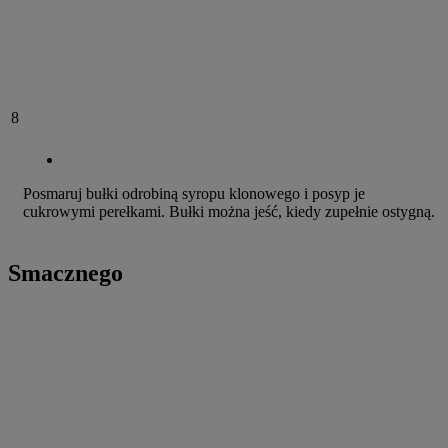
8
Posmaruj bułki odrobiną syropu klonowego i posyp je
cukrowymi perełkami. Bułki można jeść, kiedy zupełnie ostygną.
Smacznego