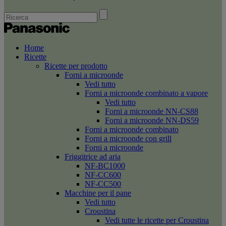
Home
Ricette
Ricette per prodotto
Forni a microonde
Vedi tutto
Forni a microonde combinato a vapore
Vedi tutto
Forni a microonde NN-CS88
Forni a microonde NN-DS59
Forni a microonde combinato
Forni a microonde con grill
Forni a microonde
Friggitrice ad aria
NF-BC1000
NF-CC600
NF-CC500
Macchine per il pane
Vedi tutto
Croustina
Vedi tutte le ricette per Croustina