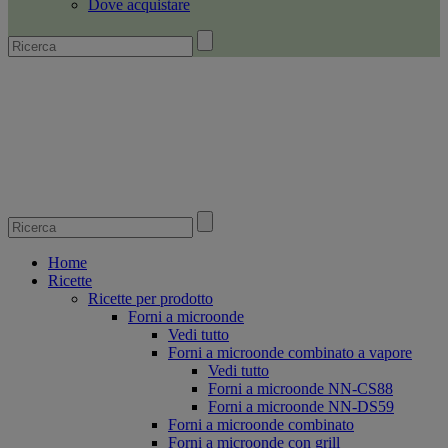
Dove acquistare
Home
Ricette
Ricette per prodotto
Forni a microonde
Vedi tutto
Forni a microonde combinato a vapore
Vedi tutto
Forni a microonde NN-CS88
Forni a microonde NN-DS59
Forni a microonde combinato
Forni a microonde con grill