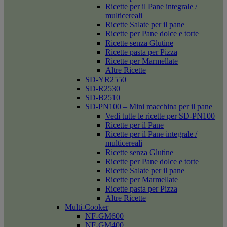
Ricette per il Pane integrale /
multicereali
Ricette Salate per il pane
Ricette per Pane dolce e torte
Ricette senza Glutine
Ricette pasta per Pizza
Ricette per Marmellate
Altre Ricette
SD-YR2550
SD-R2530
SD-B2510
SD-PN100 – Mini macchina per il pane
Vedi tutte le ricette per SD-PN100
Ricette per il Pane
Ricette per il Pane integrale /
multicereali
Ricette senza Glutine
Ricette per Pane dolce e torte
Ricette Salate per il pane
Ricette per Marmellate
Ricette pasta per Pizza
Altre Ricette
Multi-Cooker
NF-GM600
NF-GM400