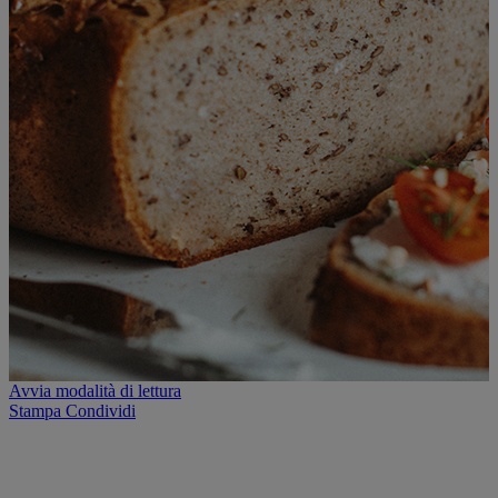
Avvia modalità di lettura
Stampa
Condividi