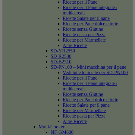
Ricette per il Pane
Ricette per il Pane integrale /
multicereali
Ricette Salate per il pane
Ricette per Pane dolce e torte
Ricette senza Glutine
Ricette pasta per Pizza
Ricette per Marmellate
Altre Ricette
SD-YR2550
SD-R2530
SD-B2510
SD-PN100 – Mini macchina per il pane
Vedi tutte le ricette per SD-PN100
Ricette per il Pane
Ricette per il Pane integrale /
multicereali
Ricette senza Glutine
Ricette per Pane dolce e torte
Ricette Salate per il pane
Ricette per Marmellate
Ricette pasta per Pizza
Altre Ricette
Multi-Cooker
NF-GM600