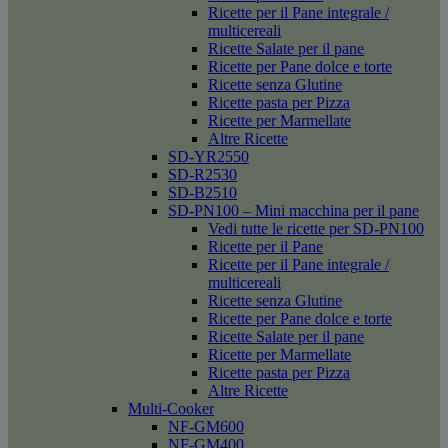
Ricette per il Pane integrale /
multicereali
Ricette Salate per il pane
Ricette per Pane dolce e torte
Ricette senza Glutine
Ricette pasta per Pizza
Ricette per Marmellate
Altre Ricette
SD-YR2550
SD-R2530
SD-B2510
SD-PN100 – Mini macchina per il pane
Vedi tutte le ricette per SD-PN100
Ricette per il Pane
Ricette per il Pane integrale /
multicereali
Ricette senza Glutine
Ricette per Pane dolce e torte
Ricette Salate per il pane
Ricette per Marmellate
Ricette pasta per Pizza
Altre Ricette
Multi-Cooker
NF-GM600
NF-GM400