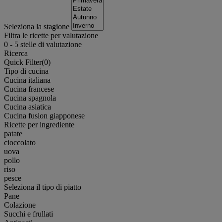
Seleziona la stagione
Filtra le ricette per valutazione
0
-
5
stelle di valutazione
Ricerca
Quick Filter(
0
)
Tipo di cucina
Cucina italiana
Cucina francese
Cucina spagnola
Cucina asiatica
Cucina fusion giapponese
Ricette per ingrediente
patate
cioccolato
uova
pollo
riso
pesce
Seleziona il tipo di piatto
Pane
Colazione
Succhi e frullati