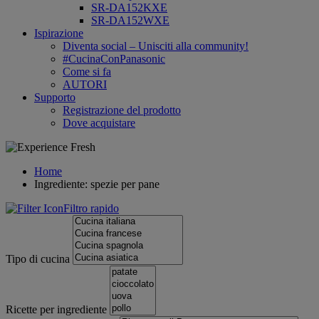
SR-DA152KXE
SR-DA152WXE
Ispirazione
Diventa social – Unisciti alla community!
#CucinaConPanasonic
Come si fa
AUTORI
Supporto
Registrazione del prodotto
Dove acquistare
Home
Ingrediente: spezie per pane
Filtro rapido
Tipo di cucina
Ricette per ingrediente