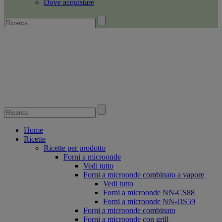
Dove acquistare
Home
Ricette
Ricette per prodotto
Forni a microonde
Vedi tutto
Forni a microonde combinato a vapore
Vedi tutto
Forni a microonde NN-CS88
Forni a microonde NN-DS59
Forni a microonde combinato
Forni a microonde con grill