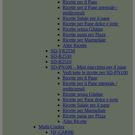
Ricette per il Pane
Ricette per il Pane integrale /
multicereali
Ricette Salate per il pane
Ricette per Pane dolce e torte
Ricette senza Glutine
Ricette pasta per Pizza
Ricette per Marmellate
Altre Ricette
SD-YR2550
SD-R2530
SD-B2510
SD-PN100 – Mini macchina per il pane
Vedi tutte le ricette per SD-PN100
Ricette per il Pane
Ricette per il Pane integrale /
multicereali
Ricette senza Glutine
Ricette per Pane dolce e torte
Ricette Salate per il pane
Ricette per Marmellate
Ricette pasta per Pizza
Altre Ricette
Multi-Cooker
NF-GM600