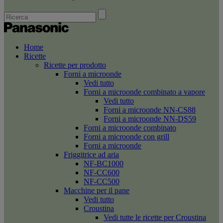
Home
Ricette
Ricette per prodotto
Forni a microonde
Vedi tutto
Forni a microonde combinato a vapore
Vedi tutto
Forni a microonde NN-CS88
Forni a microonde NN-DS59
Forni a microonde combinato
Forni a microonde con grill
Forni a microonde
Friggitrice ad aria
NF-BC1000
NF-CC600
NF-CC500
Macchine per il pane
Vedi tutto
Croustina
Vedi tutte le ricette per Croustina