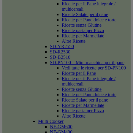
Ricette per il Pane integrale /
multicereali
Ricette Salate per il pane
Ricette per Pane dolce e torte
Ricette senza Glutine
Ricette pasta per Pizza
Ricette per Marmellate
Altre Ricette
SD-YR2550
SD-R2530
SD-B2510
SD-PN100 – Mini macchina per il pane
Vedi tutte le ricette per SD-PN100
Ricette per il Pane
Ricette per il Pane integrale /
multicereali
Ricette senza Glutine
Ricette per Pane dolce e torte
Ricette Salate per il pane
Ricette per Marmellate
Ricette pasta per Pizza
Altre Ricette
Multi-Cooker
NF-GM600
NF-GM400