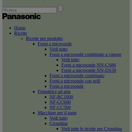
Home
Ricette
Ricette per prodotto
Forni a microonde
Vedi tutto
Forni a microonde combinato a vapore
Vedi tutto
Forni a microonde NN-CS88
Forni a microonde NN-DS59
Forni a microonde combinato
Forni a microonde con grill
Forni a microonde
Friggitrice ad aria
NF-BC1000
NF-CC600
NF-CC500
Macchine per il pane
Vedi tutto
Croustina
Vedi tutte le ricette per Croustina