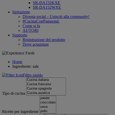
SR-DA152KXE
SR-DA152WXE
Ispirazione
Diventa social – Unisciti alla community!
#CucinaConPanasonic
Come si fa
AUTORI
Supporto
Registrazione del prodotto
Dove acquistare
Home
Ingrediente: sale
Filtro rapido
Tipo di cucina
Ricette per ingrediente