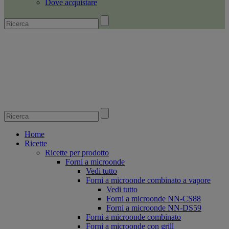
Dove acquistare
Home
Ricette
Ricette per prodotto
Forni a microonde
Vedi tutto
Forni a microonde combinato a vapore
Vedi tutto
Forni a microonde NN-CS88
Forni a microonde NN-DS59
Forni a microonde combinato
Forni a microonde con grill