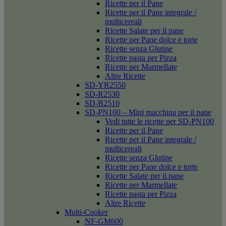
Ricette per il Pane
Ricette per il Pane integrale /
multicereali
Ricette Salate per il pane
Ricette per Pane dolce e torte
Ricette senza Glutine
Ricette pasta per Pizza
Ricette per Marmellate
Altre Ricette
SD-YR2550
SD-R2530
SD-B2510
SD-PN100 – Mini macchina per il pane
Vedi tutte le ricette per SD-PN100
Ricette per il Pane
Ricette per il Pane integrale /
multicereali
Ricette senza Glutine
Ricette per Pane dolce e torte
Ricette Salate per il pane
Ricette per Marmellate
Ricette pasta per Pizza
Altre Ricette
Multi-Cooker
NF-GM600