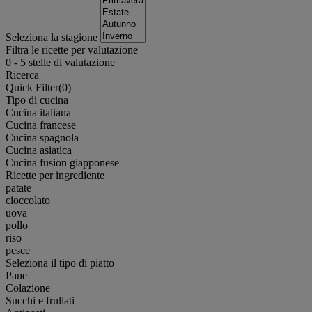
Seleziona la stagione
Filtra le ricette per valutazione
0
-
5
stelle di valutazione
Ricerca
Quick Filter(
0
)
Tipo di cucina
Cucina italiana
Cucina francese
Cucina spagnola
Cucina asiatica
Cucina fusion giapponese
Ricette per ingrediente
patate
cioccolato
uova
pollo
riso
pesce
Seleziona il tipo di piatto
Pane
Colazione
Succhi e frullati