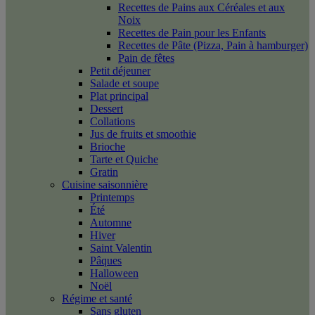
Recettes de Pains aux Céréales et aux
Noix
Recettes de Pain pour les Enfants
Recettes de Pâte (Pizza, Pain à hamburger)
Pain de fêtes
Petit déjeuner
Salade et soupe
Plat principal
Dessert
Collations
Jus de fruits et smoothie
Brioche
Tarte et Quiche
Gratin
Cuisine saisonnière
Printemps
Été
Automne
Hiver
Saint Valentin
Pâques
Halloween
Noël
Régime et santé
Sans gluten