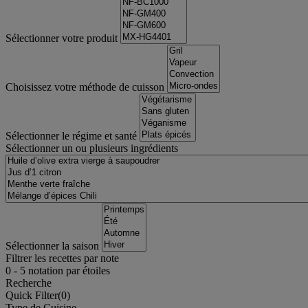
Sélectionner votre produit
Choisissez votre méthode de cuisson
Sélectionner le régime et santé
Sélectionner un ou plusieurs ingrédients
Sélectionner la saison
Filtrer les recettes par note
0
-
5
notation par étoiles
Recherche
Quick Filter(
0
)
Type de Cuisine