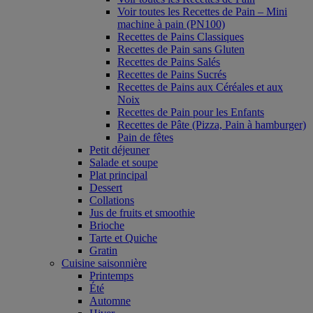
Voir toutes les Recettes de Pain – Mini
machine à pain (PN100)
Recettes de Pains Classiques
Recettes de Pain sans Gluten
Recettes de Pains Salés
Recettes de Pains Sucrés
Recettes de Pains aux Céréales et aux
Noix
Recettes de Pain pour les Enfants
Recettes de Pâte (Pizza, Pain à hamburger)
Pain de fêtes
Petit déjeuner
Salade et soupe
Plat principal
Dessert
Collations
Jus de fruits et smoothie
Brioche
Tarte et Quiche
Gratin
Cuisine saisonnière
Printemps
Été
Automne