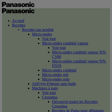
Accueil
Recettes
Recettes par produit
Micro-ondes
Voir tout
Micro-ondes combiné vapeur
Voir tout
Micro-ondes combiné vapeur NN-
CS88
Micro-ondes combiné vapeur NN-
DS59
Micro-ondes combiné
Micro-ondes gril
Micro-ondes solo
AirFryer-Friteuse sans huile
Machines à pain
Voir tout
Croustina
Découvrir toutes les Recettes
Croustina
Recettes de Pains pour débutants