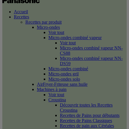
Accueil
Recettes
Recettes par produit
Micro-ondes
Voir tout
Micro-ondes combiné vapeur
Voir tout
Micro-ondes combiné vapeur NN-
CS88
Micro-ondes combiné vapeur NN-
DS59
Micro-ondes combiné
Micro-ondes gril
Micro-ondes solo
AirFryer-Friteuse sans huile
Machines à pain
Voir tout
Croustina
Découvrir toutes les Recettes
Croustina
Recettes de Pains pour débutants
Recettes de Pains Classiques
Recettes de pain aux Céréales