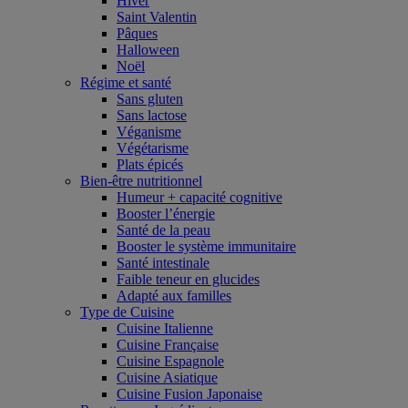
Hiver
Saint Valentin
Pâques
Halloween
Noël
Régime et santé
Sans gluten
Sans lactose
Véganisme
Végétarisme
Plats épicés
Bien-être nutritionnel
Humeur + capacité cognitive
Booster l’énergie
Santé de la peau
Booster le système immunitaire
Santé intestinale
Faible teneur en glucides
Adapté aux familles
Type de Cuisine
Cuisine Italienne
Cuisine Française
Cuisine Espagnole
Cuisine Asiatique
Cuisine Fusion Japonaise