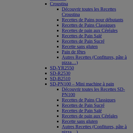
Croustina
Découvrir toutes les Recettes
Croustina
Recettes de Pains pour débutants
Recettes de Pains Classiques
Recettes de pain aux Céréales
Recettes de Pain Salé
Recettes de Pain Sucré
Recette sans gluten
Pain de fêtes
Autres Recettes (Confitures, pâte à
pizza…)
SD-YR2550
SD-R2530
SD-B2510
SD-PN100 – Mini machine à pain
Découvrir toutes les Recettes SD-
PN100
Recettes de Pains Classiques
Recettes de Pain Sucré
Recettes de Pain Salé
Recettes de pain aux Céréales
Recette sans gluten
Autres Recettes (Confitures, pâte à
pizza…)