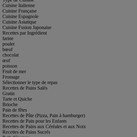
Cuisine Italienne
Cuisine Française
Cuisine Espagnole
Cuisine Asiatique
Cuisine Fusion Japonaise
Recettes par Ingrédient
farine
poulet
bœuf
chocolat
œuf
poisson
Fruit de mer
Fromage
Sélectionner le type de repas
Recettes de Pains Salés
Gratin
Tarte et Quiche
Brioche
Pain de fêtes
Recettes de Pâte (Pizza, Pain à hamburger)
Recettes de Pain pour les Enfants
Recettes de Pains aux Céréales et aux Noix
Recettes de Pains Sucrés