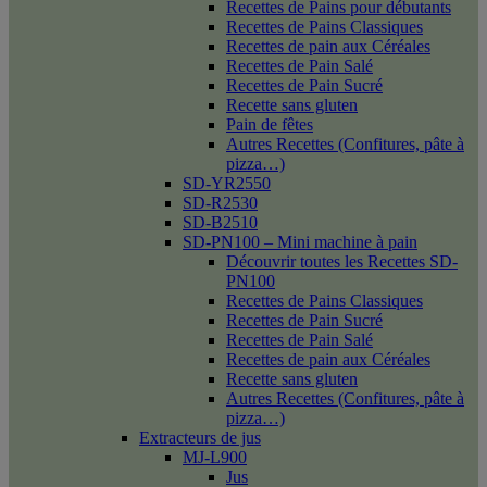
Recettes de Pains pour débutants
Recettes de Pains Classiques
Recettes de pain aux Céréales
Recettes de Pain Salé
Recettes de Pain Sucré
Recette sans gluten
Pain de fêtes
Autres Recettes (Confitures, pâte à
pizza…)
SD-YR2550
SD-R2530
SD-B2510
SD-PN100 – Mini machine à pain
Découvrir toutes les Recettes SD-
PN100
Recettes de Pains Classiques
Recettes de Pain Sucré
Recettes de Pain Salé
Recettes de pain aux Céréales
Recette sans gluten
Autres Recettes (Confitures, pâte à
pizza…)
Extracteurs de jus
MJ-L900
Jus