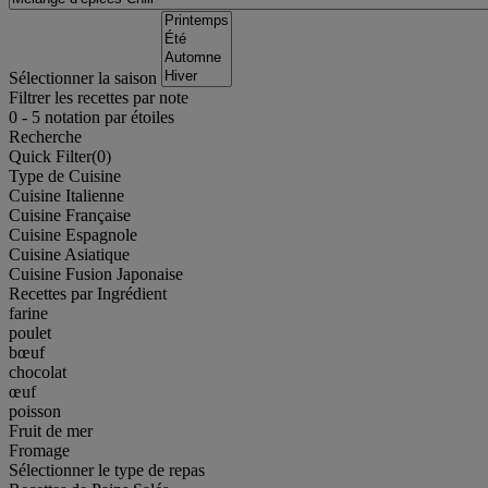
Sélectionner la saison
Filtrer les recettes par note
0
-
5
notation par étoiles
Recherche
Quick Filter(
0
)
Type de Cuisine
Cuisine Italienne
Cuisine Française
Cuisine Espagnole
Cuisine Asiatique
Cuisine Fusion Japonaise
Recettes par Ingrédient
farine
poulet
bœuf
chocolat
œuf
poisson
Fruit de mer
Fromage
Sélectionner le type de repas