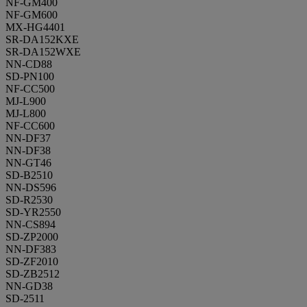
NF-GM400
NF-GM600
MX-HG4401
SR-DA152KXE
SR-DA152WXE
NN-CD88
SD-PN100
NF-CC500
MJ-L900
MJ-L800
NF-CC600
NN-DF37
NN-DF38
NN-GT46
SD-B2510
NN-DS596
SD-R2530
SD-YR2550
NN-CS894
SD-ZP2000
NN-DF383
SD-ZF2010
SD-ZB2512
NN-GD38
SD-2511