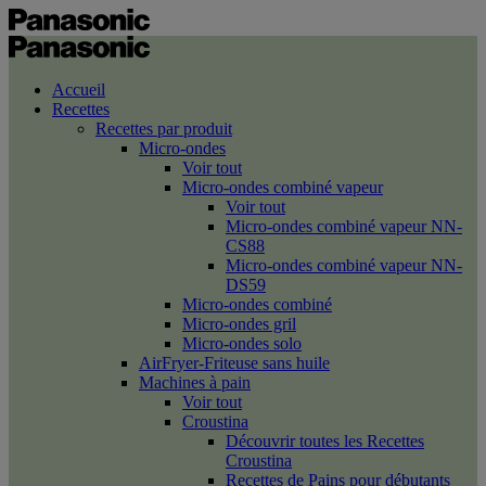
Accueil
Recettes
Recettes par produit
Micro-ondes
Voir tout
Micro-ondes combiné vapeur
Voir tout
Micro-ondes combiné vapeur NN-
CS88
Micro-ondes combiné vapeur NN-
DS59
Micro-ondes combiné
Micro-ondes gril
Micro-ondes solo
AirFryer-Friteuse sans huile
Machines à pain
Voir tout
Croustina
Découvrir toutes les Recettes
Croustina
Recettes de Pains pour débutants