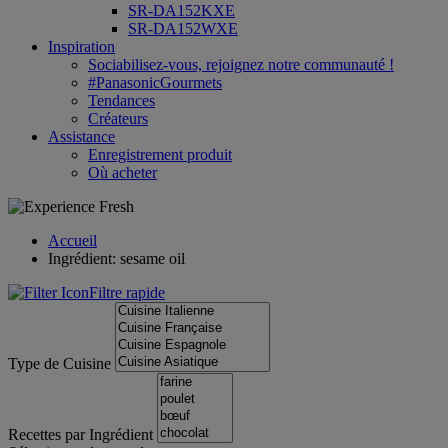
SR-DA152KXE
SR-DA152WXE
Inspiration
Sociabilisez-vous, rejoignez notre communauté !
#PanasonicGourmets
Tendances
Créateurs
Assistance
Enregistrement produit
Où acheter
Accueil
Ingrédient: sesame oil
Filtre rapide
Type de Cuisine
Recettes par Ingrédient