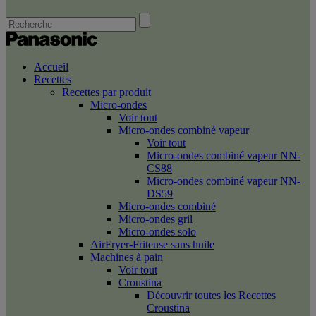
Accueil
Recettes
Recettes par produit
Micro-ondes
Voir tout
Micro-ondes combiné vapeur
Voir tout
Micro-ondes combiné vapeur NN-
CS88
Micro-ondes combiné vapeur NN-
DS59
Micro-ondes combiné
Micro-ondes gril
Micro-ondes solo
AirFryer-Friteuse sans huile
Machines à pain
Voir tout
Croustina
Découvrir toutes les Recettes
Croustina