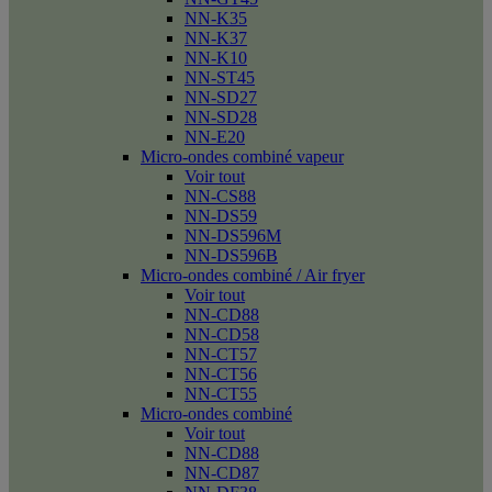
NN-K35
NN-K37
NN-K10
NN-ST45
NN-SD27
NN-SD28
NN-E20
Micro-ondes combiné vapeur
Voir tout
NN-CS88
NN-DS59
NN-DS596M
NN-DS596B
Micro-ondes combiné / Air fryer
Voir tout
NN-CD88
NN-CD58
NN-CT57
NN-CT56
NN-CT55
Micro-ondes combiné
Voir tout
NN-CD88
NN-CD87