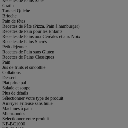
Recettes de Pains Salés
Gratin
Tarte et Quiche
Brioche
Pain de fêtes
Recettes de Pâte (Pizza, Pain à hamburger)
Recettes de Pain pour les Enfants
Recettes de Pains aux Céréales et aux Noix
Recettes de Pains Sucrés
Petit déjeuner
Recettes de Pain sans Gluten
Recettes de Pains Classiques
Pain
Jus de fruits et smoothie
Collations
Dessert
Plat principal
Salade et soupe
Plus de détails
Sélectionner votre type de produit
AirFryer-Friteuse sans huile
Machines à pain
Micro-ondes
Sélectionner votre produit
NF-BC1000