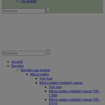
Où acheter
Accueil
Recettes
Recettes par produit
Micro-ondes
Voir tout
Micro-ondes combiné vapeur
Voir tout
Micro-ondes combiné vapeur NN-
CS88
Micro-ondes combiné vapeur NN-
DS59