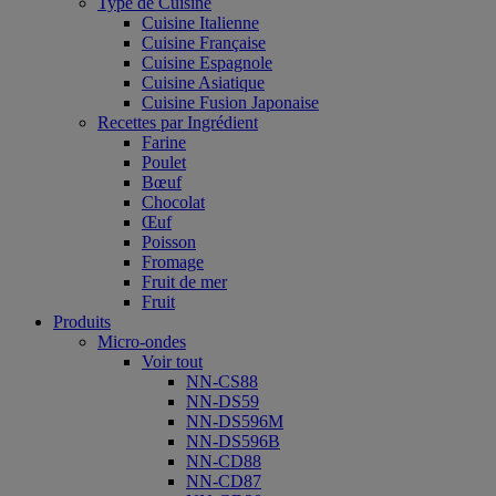
Type de Cuisine
Cuisine Italienne
Cuisine Française
Cuisine Espagnole
Cuisine Asiatique
Cuisine Fusion Japonaise
Recettes par Ingrédient
Farine
Poulet
Bœuf
Chocolat
Œuf
Poisson
Fromage
Fruit de mer
Fruit
Produits
Micro-ondes
Voir tout
NN-CS88
NN-DS59
NN-DS596M
NN-DS596B
NN-CD88
NN-CD87