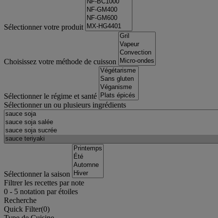
Sélectionner votre produit
Choisissez votre méthode de cuisson
Sélectionner le régime et santé
Sélectionner un ou plusieurs ingrédients
Sélectionner la saison
Filtrer les recettes par note
0
-
5
notation par étoiles
Recherche
Quick Filter(
0
)
Type de Cuisine