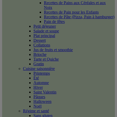
Recettes de Pains aux Céréales et aux
Noix
Recettes de Pain pour les Enfants
Recettes de Pâte (Pizza, Pain à hamburger)
Pain de fêtes
Petit déjeuner
Salade et soupe
Plat principal
Dessert
Collations
Jus de fruits et smoothie
Brioche
Tarte et Quiche
Gratin
Cuisine saisonnière
Printemps
Été
Automne
Hiver
Saint Valentin
Pâques
Halloween
Noël
Régime et santé
Sans gluten