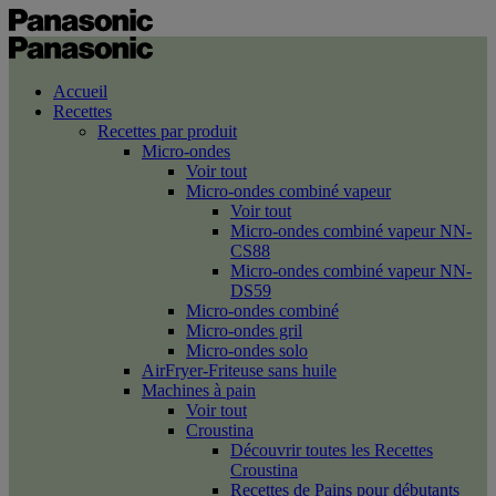
Accueil
Recettes
Recettes par produit
Micro-ondes
Voir tout
Micro-ondes combiné vapeur
Voir tout
Micro-ondes combiné vapeur NN-
CS88
Micro-ondes combiné vapeur NN-
DS59
Micro-ondes combiné
Micro-ondes gril
Micro-ondes solo
AirFryer-Friteuse sans huile
Machines à pain
Voir tout
Croustina
Découvrir toutes les Recettes
Croustina
Recettes de Pains pour débutants