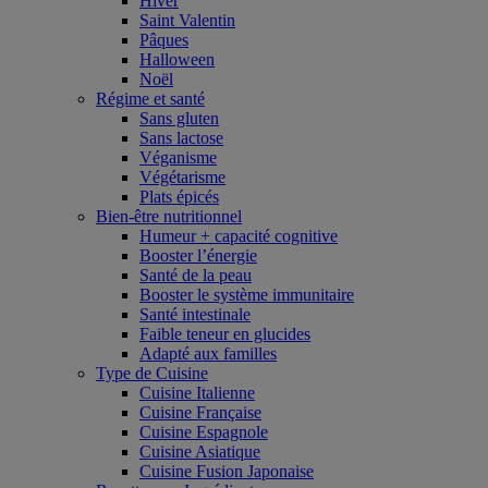
Hiver
Saint Valentin
Pâques
Halloween
Noël
Régime et santé
Sans gluten
Sans lactose
Véganisme
Végétarisme
Plats épicés
Bien-être nutritionnel
Humeur + capacité cognitive
Booster l’énergie
Santé de la peau
Booster le système immunitaire
Santé intestinale
Faible teneur en glucides
Adapté aux familles
Type de Cuisine
Cuisine Italienne
Cuisine Française
Cuisine Espagnole
Cuisine Asiatique
Cuisine Fusion Japonaise