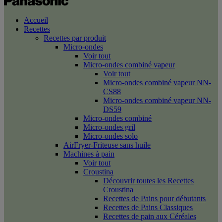
Accueil
Recettes
Recettes par produit
Micro-ondes
Voir tout
Micro-ondes combiné vapeur
Voir tout
Micro-ondes combiné vapeur NN-
CS88
Micro-ondes combiné vapeur NN-
DS59
Micro-ondes combiné
Micro-ondes gril
Micro-ondes solo
AirFryer-Friteuse sans huile
Machines à pain
Voir tout
Croustina
Découvrir toutes les Recettes
Croustina
Recettes de Pains pour débutants
Recettes de Pains Classiques
Recettes de pain aux Céréales