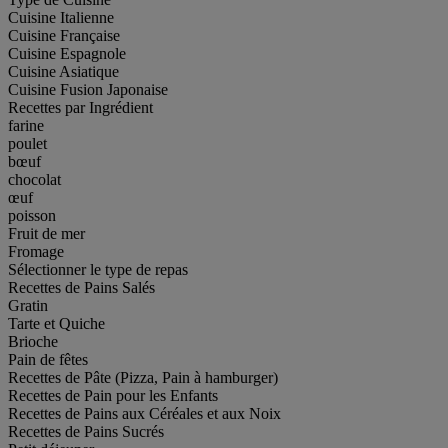
Cuisine Italienne
Cuisine Française
Cuisine Espagnole
Cuisine Asiatique
Cuisine Fusion Japonaise
Recettes par Ingrédient
farine
poulet
bœuf
chocolat
œuf
poisson
Fruit de mer
Fromage
Sélectionner le type de repas
Recettes de Pains Salés
Gratin
Tarte et Quiche
Brioche
Pain de fêtes
Recettes de Pâte (Pizza, Pain à hamburger)
Recettes de Pain pour les Enfants
Recettes de Pains aux Céréales et aux Noix
Recettes de Pains Sucrés