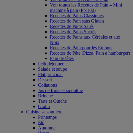
Voir toutes les Recettes de Pain – Mini
machine à pain (PN100)
Recettes de Pains Classiques
Recettes de Pain sans Gluten
Recettes de Pains Salés
Recettes de Pains Sucrés
Recettes de Pains aux Céréales et aux
Noix
Recettes de Pain pour les Enfants
Recettes de Pâte (Pizza, Pain à hamburger)
Pain de fêtes
Petit déjeuner
Salade et soupe
Plat principal
Dessert
Collations
Jus de fruits et smoothie
Brioche
Tarte et Quiche
Gratin
Cuisine saisonnière
Printemps
Été
Automne