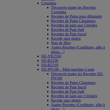
Croustina
Découvrir toutes les Recettes
Croustina
Recettes de Pains pour débutants
Recettes de Pains Classiques
Recettes de pain aux Céréales
Recettes de Pain Salé
Recettes de Pain Sucré
Recette sans gluten
Pain de fêtes
Autres Recettes (Confitures, pâte à
pizza…)
SD-YR2550
SD-R2530
SD-B2510
SD-PN100 – Mini machine à pain
Découvrir toutes les Recettes SD-
PN100
Recettes de Pains Classiques
Recettes de Pain Sucré
Recettes de Pain Salé
Recettes de pain aux Céréales
Recette sans gluten
Autres Recettes (Confitures, pâte à
pizza…)