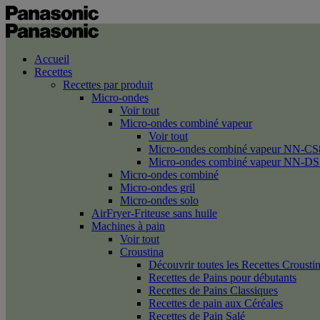
Accueil
Recettes
Recettes par produit
Micro-ondes
Voir tout
Micro-ondes combiné vapeur
Voir tout
Micro-ondes combiné vapeur NN-CS
Micro-ondes combiné vapeur NN-DS
Micro-ondes combiné
Micro-ondes gril
Micro-ondes solo
AirFryer-Friteuse sans huile
Machines à pain
Voir tout
Croustina
Découvrir toutes les Recettes Crousti
Recettes de Pains pour débutants
Recettes de Pains Classiques
Recettes de pain aux Céréales
Recettes de Pain Salé