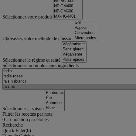
Sélectionner votre produit
Choisissez votre méthode de cuisson
Sélectionner le régime et santé
Sélectionner un ou plusieurs ingrédients
Sélectionner la saison
Filtrer les recettes par note
0
-
5
notation par étoiles
Recherche
Quick Filter(
0
)
Type de Cuisine