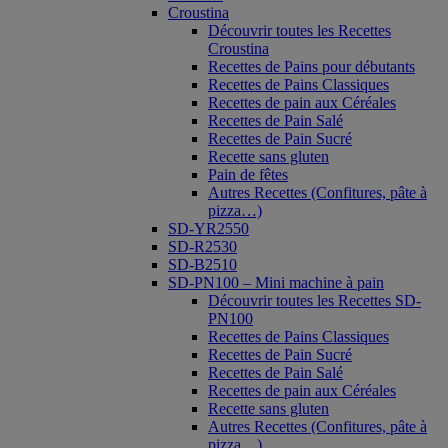
Croustina
Découvrir toutes les Recettes
Croustina
Recettes de Pains pour débutants
Recettes de Pains Classiques
Recettes de pain aux Céréales
Recettes de Pain Salé
Recettes de Pain Sucré
Recette sans gluten
Pain de fêtes
Autres Recettes (Confitures, pâte à
pizza…)
SD-YR2550
SD-R2530
SD-B2510
SD-PN100 – Mini machine à pain
Découvrir toutes les Recettes SD-
PN100
Recettes de Pains Classiques
Recettes de Pain Sucré
Recettes de Pain Salé
Recettes de pain aux Céréales
Recette sans gluten
Autres Recettes (Confitures, pâte à
pizza…)