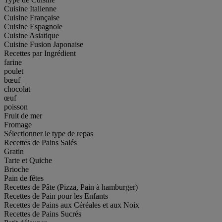
Cuisine Italienne
Cuisine Française
Cuisine Espagnole
Cuisine Asiatique
Cuisine Fusion Japonaise
Recettes par Ingrédient
farine
poulet
bœuf
chocolat
œuf
poisson
Fruit de mer
Fromage
Sélectionner le type de repas
Recettes de Pains Salés
Gratin
Tarte et Quiche
Brioche
Pain de fêtes
Recettes de Pâte (Pizza, Pain à hamburger)
Recettes de Pain pour les Enfants
Recettes de Pains aux Céréales et aux Noix
Recettes de Pains Sucrés