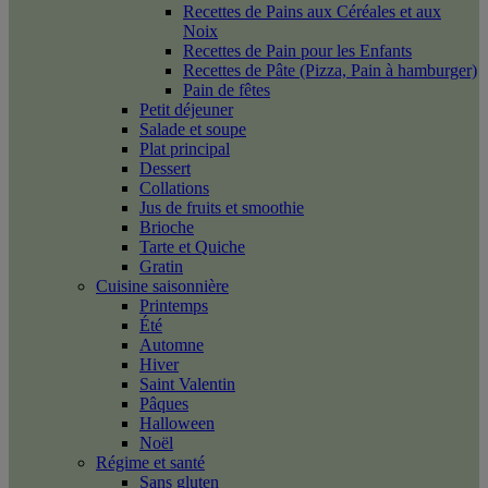
Recettes de Pains aux Céréales et aux
Noix
Recettes de Pain pour les Enfants
Recettes de Pâte (Pizza, Pain à hamburger)
Pain de fêtes
Petit déjeuner
Salade et soupe
Plat principal
Dessert
Collations
Jus de fruits et smoothie
Brioche
Tarte et Quiche
Gratin
Cuisine saisonnière
Printemps
Été
Automne
Hiver
Saint Valentin
Pâques
Halloween
Noël
Régime et santé
Sans gluten