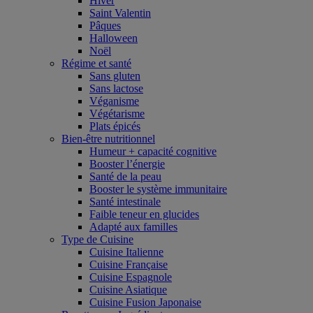
Hiver
Saint Valentin
Pâques
Halloween
Noël
Régime et santé
Sans gluten
Sans lactose
Véganisme
Végétarisme
Plats épicés
Bien-être nutritionnel
Humeur + capacité cognitive
Booster l’énergie
Santé de la peau
Booster le système immunitaire
Santé intestinale
Faible teneur en glucides
Adapté aux familles
Type de Cuisine
Cuisine Italienne
Cuisine Française
Cuisine Espagnole
Cuisine Asiatique
Cuisine Fusion Japonaise