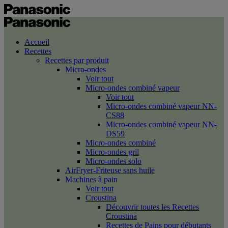
Accueil
Recettes
Recettes par produit
Micro-ondes
Voir tout
Micro-ondes combiné vapeur
Voir tout
Micro-ondes combiné vapeur NN-
CS88
Micro-ondes combiné vapeur NN-
DS59
Micro-ondes combiné
Micro-ondes gril
Micro-ondes solo
AirFryer-Friteuse sans huile
Machines à pain
Voir tout
Croustina
Découvrir toutes les Recettes
Croustina
Recettes de Pains pour débutants