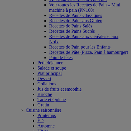
Voir toutes les Recettes de Pain – Mini
machine à pain (PN100)
Recettes de Pains Classiques
Recettes de Pain sans Gluten
Recettes de Pains Salés
Recettes de Pains Sucrés
Recettes de Pains aux Céréales et aux
Noix
Recettes de Pain pour les Enfants
Recettes de Pâte (Pizza, Pain à hamburger)
Pain de fêtes
Petit déjeuner
Salade et soupe
Plat principal
Dessert
Collations
Jus de fruits et smoothie
Brioche
Tarte et Quiche
Gratin
Cuisine saisonnière
Printemps
Été
Automne