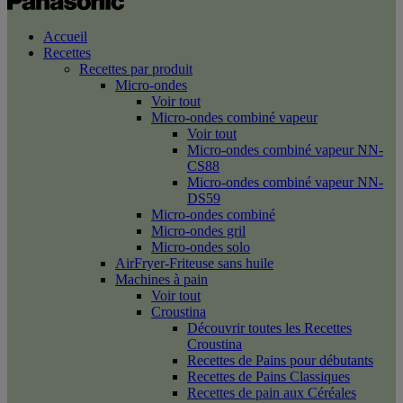
Accueil
Recettes
Recettes par produit
Micro-ondes
Voir tout
Micro-ondes combiné vapeur
Voir tout
Micro-ondes combiné vapeur NN-
CS88
Micro-ondes combiné vapeur NN-
DS59
Micro-ondes combiné
Micro-ondes gril
Micro-ondes solo
AirFryer-Friteuse sans huile
Machines à pain
Voir tout
Croustina
Découvrir toutes les Recettes
Croustina
Recettes de Pains pour débutants
Recettes de Pains Classiques
Recettes de pain aux Céréales