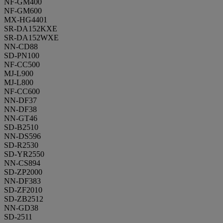
NF-GM400
NF-GM600
MX-HG4401
SR-DA152KXE
SR-DA152WXE
NN-CD88
SD-PN100
NF-CC500
MJ-L900
MJ-L800
NF-CC600
NN-DF37
NN-DF38
NN-GT46
SD-B2510
NN-DS596
SD-R2530
SD-YR2550
NN-CS894
SD-ZP2000
NN-DF383
SD-ZF2010
SD-ZB2512
NN-GD38
SD-2511