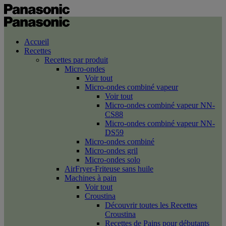
Accueil
Recettes
Recettes par produit
Micro-ondes
Voir tout
Micro-ondes combiné vapeur
Voir tout
Micro-ondes combiné vapeur NN-
CS88
Micro-ondes combiné vapeur NN-
DS59
Micro-ondes combiné
Micro-ondes gril
Micro-ondes solo
AirFryer-Friteuse sans huile
Machines à pain
Voir tout
Croustina
Découvrir toutes les Recettes
Croustina
Recettes de Pains pour débutants