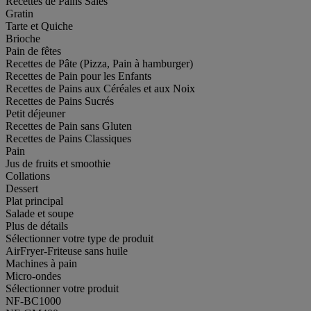
Recettes de Pains Salés
Gratin
Tarte et Quiche
Brioche
Pain de fêtes
Recettes de Pâte (Pizza, Pain à hamburger)
Recettes de Pain pour les Enfants
Recettes de Pains aux Céréales et aux Noix
Recettes de Pains Sucrés
Petit déjeuner
Recettes de Pain sans Gluten
Recettes de Pains Classiques
Pain
Jus de fruits et smoothie
Collations
Dessert
Plat principal
Salade et soupe
Plus de détails
Sélectionner votre type de produit
AirFryer-Friteuse sans huile
Machines à pain
Micro-ondes
Sélectionner votre produit
NF-BC1000