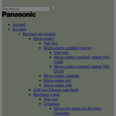
Accueil
Recettes
Recettes par produit
Micro-ondes
Voir tout
Micro-ondes combiné vapeur
Voir tout
Micro-ondes combiné vapeur NN-
CS88
Micro-ondes combiné vapeur NN-
DS59
Micro-ondes combiné
Micro-ondes gril
Micro-ondes solo
AirFryer-Friteuse sans huile
Machines à pain
Voir tout
Croustina
Découvrir toutes les Recettes
Croustina