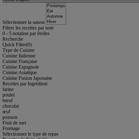
Sélectionner la saison
Filtrer les recettes par note
0
-
5
notation par étoiles
Recherche
Quick Filter(
0
)
Type de Cuisine
Cuisine Italienne
Cuisine Française
Cuisine Espagnole
Cuisine Asiatique
Cuisine Fusion Japonaise
Recettes par Ingrédient
farine
poulet
bœuf
chocolat
œuf
poisson
Fruit de mer
Fromage
Sélectionner le type de repas