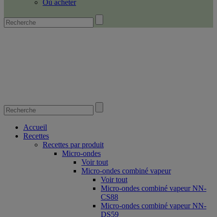
Où acheter
Accueil
Recettes
Recettes par produit
Micro-ondes
Voir tout
Micro-ondes combiné vapeur
Voir tout
Micro-ondes combiné vapeur NN-
CS88
Micro-ondes combiné vapeur NN-
DS59