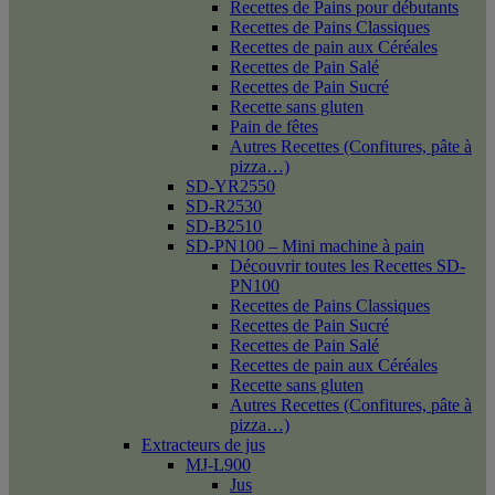
Recettes de Pains pour débutants
Recettes de Pains Classiques
Recettes de pain aux Céréales
Recettes de Pain Salé
Recettes de Pain Sucré
Recette sans gluten
Pain de fêtes
Autres Recettes (Confitures, pâte à
pizza…)
SD-YR2550
SD-R2530
SD-B2510
SD-PN100 – Mini machine à pain
Découvrir toutes les Recettes SD-
PN100
Recettes de Pains Classiques
Recettes de Pain Sucré
Recettes de Pain Salé
Recettes de pain aux Céréales
Recette sans gluten
Autres Recettes (Confitures, pâte à
pizza…)
Extracteurs de jus
MJ-L900
Jus