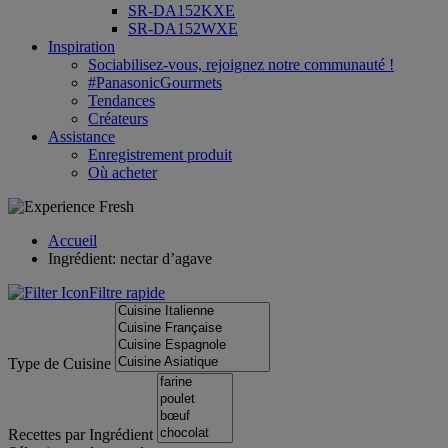
SR-DA152KXE
SR-DA152WXE
Inspiration
Sociabilisez-vous, rejoignez notre communauté !
#PanasonicGourmets
Tendances
Créateurs
Assistance
Enregistrement produit
Où acheter
Accueil
Ingrédient: nectar d’agave
Filtre rapide
Type de Cuisine
Recettes par Ingrédient