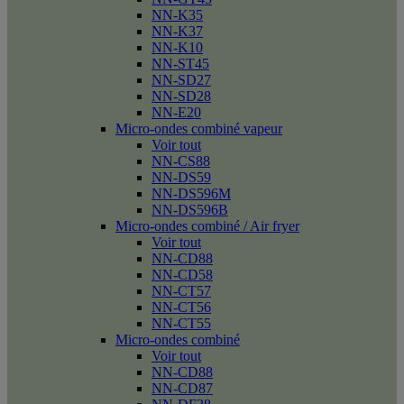
NN-K35
NN-K37
NN-K10
NN-ST45
NN-SD27
NN-SD28
NN-E20
Micro-ondes combiné vapeur
Voir tout
NN-CS88
NN-DS59
NN-DS596M
NN-DS596B
Micro-ondes combiné / Air fryer
Voir tout
NN-CD88
NN-CD58
NN-CT57
NN-CT56
NN-CT55
Micro-ondes combiné
Voir tout
NN-CD88
NN-CD87