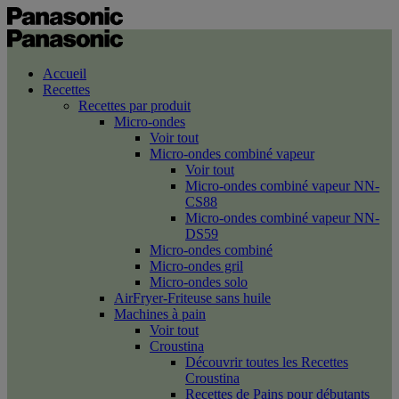
Accueil
Recettes
Recettes par produit
Micro-ondes
Voir tout
Micro-ondes combiné vapeur
Voir tout
Micro-ondes combiné vapeur NN-
CS88
Micro-ondes combiné vapeur NN-
DS59
Micro-ondes combiné
Micro-ondes gril
Micro-ondes solo
AirFryer-Friteuse sans huile
Machines à pain
Voir tout
Croustina
Découvrir toutes les Recettes
Croustina
Recettes de Pains pour débutants