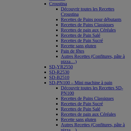
Croustina
Découvrir toutes les Recettes
Croustina
Recettes de Pains pour débutants
Recettes de Pains Classiques
Recettes de pain aux Céréales
Recettes de Pain Salé
Recettes de Pain Sucré
Recette sans gluten
Pain de fêtes
Autres Recettes (Confitures, pâte à
pizza…)
SD-YR2550
SD-R2530
SD-B2510
SD-PN100 – Mini machine à pain
Découvrir toutes les Recettes SD-
PN100
Recettes de Pains Classiques
Recettes de Pain Sucré
Recettes de Pain Salé
Recettes de pain aux Céréales
Recette sans gluten
Autres Recettes (Confitures, pâte à
pizza…)