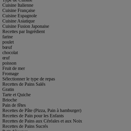
Cuisine Italienne
Cuisine Française
Cuisine Espagnole
Cuisine Asiatique
Cuisine Fusion Japonaise
Recettes par Ingrédient
farine
poulet
bœuf
chocolat
œuf
poisson
Fruit de mer
Fromage
Sélectionner le type de repas
Recettes de Pains Salés
Gratin
Tarte et Quiche
Brioche
Pain de fêtes
Recettes de Pâte (Pizza, Pain à hamburger)
Recettes de Pain pour les Enfants
Recettes de Pains aux Céréales et aux Noix
Recettes de Pains Sucrés