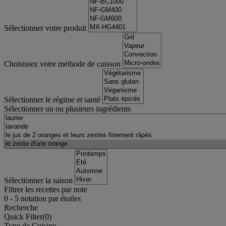
Sélectionner votre produit
Choisissez votre méthode de cuisson
Sélectionner le régime et santé
Sélectionner un ou plusieurs ingrédients
Sélectionner la saison
Filtrer les recettes par note
0
-
5
notation par étoiles
Recherche
Quick Filter(
0
)
Type de Cuisine