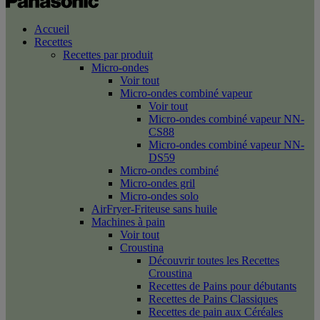
Accueil
Recettes
Recettes par produit
Micro-ondes
Voir tout
Micro-ondes combiné vapeur
Voir tout
Micro-ondes combiné vapeur NN-
CS88
Micro-ondes combiné vapeur NN-
DS59
Micro-ondes combiné
Micro-ondes gril
Micro-ondes solo
AirFryer-Friteuse sans huile
Machines à pain
Voir tout
Croustina
Découvrir toutes les Recettes
Croustina
Recettes de Pains pour débutants
Recettes de Pains Classiques
Recettes de pain aux Céréales