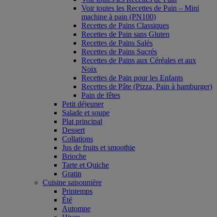
Voir toutes les Recettes de Pain – Mini
machine à pain (PN100)
Recettes de Pains Classiques
Recettes de Pain sans Gluten
Recettes de Pains Salés
Recettes de Pains Sucrés
Recettes de Pains aux Céréales et aux
Noix
Recettes de Pain pour les Enfants
Recettes de Pâte (Pizza, Pain à hamburger)
Pain de fêtes
Petit déjeuner
Salade et soupe
Plat principal
Dessert
Collations
Jus de fruits et smoothie
Brioche
Tarte et Quiche
Gratin
Cuisine saisonnière
Printemps
Été
Automne