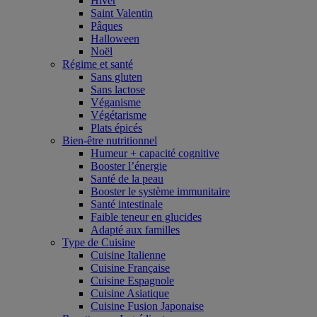
Hiver
Saint Valentin
Pâques
Halloween
Noël
Régime et santé
Sans gluten
Sans lactose
Véganisme
Végétarisme
Plats épicés
Bien-être nutritionnel
Humeur + capacité cognitive
Booster l’énergie
Santé de la peau
Booster le système immunitaire
Santé intestinale
Faible teneur en glucides
Adapté aux familles
Type de Cuisine
Cuisine Italienne
Cuisine Française
Cuisine Espagnole
Cuisine Asiatique
Cuisine Fusion Japonaise