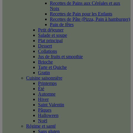
Recettes de Pains aux Céréales et aux
Noix
Recettes de Pain pour les Enfants
Recettes de Pâte (Pizza, Pain à hamburger)
Pain de fêtes
Petit déjeuner
Salade et soupe
Plat principal
Dessert
Collations
Jus de fruits et smoothie
Brioche
Tarte et Quiche
Gratin
Cuisine saisonnière
Printemps
Été
Automne
Hiver
Saint Valentin
Pâques
Halloween
Noël
Régime et santé
Sans gluten