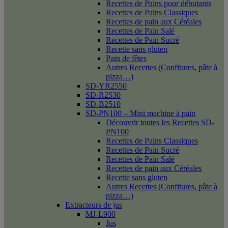
Recettes de Pains pour débutants
Recettes de Pains Classiques
Recettes de pain aux Céréales
Recettes de Pain Salé
Recettes de Pain Sucré
Recette sans gluten
Pain de fêtes
Autres Recettes (Confitures, pâte à
pizza…)
SD-YR2550
SD-R2530
SD-B2510
SD-PN100 – Mini machine à pain
Découvrir toutes les Recettes SD-
PN100
Recettes de Pains Classiques
Recettes de Pain Sucré
Recettes de Pain Salé
Recettes de pain aux Céréales
Recette sans gluten
Autres Recettes (Confitures, pâte à
pizza…)
Extracteurs de jus
MJ-L900
Jus