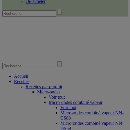
Où acheter
Accueil
Recettes
Recettes par produit
Micro-ondes
Voir tout
Micro-ondes combiné vapeur
Voir tout
Micro-ondes combiné vapeur NN-
CS88
Micro-ondes combiné vapeur NN-
DS59