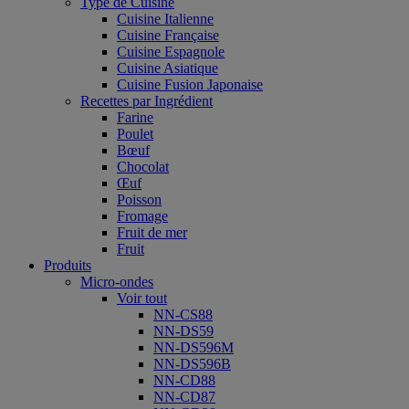
Type de Cuisine
Cuisine Italienne
Cuisine Française
Cuisine Espagnole
Cuisine Asiatique
Cuisine Fusion Japonaise
Recettes par Ingrédient
Farine
Poulet
Bœuf
Chocolat
Œuf
Poisson
Fromage
Fruit de mer
Fruit
Produits
Micro-ondes
Voir tout
NN-CS88
NN-DS59
NN-DS596M
NN-DS596B
NN-CD88
NN-CD87