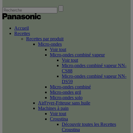
Accueil
Recettes
Recettes par produit
Micro-ondes
Voir tout
Micro-ondes combiné vapeur
Voir tout
Micro-ondes combiné vapeur NN-
CS88
Micro-ondes combiné vapeur NN-
DS59
Micro-ondes combiné
Micro-ondes gril
Micro-ondes solo
AirFryer-Friteuse sans huile
Machines à pain
Voir tout
Croustina
Découvrir toutes les Recettes
Croustina