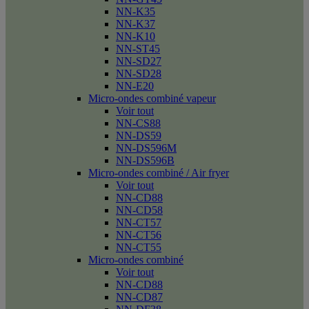
NN-K35
NN-K37
NN-K10
NN-ST45
NN-SD27
NN-SD28
NN-E20
Micro-ondes combiné vapeur
Voir tout
NN-CS88
NN-DS59
NN-DS596M
NN-DS596B
Micro-ondes combiné / Air fryer
Voir tout
NN-CD88
NN-CD58
NN-CT57
NN-CT56
NN-CT55
Micro-ondes combiné
Voir tout
NN-CD88
NN-CD87