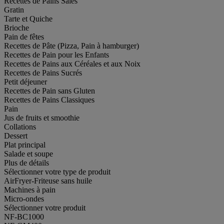
Recettes de Pains Salés
Gratin
Tarte et Quiche
Brioche
Pain de fêtes
Recettes de Pâte (Pizza, Pain à hamburger)
Recettes de Pain pour les Enfants
Recettes de Pains aux Céréales et aux Noix
Recettes de Pains Sucrés
Petit déjeuner
Recettes de Pain sans Gluten
Recettes de Pains Classiques
Pain
Jus de fruits et smoothie
Collations
Dessert
Plat principal
Salade et soupe
Plus de détails
Sélectionner votre type de produit
AirFryer-Friteuse sans huile
Machines à pain
Micro-ondes
Sélectionner votre produit
NF-BC1000