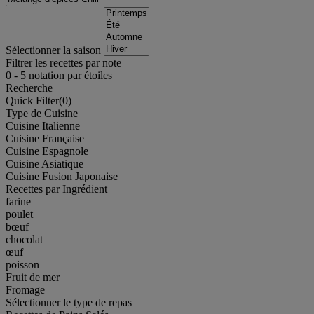
Sélectionner la saison
Filtrer les recettes par note
0
-
5
notation par étoiles
Recherche
Quick Filter(
0
)
Type de Cuisine
Cuisine Italienne
Cuisine Française
Cuisine Espagnole
Cuisine Asiatique
Cuisine Fusion Japonaise
Recettes par Ingrédient
farine
poulet
bœuf
chocolat
œuf
poisson
Fruit de mer
Fromage
Sélectionner le type de repas