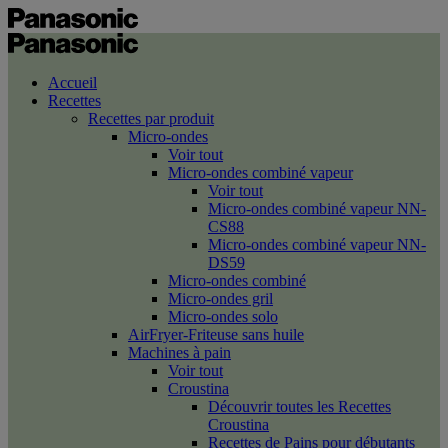
Accueil
Recettes
Recettes par produit
Micro-ondes
Voir tout
Micro-ondes combiné vapeur
Voir tout
Micro-ondes combiné vapeur NN-
CS88
Micro-ondes combiné vapeur NN-
DS59
Micro-ondes combiné
Micro-ondes gril
Micro-ondes solo
AirFryer-Friteuse sans huile
Machines à pain
Voir tout
Croustina
Découvrir toutes les Recettes
Croustina
Recettes de Pains pour débutants