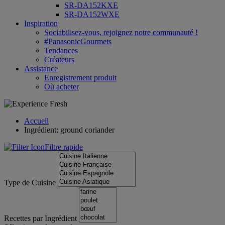
SR-DA152KXE
SR-DA152WXE
Inspiration
Sociabilisez-vous, rejoignez notre communauté !
#PanasonicGourmets
Tendances
Créateurs
Assistance
Enregistrement produit
Où acheter
Accueil
Ingrédient: ground coriander
Filtre rapide
Type de Cuisine
Recettes par Ingrédient