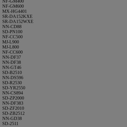
NF-GM400
NF-GM600
MX-HG4401
SR-DA152KXE
SR-DA152WXE
NN-CD88
SD-PN100
NF-CC500
MJ-L900
MJ-L800
NF-CC600
NN-DF37
NN-DF38
NN-GT46
SD-B2510
NN-DS596
SD-R2530
SD-YR2550
NN-CS894
SD-ZP2000
NN-DF383
SD-ZF2010
SD-ZB2512
NN-GD38
SD-2511