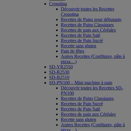
Croustina
Découvrir toutes les Recettes
Croustina
Recettes de Pains pour débutants
Recettes de Pains Classiques
Recettes de pain aux Céréales
Recettes de Pain Salé
Recettes de Pain Sucré
Recette sans gluten
Pain de fêtes
Autres Recettes (Confitures, pâte à
pizza…)
SD-YR2550
SD-R2530
SD-B2510
SD-PN100 – Mini machine à pain
Découvrir toutes les Recettes SD-
PN100
Recettes de Pains Classiques
Recettes de Pain Sucré
Recettes de Pain Salé
Recettes de pain aux Céréales
Recette sans gluten
Autres Recettes (Confitures, pâte à
pizza…)