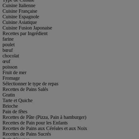
Cuisine Italienne
Cuisine Française
Cuisine Espagnole
Cuisine Asiatique
Cuisine Fusion Japonaise
Recettes par Ingrédient
farine
poulet
bœuf
chocolat
œuf
poisson
Fruit de mer
Fromage
Sélectionner le type de repas
Recettes de Pains Salés
Gratin
Tarte et Quiche
Brioche
Pain de fêtes
Recettes de Pâte (Pizza, Pain à hamburger)
Recettes de Pain pour les Enfants
Recettes de Pains aux Céréales et aux Noix
Recettes de Pains Sucrés