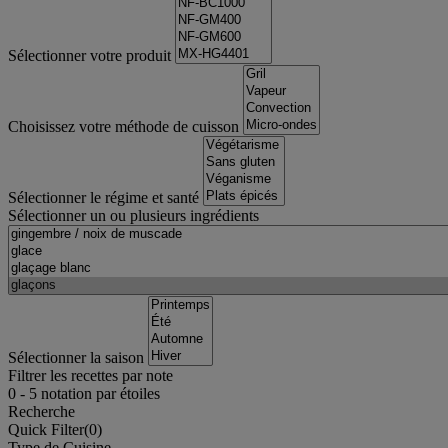
Sélectionner votre produit
Choisissez votre méthode de cuisson
Sélectionner le régime et santé
Sélectionner un ou plusieurs ingrédients
Sélectionner la saison
Filtrer les recettes par note
0
-
5
notation par étoiles
Recherche
Quick Filter(
0
)
Type de Cuisine