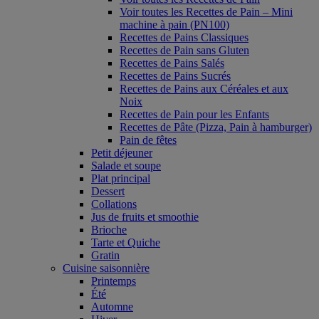
Voir toutes les Recettes de Pain – Mini
machine à pain (PN100)
Recettes de Pains Classiques
Recettes de Pain sans Gluten
Recettes de Pains Salés
Recettes de Pains Sucrés
Recettes de Pains aux Céréales et aux
Noix
Recettes de Pain pour les Enfants
Recettes de Pâte (Pizza, Pain à hamburger)
Pain de fêtes
Petit déjeuner
Salade et soupe
Plat principal
Dessert
Collations
Jus de fruits et smoothie
Brioche
Tarte et Quiche
Gratin
Cuisine saisonnière
Printemps
Été
Automne