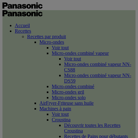
Accueil
Recettes
Recettes par produit
Micro-ondes
Voir tout
Micro-ondes combiné vapeur
Voir tout
Micro-ondes combiné vapeur NN-
CS88
Micro-ondes combiné vapeur NN-
DS59
Micro-ondes combiné
Micro-ondes gril
Micro-ondes solo
AirFryer-Friteuse sans huile
Machines à pain
Voir tout
Croustina
Découvrir toutes les Recettes
Croustina
Recettes de Pains pour débutants