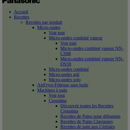
Accueil
Recettes
Recettes par produit
Micro-ondes
Voir tout
Micro-ondes combiné vapeur
Voir tout
Micro-ondes combiné vapeur NN-
CS88
Micro-ondes combiné vapeur NN-
DS59
Micro-ondes combiné
Micro-ondes gril
Micro-ondes solo
AirFryer-Friteuse sans huile
Machines à pain
Voir tout
Croustina
Découvrir toutes les Recettes
Croustina
Recettes de Pains pour débutants
Recettes de Pains Classiques
Recettes de pain aux Céréales