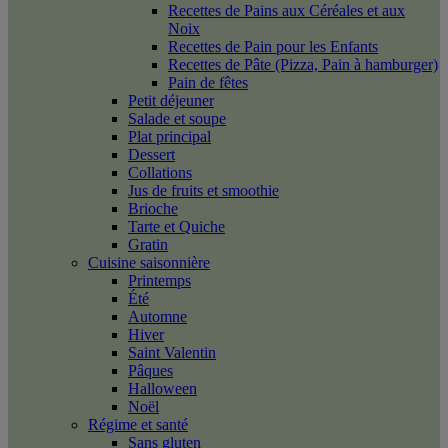
Recettes de Pains aux Céréales et aux
Noix
Recettes de Pain pour les Enfants
Recettes de Pâte (Pizza, Pain à hamburger)
Pain de fêtes
Petit déjeuner
Salade et soupe
Plat principal
Dessert
Collations
Jus de fruits et smoothie
Brioche
Tarte et Quiche
Gratin
Cuisine saisonnière
Printemps
Été
Automne
Hiver
Saint Valentin
Pâques
Halloween
Noël
Régime et santé
Sans gluten