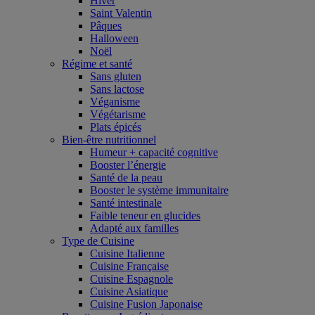
Hiver
Saint Valentin
Pâques
Halloween
Noël
Régime et santé
Sans gluten
Sans lactose
Véganisme
Végétarisme
Plats épicés
Bien-être nutritionnel
Humeur + capacité cognitive
Booster l’énergie
Santé de la peau
Booster le système immunitaire
Santé intestinale
Faible teneur en glucides
Adapté aux familles
Type de Cuisine
Cuisine Italienne
Cuisine Française
Cuisine Espagnole
Cuisine Asiatique
Cuisine Fusion Japonaise