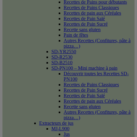
Recettes de Pains pour débutants
Recettes de Pains Classiques
Recettes de pain aux Céréales
Recettes de Pain Salé
Recettes de Pain Sucré
Recette sans gluten
Pain de fêtes
Autres Recettes (Confitures, pâte à
pizza…)
SD-YR2550
SD-R2530
SD-B2510
SD-PN100 – Mini machine à pain
Découvrir toutes les Recettes SD-
PN100
Recettes de Pains Classiques
Recettes de Pain Sucré
Recettes de Pain Salé
Recettes de pain aux Céréales
Recette sans gluten
Autres Recettes (Confitures, pâte à
pizza…)
Extracteurs de jus
MJ-L900
Jus