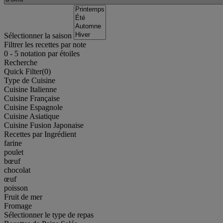
Sélectionner la saison
Filtrer les recettes par note
0
-
5
notation par étoiles
Recherche
Quick Filter(
0
)
Type de Cuisine
Cuisine Italienne
Cuisine Française
Cuisine Espagnole
Cuisine Asiatique
Cuisine Fusion Japonaise
Recettes par Ingrédient
farine
poulet
bœuf
chocolat
œuf
poisson
Fruit de mer
Fromage
Sélectionner le type de repas