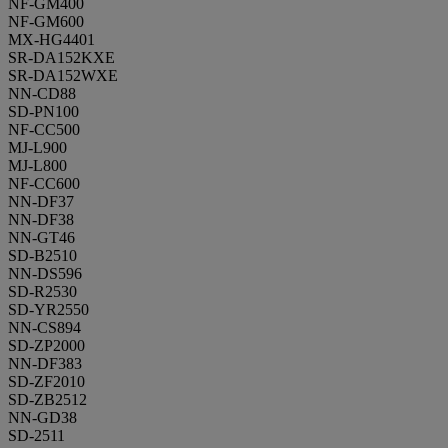
NF-GM400
NF-GM600
MX-HG4401
SR-DA152KXE
SR-DA152WXE
NN-CD88
SD-PN100
NF-CC500
MJ-L900
MJ-L800
NF-CC600
NN-DF37
NN-DF38
NN-GT46
SD-B2510
NN-DS596
SD-R2530
SD-YR2550
NN-CS894
SD-ZP2000
NN-DF383
SD-ZF2010
SD-ZB2512
NN-GD38
SD-2511