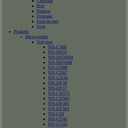
Chocolat
Œuf
Poisson
Fromage
Fruit de mer
Fruit
Produits
Micro-ondes
Voir tout
NN-CS88
NN-DS59
NN-DS596M
NN-DS596B
NN-CD88
NN-CD87
NN-GD38
NN-DF38
NN-DF37
NN-CD575
NN-CD565
NN-DF385
NN-DF383
NN-C69
NN-GT46
NN-GT45