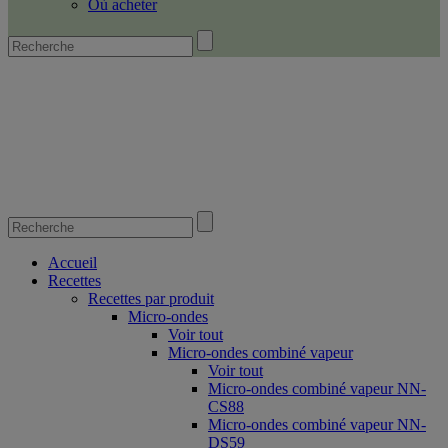
Où acheter
Accueil
Recettes
Recettes par produit
Micro-ondes
Voir tout
Micro-ondes combiné vapeur
Voir tout
Micro-ondes combiné vapeur NN-
CS88
Micro-ondes combiné vapeur NN-
DS59