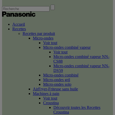
Accueil
Recettes
Recettes par produit
Micro-ondes
Voir tout
Micro-ondes combiné vapeur
Voir tout
Micro-ondes combiné vapeur NN-
CS88
Micro-ondes combiné vapeur NN-
DS59
Micro-ondes combiné
Micro-ondes gril
Micro-ondes solo
AirFryer-Friteuse sans huile
Machines à pain
Voir tout
Croustina
Découvrir toutes les Recettes
Croustina