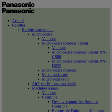
Accueil
Recettes
Recettes par produit
Micro-ondes
Voir tout
Micro-ondes combiné vapeur
Voir tout
Micro-ondes combiné vapeur NN-
CS88
Micro-ondes combiné vapeur NN-
DS59
Micro-ondes combiné
Micro-ondes gril
Micro-ondes solo
AirFryer-Friteuse sans huile
Machines à pain
Voir tout
Croustina
Découvrir toutes les Recettes
Croustina
Recettes de Pains pour débutants