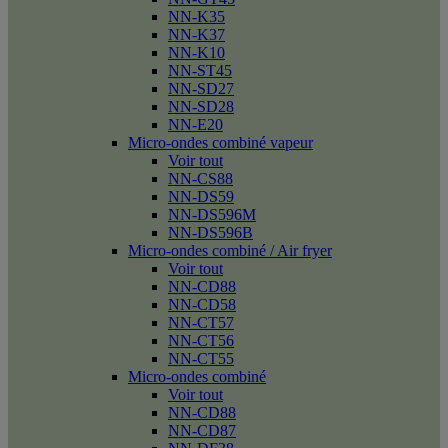
NN-K35
NN-K37
NN-K10
NN-ST45
NN-SD27
NN-SD28
NN-E20
Micro-ondes combiné vapeur
Voir tout
NN-CS88
NN-DS59
NN-DS596M
NN-DS596B
Micro-ondes combiné / Air fryer
Voir tout
NN-CD88
NN-CD58
NN-CT57
NN-CT56
NN-CT55
Micro-ondes combiné
Voir tout
NN-CD88
NN-CD87