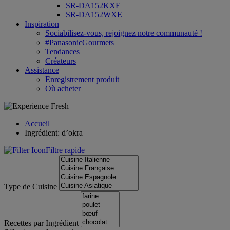
SR-DA152KXE
SR-DA152WXE
Inspiration
Sociabilisez-vous, rejoignez notre communauté !
#PanasonicGourmets
Tendances
Créateurs
Assistance
Enregistrement produit
Où acheter
Accueil
Ingrédient: d’okra
Filtre rapide
Type de Cuisine
Recettes par Ingrédient