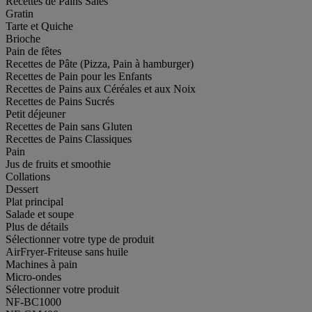
Recettes de Pains Salés
Gratin
Tarte et Quiche
Brioche
Pain de fêtes
Recettes de Pâte (Pizza, Pain à hamburger)
Recettes de Pain pour les Enfants
Recettes de Pains aux Céréales et aux Noix
Recettes de Pains Sucrés
Petit déjeuner
Recettes de Pain sans Gluten
Recettes de Pains Classiques
Pain
Jus de fruits et smoothie
Collations
Dessert
Plat principal
Salade et soupe
Plus de détails
Sélectionner votre type de produit
AirFryer-Friteuse sans huile
Machines à pain
Micro-ondes
Sélectionner votre produit
NF-BC1000