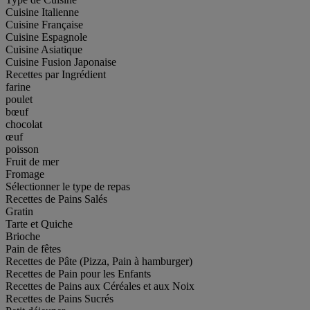
Cuisine Italienne
Cuisine Française
Cuisine Espagnole
Cuisine Asiatique
Cuisine Fusion Japonaise
Recettes par Ingrédient
farine
poulet
bœuf
chocolat
œuf
poisson
Fruit de mer
Fromage
Sélectionner le type de repas
Recettes de Pains Salés
Gratin
Tarte et Quiche
Brioche
Pain de fêtes
Recettes de Pâte (Pizza, Pain à hamburger)
Recettes de Pain pour les Enfants
Recettes de Pains aux Céréales et aux Noix
Recettes de Pains Sucrés