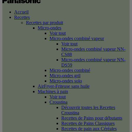
Accueil
Recettes
Recettes par produit
Micro-ondes
Voir tout
Micro-ondes combiné vapeur
Voir tout
Micro-ondes combiné vapeur NN-
CS88
Micro-ondes combiné vapeur NN-
DS59
Micro-ondes combiné
Micro-ondes gril
Micro-ondes solo
AirFryer-Friteuse sans huile
Machines à pain
Voir tout
Croustina
Découvrir toutes les Recettes
Croustina
Recettes de Pains pour débutants
Recettes de Pains Classiques
Recettes de pain aux Céréales