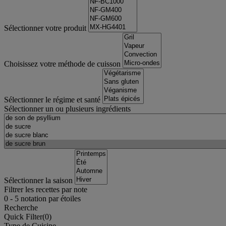
Sélectionner votre produit
Choisissez votre méthode de cuisson
Sélectionner le régime et santé
Sélectionner un ou plusieurs ingrédients
Sélectionner la saison
Filtrer les recettes par note
0
-
5
notation par étoiles
Recherche
Quick Filter(
0
)
Type de Cuisine