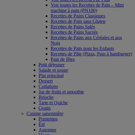
Voir toutes les Recettes de Pain – Mini
machine à pain (PN100)
Recettes de Pains Classiques
Recettes de Pain sans Gluten
Recettes de Pains Salés
Recettes de Pains Sucrés
Recettes de Pains aux Céréales et aux
Noix
Recettes de Pain pour les Enfants
Recettes de Pâte (Pizza, Pain à hamburger)
Pain de fêtes
Petit déjeuner
Salade et soupe
Plat principal
Dessert
Collations
Jus de fruits et smoothie
Brioche
Tarte et Quiche
Gratin
Cuisine saisonnière
Printemps
Été
Automne