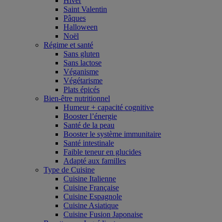
Hiver
Saint Valentin
Pâques
Halloween
Noël
Régime et santé
Sans gluten
Sans lactose
Véganisme
Végétarisme
Plats épicés
Bien-être nutritionnel
Humeur + capacité cognitive
Booster l’énergie
Santé de la peau
Booster le système immunitaire
Santé intestinale
Faible teneur en glucides
Adapté aux familles
Type de Cuisine
Cuisine Italienne
Cuisine Française
Cuisine Espagnole
Cuisine Asiatique
Cuisine Fusion Japonaise