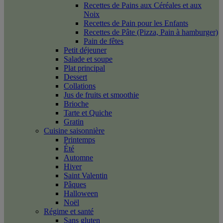
Recettes de Pains aux Céréales et aux
Noix
Recettes de Pain pour les Enfants
Recettes de Pâte (Pizza, Pain à hamburger)
Pain de fêtes
Petit déjeuner
Salade et soupe
Plat principal
Dessert
Collations
Jus de fruits et smoothie
Brioche
Tarte et Quiche
Gratin
Cuisine saisonnière
Printemps
Été
Automne
Hiver
Saint Valentin
Pâques
Halloween
Noël
Régime et santé
Sans gluten