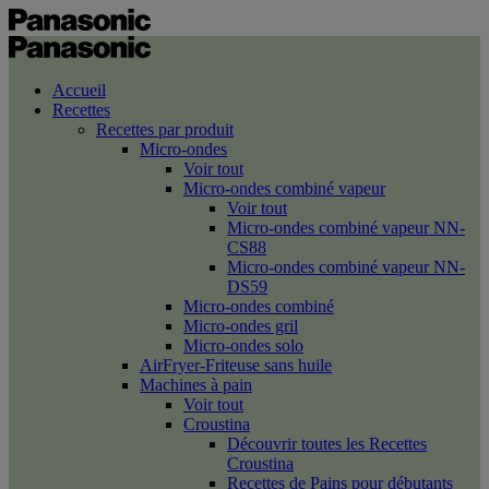
Accueil
Recettes
Recettes par produit
Micro-ondes
Voir tout
Micro-ondes combiné vapeur
Voir tout
Micro-ondes combiné vapeur NN-
CS88
Micro-ondes combiné vapeur NN-
DS59
Micro-ondes combiné
Micro-ondes gril
Micro-ondes solo
AirFryer-Friteuse sans huile
Machines à pain
Voir tout
Croustina
Découvrir toutes les Recettes
Croustina
Recettes de Pains pour débutants