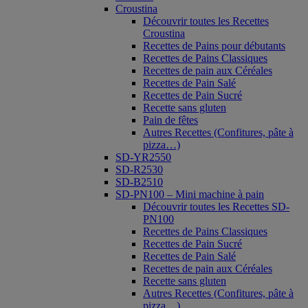
Croustina
Découvrir toutes les Recettes
Croustina
Recettes de Pains pour débutants
Recettes de Pains Classiques
Recettes de pain aux Céréales
Recettes de Pain Salé
Recettes de Pain Sucré
Recette sans gluten
Pain de fêtes
Autres Recettes (Confitures, pâte à
pizza…)
SD-YR2550
SD-R2530
SD-B2510
SD-PN100 – Mini machine à pain
Découvrir toutes les Recettes SD-
PN100
Recettes de Pains Classiques
Recettes de Pain Sucré
Recettes de Pain Salé
Recettes de pain aux Céréales
Recette sans gluten
Autres Recettes (Confitures, pâte à
pizza…)