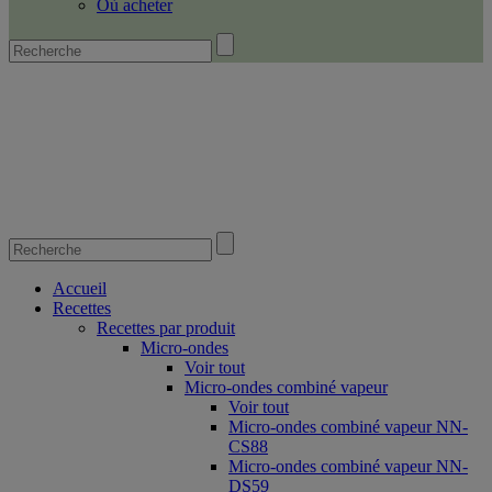
Où acheter
Accueil
Recettes
Recettes par produit
Micro-ondes
Voir tout
Micro-ondes combiné vapeur
Voir tout
Micro-ondes combiné vapeur NN-
CS88
Micro-ondes combiné vapeur NN-
DS59