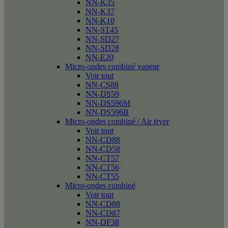
NN-K35
NN-K37
NN-K10
NN-ST45
NN-SD27
NN-SD28
NN-E20
Micro-ondes combiné vapeur
Voir tout
NN-CS88
NN-DS59
NN-DS596M
NN-DS596B
Micro-ondes combiné / Air fryer
Voir tout
NN-CD88
NN-CD58
NN-CT57
NN-CT56
NN-CT55
Micro-ondes combiné
Voir tout
NN-CD88
NN-CD87
NN-DF38