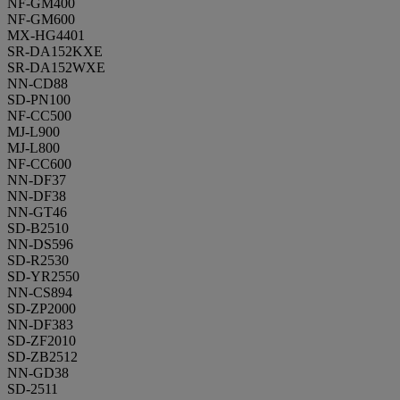
NF-GM400
NF-GM600
MX-HG4401
SR-DA152KXE
SR-DA152WXE
NN-CD88
SD-PN100
NF-CC500
MJ-L900
MJ-L800
NF-CC600
NN-DF37
NN-DF38
NN-GT46
SD-B2510
NN-DS596
SD-R2530
SD-YR2550
NN-CS894
SD-ZP2000
NN-DF383
SD-ZF2010
SD-ZB2512
NN-GD38
SD-2511