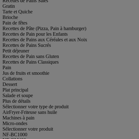
Recettes de Pains Salés
Gratin
Tarte et Quiche
Brioche
Pain de fêtes
Recettes de Pâte (Pizza, Pain à hamburger)
Recettes de Pain pour les Enfants
Recettes de Pains aux Céréales et aux Noix
Recettes de Pains Sucrés
Petit déjeuner
Recettes de Pain sans Gluten
Recettes de Pains Classiques
Pain
Jus de fruits et smoothie
Collations
Dessert
Plat principal
Salade et soupe
Plus de détails
Sélectionner votre type de produit
AirFryer-Friteuse sans huile
Machines à pain
Micro-ondes
Sélectionner votre produit
NF-BC1000