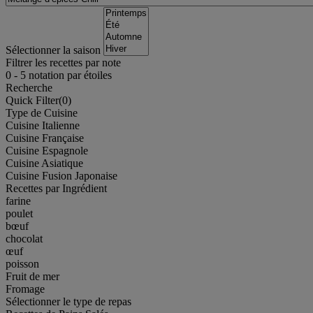
Sélectionner la saison
Filtrer les recettes par note
0
-
5
notation par étoiles
Recherche
Quick Filter(
0
)
Type de Cuisine
Cuisine Italienne
Cuisine Française
Cuisine Espagnole
Cuisine Asiatique
Cuisine Fusion Japonaise
Recettes par Ingrédient
farine
poulet
bœuf
chocolat
œuf
poisson
Fruit de mer
Fromage
Sélectionner le type de repas