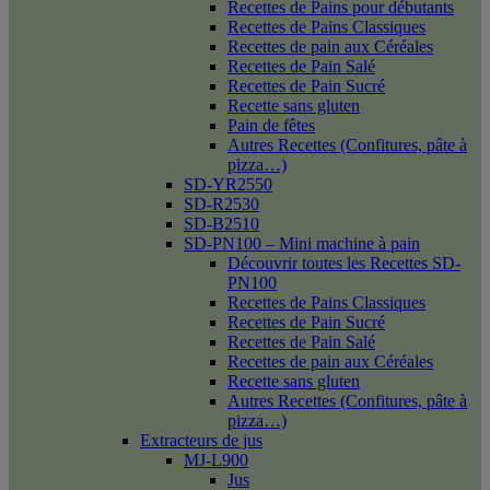
Recettes de Pains pour débutants
Recettes de Pains Classiques
Recettes de pain aux Céréales
Recettes de Pain Salé
Recettes de Pain Sucré
Recette sans gluten
Pain de fêtes
Autres Recettes (Confitures, pâte à
pizza…)
SD-YR2550
SD-R2530
SD-B2510
SD-PN100 – Mini machine à pain
Découvrir toutes les Recettes SD-
PN100
Recettes de Pains Classiques
Recettes de Pain Sucré
Recettes de Pain Salé
Recettes de pain aux Céréales
Recette sans gluten
Autres Recettes (Confitures, pâte à
pizza…)
Extracteurs de jus
MJ-L900
Jus