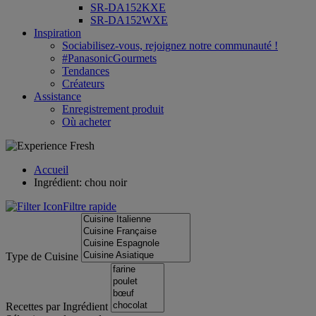
SR-DA152KXE
SR-DA152WXE
Inspiration
Sociabilisez-vous, rejoignez notre communauté !
#PanasonicGourmets
Tendances
Créateurs
Assistance
Enregistrement produit
Où acheter
Accueil
Ingrédient: chou noir
Filtre rapide
Type de Cuisine
Recettes par Ingrédient