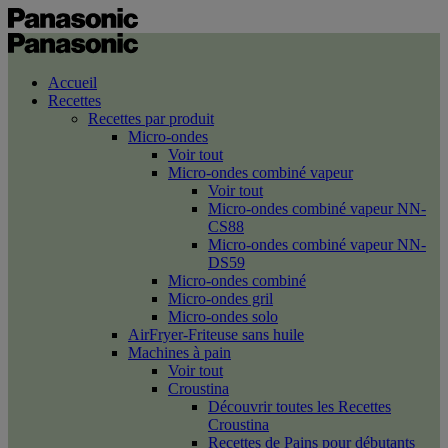
Accueil
Recettes
Recettes par produit
Micro-ondes
Voir tout
Micro-ondes combiné vapeur
Voir tout
Micro-ondes combiné vapeur NN-
CS88
Micro-ondes combiné vapeur NN-
DS59
Micro-ondes combiné
Micro-ondes gril
Micro-ondes solo
AirFryer-Friteuse sans huile
Machines à pain
Voir tout
Croustina
Découvrir toutes les Recettes
Croustina
Recettes de Pains pour débutants