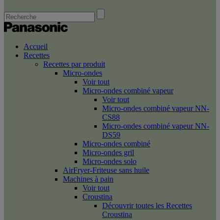
Accueil
Recettes
Recettes par produit
Micro-ondes
Voir tout
Micro-ondes combiné vapeur
Voir tout
Micro-ondes combiné vapeur NN-
CS88
Micro-ondes combiné vapeur NN-
DS59
Micro-ondes combiné
Micro-ondes gril
Micro-ondes solo
AirFryer-Friteuse sans huile
Machines à pain
Voir tout
Croustina
Découvrir toutes les Recettes
Croustina