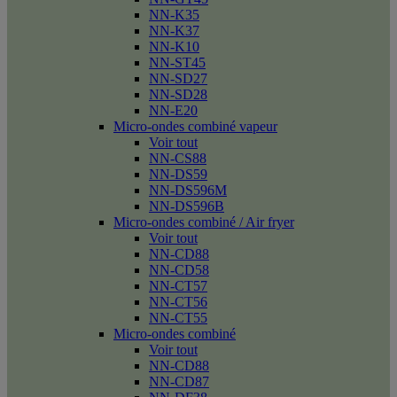
NN-K35
NN-K37
NN-K10
NN-ST45
NN-SD27
NN-SD28
NN-E20
Micro-ondes combiné vapeur
Voir tout
NN-CS88
NN-DS59
NN-DS596M
NN-DS596B
Micro-ondes combiné / Air fryer
Voir tout
NN-CD88
NN-CD58
NN-CT57
NN-CT56
NN-CT55
Micro-ondes combiné
Voir tout
NN-CD88
NN-CD87