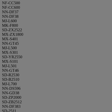
NF-CC500
NF-CC600
NN-DF37
NN-DF38
MJ-L600
MK-F800
SD-ZX2522
MX-ZX1800
MX-S401
NN-GT45
MJ-L500
MX-S301
SD-YR2550
MX-S101
MJ-L501
NN-GT46
SD-R2530
SD-B2510
MJ-L700
NN-DS596
NN-GD38
SD-ZP2000
SD-ZB2512
NN-DF383
SD-2511