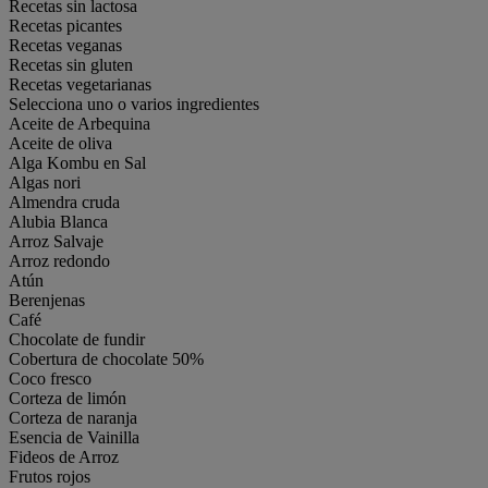
Recetas sin lactosa
Recetas picantes
Recetas veganas
Recetas sin gluten
Recetas vegetarianas
Selecciona uno o varios ingredientes
Aceite de Arbequina
Aceite de oliva
Alga Kombu en Sal
Algas nori
Almendra cruda
Alubia Blanca
Arroz Salvaje
Arroz redondo
Atún
Berenjenas
Café
Chocolate de fundir
Cobertura de chocolate 50%
Coco fresco
Corteza de limón
Corteza de naranja
Esencia de Vainilla
Fideos de Arroz
Frutos rojos