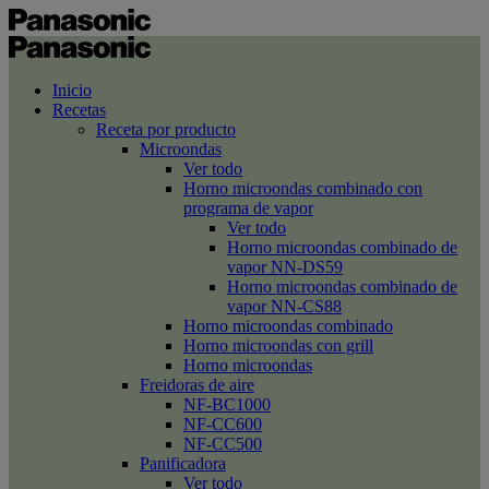
Inicio
Recetas
Receta por producto
Microondas
Ver todo
Horno microondas combinado con
programa de vapor
Ver todo
Horno microondas combinado de
vapor NN-DS59
Horno microondas combinado de
vapor NN-CS88
Horno microondas combinado
Horno microondas con grill
Horno microondas
Freidoras de aire
NF-BC1000
NF-CC600
NF-CC500
Panificadora
Ver todo