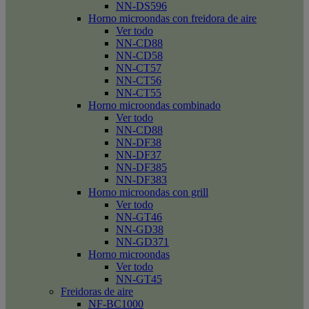
NN-DS596
Horno microondas con freidora de aire
Ver todo
NN-CD88
NN-CD58
NN-CT57
NN-CT56
NN-CT55
Horno microondas combinado
Ver todo
NN-CD88
NN-DF38
NN-DF37
NN-DF385
NN-DF383
Horno microondas con grill
Ver todo
NN-GT46
NN-GD38
NN-GD371
Horno microondas
Ver todo
NN-GT45
Freidoras de aire
NF-BC1000