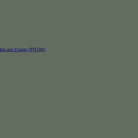
hina per il pane (PN100)