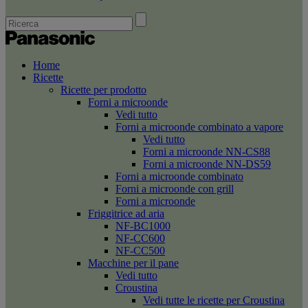
Home
Ricette
Ricette per prodotto
Forni a microonde
Vedi tutto
Forni a microonde combinato a vapore
Vedi tutto
Forni a microonde NN-CS88
Forni a microonde NN-DS59
Forni a microonde combinato
Forni a microonde con grill
Forni a microonde
Friggitrice ad aria
NF-BC1000
NF-CC600
NF-CC500
Macchine per il pane
Vedi tutto
Croustina
Vedi tutte le ricette per Croustina