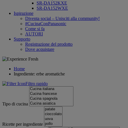
SR-DA152KXE
SR-DA152WXE
Ispirazione
Diventa social – Unisciti alla community!
#CucinaConPanasonic
Come si fa
AUTORI
Supporto
Registrazione del prodotto
Dove acquistare
Home
Ingrediente: erbe aromatiche
Filtro rapido
Tipo di cucina
Ricette per ingrediente