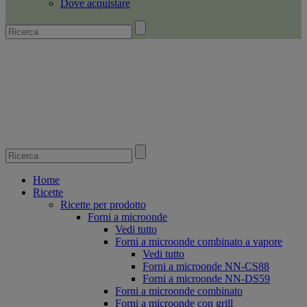
Dove acquistare
Home
Ricette
Ricette per prodotto
Forni a microonde
Vedi tutto
Forni a microonde combinato a vapore
Vedi tutto
Forni a microonde NN-CS88
Forni a microonde NN-DS59
Forni a microonde combinato
Forni a microonde con grill