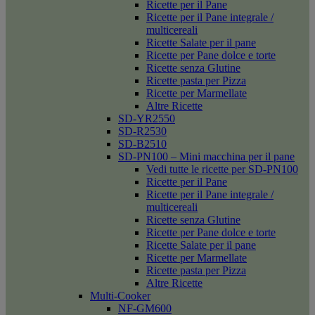
Ricette per il Pane
Ricette per il Pane integrale /
multicereali
Ricette Salate per il pane
Ricette per Pane dolce e torte
Ricette senza Glutine
Ricette pasta per Pizza
Ricette per Marmellate
Altre Ricette
SD-YR2550
SD-R2530
SD-B2510
SD-PN100 – Mini macchina per il pane
Vedi tutte le ricette per SD-PN100
Ricette per il Pane
Ricette per il Pane integrale /
multicereali
Ricette senza Glutine
Ricette per Pane dolce e torte
Ricette Salate per il pane
Ricette per Marmellate
Ricette pasta per Pizza
Altre Ricette
Multi-Cooker
NF-GM600