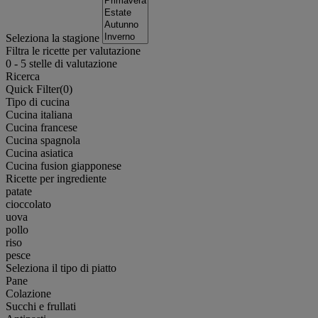
Seleziona la stagione
Filtra le ricette per valutazione
0
-
5
stelle di valutazione
Ricerca
Quick Filter(
0
)
Tipo di cucina
Cucina italiana
Cucina francese
Cucina spagnola
Cucina asiatica
Cucina fusion giapponese
Ricette per ingrediente
patate
cioccolato
uova
pollo
riso
pesce
Seleziona il tipo di piatto
Pane
Colazione
Succhi e frullati