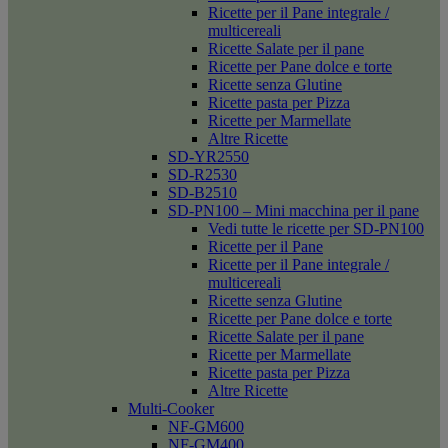
Ricette per il Pane integrale /
multicereali
Ricette Salate per il pane
Ricette per Pane dolce e torte
Ricette senza Glutine
Ricette pasta per Pizza
Ricette per Marmellate
Altre Ricette
SD-YR2550
SD-R2530
SD-B2510
SD-PN100 – Mini macchina per il pane
Vedi tutte le ricette per SD-PN100
Ricette per il Pane
Ricette per il Pane integrale /
multicereali
Ricette senza Glutine
Ricette per Pane dolce e torte
Ricette Salate per il pane
Ricette per Marmellate
Ricette pasta per Pizza
Altre Ricette
Multi-Cooker
NF-GM600
NF-GM400