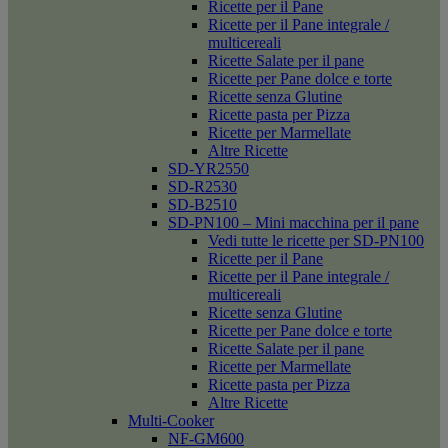
Ricette per il Pane
Ricette per il Pane integrale /
multicereali
Ricette Salate per il pane
Ricette per Pane dolce e torte
Ricette senza Glutine
Ricette pasta per Pizza
Ricette per Marmellate
Altre Ricette
SD-YR2550
SD-R2530
SD-B2510
SD-PN100 – Mini macchina per il pane
Vedi tutte le ricette per SD-PN100
Ricette per il Pane
Ricette per il Pane integrale /
multicereali
Ricette senza Glutine
Ricette per Pane dolce e torte
Ricette Salate per il pane
Ricette per Marmellate
Ricette pasta per Pizza
Altre Ricette
Multi-Cooker
NF-GM600