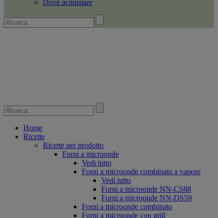
Dove acquistare
Home
Ricette
Ricette per prodotto
Forni a microonde
Vedi tutto
Forni a microonde combinato a vapore
Vedi tutto
Forni a microonde NN-CS88
Forni a microonde NN-DS59
Forni a microonde combinato
Forni a microonde con grill