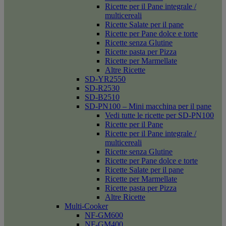
Ricette per il Pane integrale /
multicereali
Ricette Salate per il pane
Ricette per Pane dolce e torte
Ricette senza Glutine
Ricette pasta per Pizza
Ricette per Marmellate
Altre Ricette
SD-YR2550
SD-R2530
SD-B2510
SD-PN100 – Mini macchina per il pane
Vedi tutte le ricette per SD-PN100
Ricette per il Pane
Ricette per il Pane integrale /
multicereali
Ricette senza Glutine
Ricette per Pane dolce e torte
Ricette Salate per il pane
Ricette per Marmellate
Ricette pasta per Pizza
Altre Ricette
Multi-Cooker
NF-GM600
NF-GM400