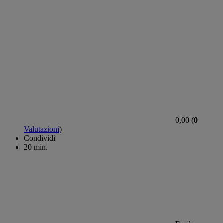
0,00 (
0
Valutazioni
)
Condividi
20 min.