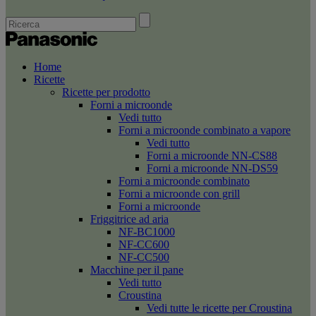
Home
Ricette
Ricette per prodotto
Forni a microonde
Vedi tutto
Forni a microonde combinato a vapore
Vedi tutto
Forni a microonde NN-CS88
Forni a microonde NN-DS59
Forni a microonde combinato
Forni a microonde con grill
Forni a microonde
Friggitrice ad aria
NF-BC1000
NF-CC600
NF-CC500
Macchine per il pane
Vedi tutto
Croustina
Vedi tutte le ricette per Croustina