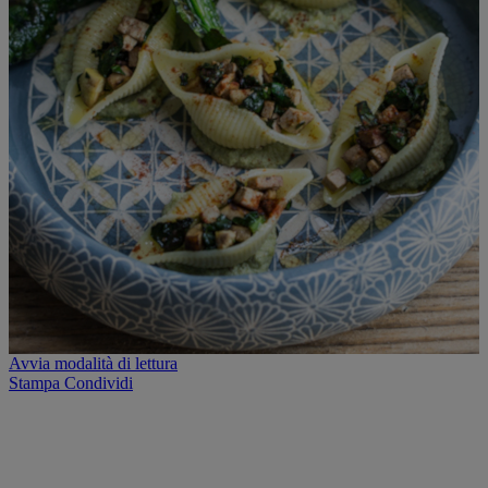
Avvia modalità di lettura
Stampa
Condividi