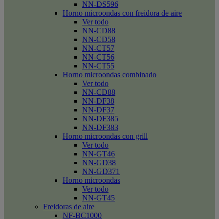
NN-DS596
Horno microondas con freidora de aire
Ver todo
NN-CD88
NN-CD58
NN-CT57
NN-CT56
NN-CT55
Horno microondas combinado
Ver todo
NN-CD88
NN-DF38
NN-DF37
NN-DF385
NN-DF383
Horno microondas con grill
Ver todo
NN-GT46
NN-GD38
NN-GD371
Horno microondas
Ver todo
NN-GT45
Freidoras de aire
NF-BC1000