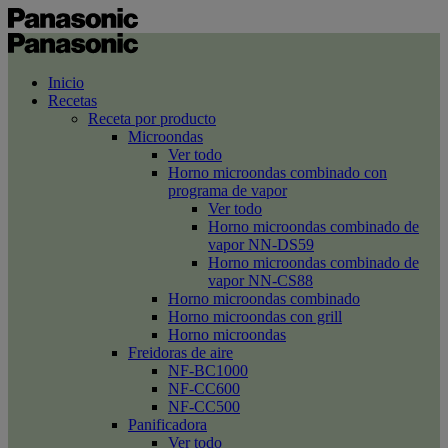
Inicio
Recetas
Receta por producto
Microondas
Ver todo
Horno microondas combinado con
programa de vapor
Ver todo
Horno microondas combinado de
vapor NN-DS59
Horno microondas combinado de
vapor NN-CS88
Horno microondas combinado
Horno microondas con grill
Horno microondas
Freidoras de aire
NF-BC1000
NF-CC600
NF-CC500
Panificadora
Ver todo