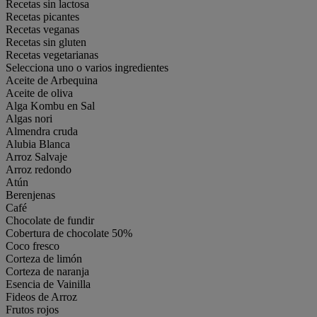
Recetas sin lactosa
Recetas picantes
Recetas veganas
Recetas sin gluten
Recetas vegetarianas
Selecciona uno o varios ingredientes
Aceite de Arbequina
Aceite de oliva
Alga Kombu en Sal
Algas nori
Almendra cruda
Alubia Blanca
Arroz Salvaje
Arroz redondo
Atún
Berenjenas
Café
Chocolate de fundir
Cobertura de chocolate 50%
Coco fresco
Corteza de limón
Corteza de naranja
Esencia de Vainilla
Fideos de Arroz
Frutos rojos