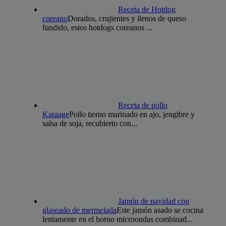
Receta de Hotdog
coreano
Dorados, crujientes y llenos de queso
fundido, estos hotdogs coreanos ...
Receta de pollo
Karaage
Pollo tierno marinado en ajo, jengibre y
salsa de soja, recubierto con...
Jamón de navidad con
glaseado de mermelada
Este jamón asado se cocina
lentamente en el horno microondas combinad...