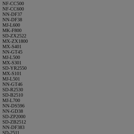
NF-CC500
NF-CC600
NN-DF37
NN-DF38
MJ-L600
MK-F800
SD-ZX2522
MX-ZX1800
MX-S401
NN-GT45
MJ-L500
MX-S301
SD-YR2550
MX-S101
MJ-L501
NN-GT46
SD-R2530
SD-B2510
MJ-L700
NN-DS596
NN-GD38
SD-ZP2000
SD-ZB2512
NN-DF383
SD-2511