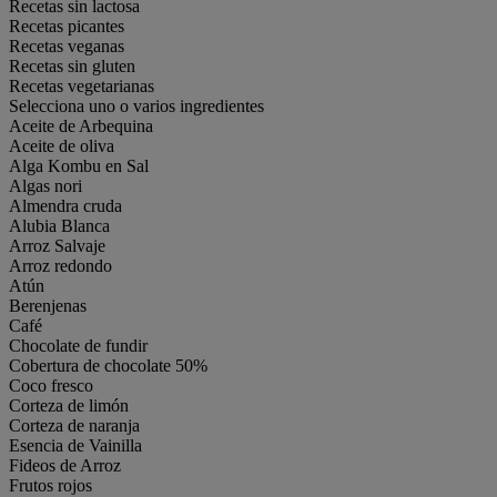
Recetas sin lactosa
Recetas picantes
Recetas veganas
Recetas sin gluten
Recetas vegetarianas
Selecciona uno o varios ingredientes
Aceite de Arbequina
Aceite de oliva
Alga Kombu en Sal
Algas nori
Almendra cruda
Alubia Blanca
Arroz Salvaje
Arroz redondo
Atún
Berenjenas
Café
Chocolate de fundir
Cobertura de chocolate 50%
Coco fresco
Corteza de limón
Corteza de naranja
Esencia de Vainilla
Fideos de Arroz
Frutos rojos