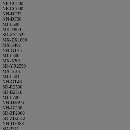
NF-CC500
NF-CC600
NN-DF37
NN-DF38
MJ-L600
MK-F800
SD-ZX2522
MX-ZX1800
MX-S401
NN-GT45
MJ-L500
MX-S301
SD-YR2550
MX-S101
MJ-L501
NN-GT46
SD-R2530
SD-B2510
MJ-L700
NN-DS596
NN-GD38
SD-ZP2000
SD-ZB2512
NN-DF383
SD-2511