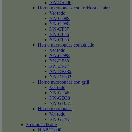
NN-DS596
Horno microondas con freidora de aire
Ver todo
NN-CD88
NN-CD58
NN-CT57
NN-CT56
NN-CT55
Horno microondas combinado
Ver todo
NN-CD88
NN-DF38
NN-DF37
NN-DF385
NN-DF383
Horno microondas con grill
Ver todo
NN-GT46
NN-GD38
NN-GD371
Horno microondas
Ver todo
NN-GT45
Freidoras de aire
NF-BC1000