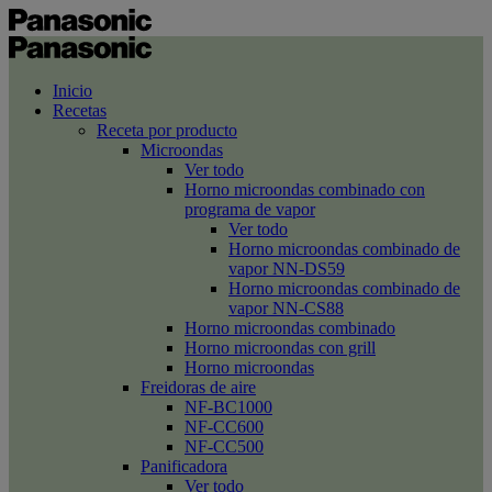
Inicio
Recetas
Receta por producto
Microondas
Ver todo
Horno microondas combinado con
programa de vapor
Ver todo
Horno microondas combinado de
vapor NN-DS59
Horno microondas combinado de
vapor NN-CS88
Horno microondas combinado
Horno microondas con grill
Horno microondas
Freidoras de aire
NF-BC1000
NF-CC600
NF-CC500
Panificadora
Ver todo