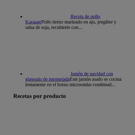
Receta de pollo
Karaage
Pollo tierno marinado en ajo, jengibre y
salsa de soja, recubierto con...
Jamón de navidad con
glaseado de mermelada
Este jamón asado se cocina
lentamente en el horno microondas combinad...
Recetas por producto