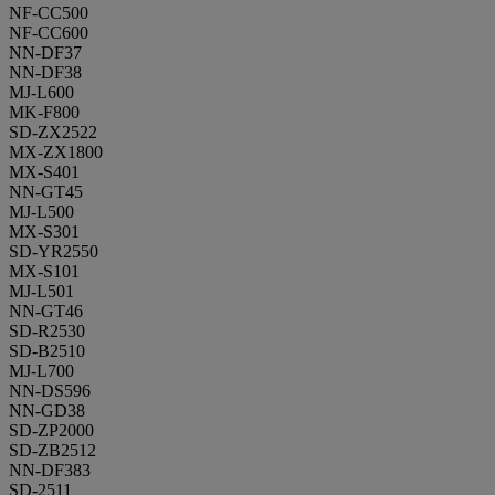
NF-CC500
NF-CC600
NN-DF37
NN-DF38
MJ-L600
MK-F800
SD-ZX2522
MX-ZX1800
MX-S401
NN-GT45
MJ-L500
MX-S301
SD-YR2550
MX-S101
MJ-L501
NN-GT46
SD-R2530
SD-B2510
MJ-L700
NN-DS596
NN-GD38
SD-ZP2000
SD-ZB2512
NN-DF383
SD-2511