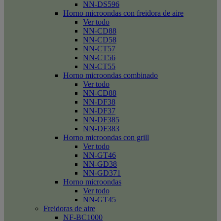
NN-DS596
Horno microondas con freidora de aire
Ver todo
NN-CD88
NN-CD58
NN-CT57
NN-CT56
NN-CT55
Horno microondas combinado
Ver todo
NN-CD88
NN-DF38
NN-DF37
NN-DF385
NN-DF383
Horno microondas con grill
Ver todo
NN-GT46
NN-GD38
NN-GD371
Horno microondas
Ver todo
NN-GT45
Freidoras de aire
NF-BC1000