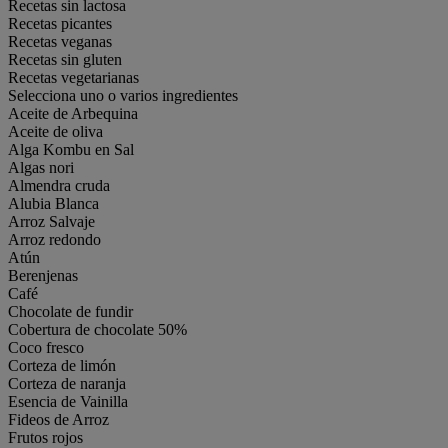
Recetas sin lactosa
Recetas picantes
Recetas veganas
Recetas sin gluten
Recetas vegetarianas
Selecciona uno o varios ingredientes
Aceite de Arbequina
Aceite de oliva
Alga Kombu en Sal
Algas nori
Almendra cruda
Alubia Blanca
Arroz Salvaje
Arroz redondo
Atún
Berenjenas
Café
Chocolate de fundir
Cobertura de chocolate 50%
Coco fresco
Corteza de limón
Corteza de naranja
Esencia de Vainilla
Fideos de Arroz
Frutos rojos