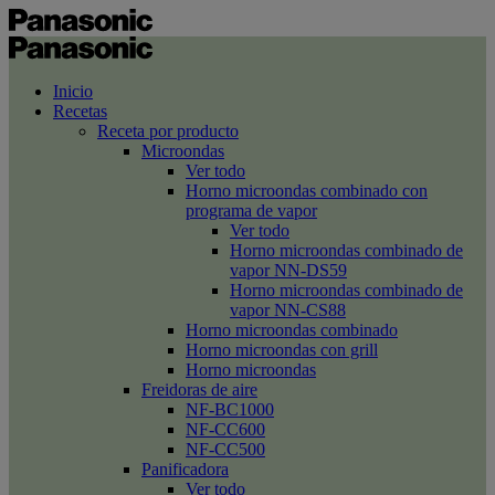
Inicio
Recetas
Receta por producto
Microondas
Ver todo
Horno microondas combinado con
programa de vapor
Ver todo
Horno microondas combinado de
vapor NN-DS59
Horno microondas combinado de
vapor NN-CS88
Horno microondas combinado
Horno microondas con grill
Horno microondas
Freidoras de aire
NF-BC1000
NF-CC600
NF-CC500
Panificadora
Ver todo