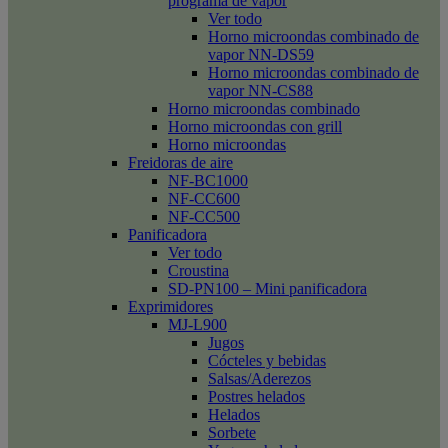
programa de vapor
Ver todo
Horno microondas combinado de
vapor NN-DS59
Horno microondas combinado de
vapor NN-CS88
Horno microondas combinado
Horno microondas con grill
Horno microondas
Freidoras de aire
NF-BC1000
NF-CC600
NF-CC500
Panificadora
Ver todo
Croustina
SD-PN100 – Mini panificadora
Exprimidores
MJ-L900
Jugos
Cócteles y bebidas
Salsas/Aderezos
Postres helados
Helados
Sorbete