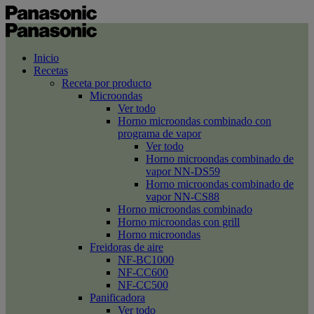
Inicio
Recetas
Receta por producto
Microondas
Ver todo
Horno microondas combinado con
programa de vapor
Ver todo
Horno microondas combinado de
vapor NN-DS59
Horno microondas combinado de
vapor NN-CS88
Horno microondas combinado
Horno microondas con grill
Horno microondas
Freidoras de aire
NF-BC1000
NF-CC600
NF-CC500
Panificadora
Ver todo