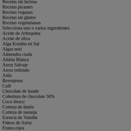
Recetas sin lactosa
Recetas picantes
Recetas veganas
Recetas sin gluten
Recetas vegetarianas
Selecciona uno o varios ingredientes
Aceite de Arbequina
Aceite de oliva
Alga Kombu en Sal
Algas nori
Almendra cruda
Alubia Blanca
Arroz Salvaje
Arroz redondo
Atún
Berenjenas
Café
Chocolate de fundir
Cobertura de chocolate 50%
Coco fresco
Corteza de limón
Corteza de naranja
Esencia de Vainilla
Fideos de Arroz
Frutos rojos