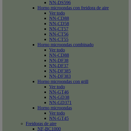
NN-DS596
Horno microondas con freidora de aire
Ver todo
NN-CD88
NN-CD58
NN-CT57
NN-CT56
NN-CT55
Horno microondas combinado
Ver todo
NN-CD88
NN-DF38
NN-DF37
NN-DF385
NN-DF383
Horno microondas con grill
Ver todo
NN-GT46
NN-GD38
NN-GD371
Horno microondas
Ver todo
NN-GT45
Freidoras de aire
NF-BC1000