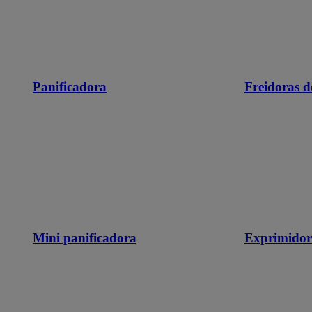
Panificadora
Freidoras d
Mini panificadora
Exprimidor