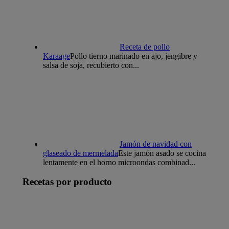
Receta de pollo
Karaage
Pollo tierno marinado en ajo, jengibre y
salsa de soja, recubierto con...
Jamón de navidad con
glaseado de mermelada
Este jamón asado se cocina
lentamente en el horno microondas combinad...
Recetas por producto