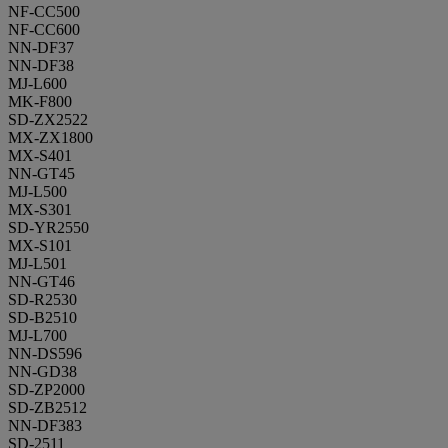
NF-CC500
NF-CC600
NN-DF37
NN-DF38
MJ-L600
MK-F800
SD-ZX2522
MX-ZX1800
MX-S401
NN-GT45
MJ-L500
MX-S301
SD-YR2550
MX-S101
MJ-L501
NN-GT46
SD-R2530
SD-B2510
MJ-L700
NN-DS596
NN-GD38
SD-ZP2000
SD-ZB2512
NN-DF383
SD-2511