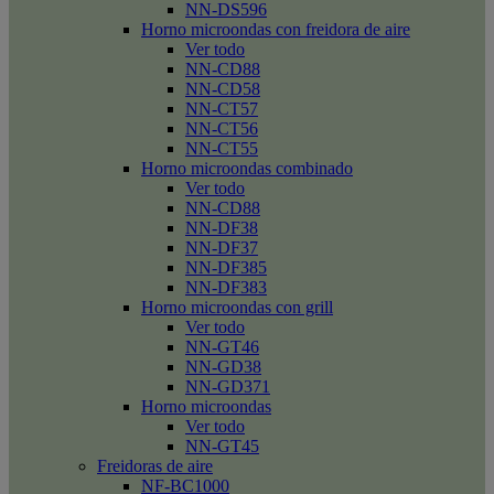
NN-DS596
Horno microondas con freidora de aire
Ver todo
NN-CD88
NN-CD58
NN-CT57
NN-CT56
NN-CT55
Horno microondas combinado
Ver todo
NN-CD88
NN-DF38
NN-DF37
NN-DF385
NN-DF383
Horno microondas con grill
Ver todo
NN-GT46
NN-GD38
NN-GD371
Horno microondas
Ver todo
NN-GT45
Freidoras de aire
NF-BC1000