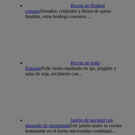
Receta de Hotdog
coreano
Dorados, crujientes y llenos de queso
fundido, estos hotdogs coreanos ...
Receta de pollo
Karaage
Pollo tierno marinado en ajo, jengibre y
salsa de soja, recubierto con...
Jamón de navidad con
glaseado de mermelada
Este jamón asado se cocina
lentamente en el horno microondas combinad...