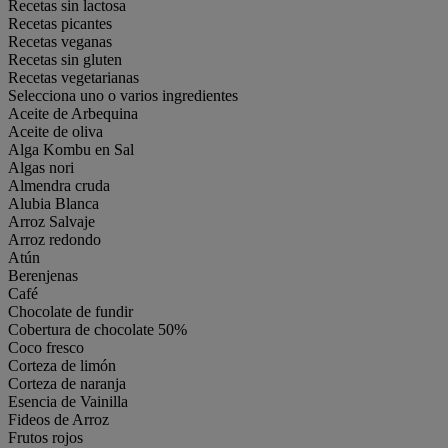
Recetas sin lactosa
Recetas picantes
Recetas veganas
Recetas sin gluten
Recetas vegetarianas
Selecciona uno o varios ingredientes
Aceite de Arbequina
Aceite de oliva
Alga Kombu en Sal
Algas nori
Almendra cruda
Alubia Blanca
Arroz Salvaje
Arroz redondo
Atún
Berenjenas
Café
Chocolate de fundir
Cobertura de chocolate 50%
Coco fresco
Corteza de limón
Corteza de naranja
Esencia de Vainilla
Fideos de Arroz
Frutos rojos