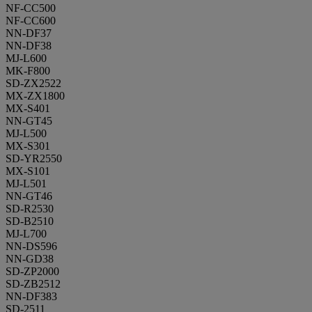
NF-CC500
NF-CC600
NN-DF37
NN-DF38
MJ-L600
MK-F800
SD-ZX2522
MX-ZX1800
MX-S401
NN-GT45
MJ-L500
MX-S301
SD-YR2550
MX-S101
MJ-L501
NN-GT46
SD-R2530
SD-B2510
MJ-L700
NN-DS596
NN-GD38
SD-ZP2000
SD-ZB2512
NN-DF383
SD-2511