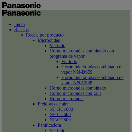
Inicio
Recetas
Receta por producto
Microondas
Ver todo
Horno microondas combinado con
programa de vapor
Ver todo
Horno microondas combinado de
vapor NN-DS59
Horno microondas combinado de
vapor NN-CS88
Horno microondas combinado
Horno microondas con grill
Horno microondas
Freidoras de aire
NF-BC1000
NF-CC600
NF-CC500
Panificadora
Ver todo