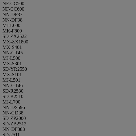
NF-CC500
NF-CC600
NN-DF37
NN-DF38
MJ-L600
MK-F800
SD-ZX2522
MX-ZX1800
MX-S401
NN-GT45
MJ-L500
MX-S301
SD-YR2550
MX-S101
MJ-L501
NN-GT46
SD-R2530
SD-B2510
MJ-L700
NN-DS596
NN-GD38
SD-ZP2000
SD-ZB2512
NN-DF383
SD-2511