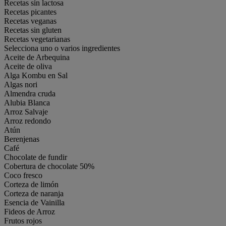
Recetas sin lactosa
Recetas picantes
Recetas veganas
Recetas sin gluten
Recetas vegetarianas
Selecciona uno o varios ingredientes
Aceite de Arbequina
Aceite de oliva
Alga Kombu en Sal
Algas nori
Almendra cruda
Alubia Blanca
Arroz Salvaje
Arroz redondo
Atún
Berenjenas
Café
Chocolate de fundir
Cobertura de chocolate 50%
Coco fresco
Corteza de limón
Corteza de naranja
Esencia de Vainilla
Fideos de Arroz
Frutos rojos