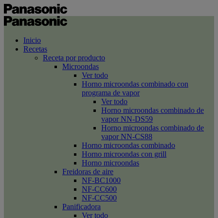
Inicio
Recetas
Receta por producto
Microondas
Ver todo
Horno microondas combinado con
programa de vapor
Ver todo
Horno microondas combinado de
vapor NN-DS59
Horno microondas combinado de
vapor NN-CS88
Horno microondas combinado
Horno microondas con grill
Horno microondas
Freidoras de aire
NF-BC1000
NF-CC600
NF-CC500
Panificadora
Ver todo