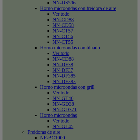
NN-DS596
Horno microondas con freidora de aire
Ver todo
NN-CD88
NN-CD58
NN-CT57
NN-CT56
NN-CT55
Horno microondas combinado
Ver todo
NN-CD88
NN-DF38
NN-DF37
NN-DF385
NN-DF383
Horno microondas con grill
Ver todo
NN-GT46
NN-GD38
NN-GD371
Horno microondas
Ver todo
NN-GT45
Freidoras de aire
NF-BC1000