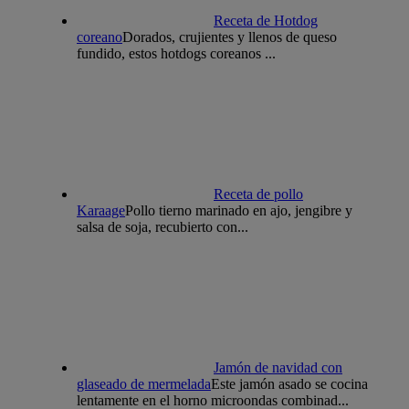
Receta de Hotdog
coreano
Dorados, crujientes y llenos de queso
fundido, estos hotdogs coreanos ...
Receta de pollo
Karaage
Pollo tierno marinado en ajo, jengibre y
salsa de soja, recubierto con...
Jamón de navidad con
glaseado de mermelada
Este jamón asado se cocina
lentamente en el horno microondas combinad...