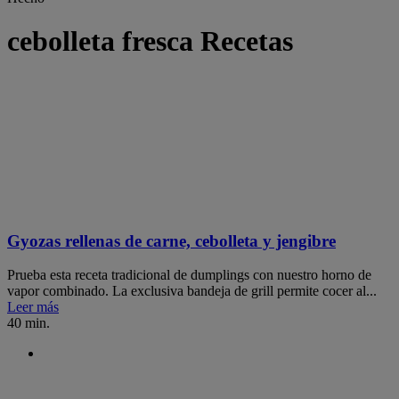
cebolleta fresca Recetas
Gyozas rellenas de carne, cebolleta y jengibre
Prueba esta receta tradicional de dumplings con nuestro horno de
vapor combinado. La exclusiva bandeja de grill permite cocer al...
Leer más
40 min.