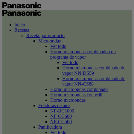
Inicio
Recetas
Receta por producto
Microondas
Ver todo
Horno microondas combinado con
programa de vapor
Ver todo
Horno microondas combinado de
vapor NN-DS59
Horno microondas combinado de
vapor NN-CS88
Horno microondas combinado
Horno microondas con grill
Horno microondas
Freidoras de aire
NF-BC1000
NF-CC600
NF-CC500
Panificadora
Ver todo