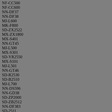
NF-CC500
NF-CC600
NN-DF37
NN-DF38
MJ-L600
MK-F800
SD-ZX2522
MX-ZX1800
MX-S401
NN-GT45
MJ-L500
MX-S301
SD-YR2550
MX-S101
MJ-L501
NN-GT46
SD-R2530
SD-B2510
MJ-L700
NN-DS596
NN-GD38
SD-ZP2000
SD-ZB2512
NN-DF383
SD-2511