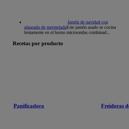
Jamón de navidad con
glaseado de mermelada
Este jamón asado se cocina
lentamente en el horno microondas combinad...
Recetas por producto
Panificadora
Freidoras d