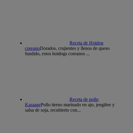
Receta de Hotdog
coreano
Dorados, crujientes y llenos de queso
fundido, estos hotdogs coreanos ...
Receta de pollo
Karaage
Pollo tierno marinado en ajo, jengibre y
salsa de soja, recubierto con...