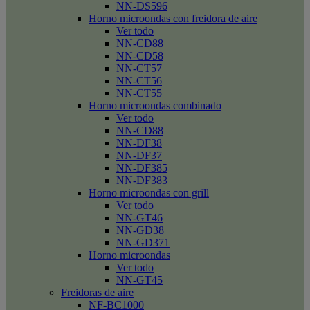
NN-DS596
Horno microondas con freidora de aire
Ver todo
NN-CD88
NN-CD58
NN-CT57
NN-CT56
NN-CT55
Horno microondas combinado
Ver todo
NN-CD88
NN-DF38
NN-DF37
NN-DF385
NN-DF383
Horno microondas con grill
Ver todo
NN-GT46
NN-GD38
NN-GD371
Horno microondas
Ver todo
NN-GT45
Freidoras de aire
NF-BC1000