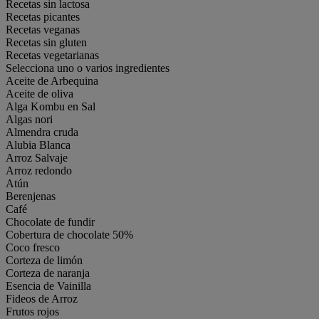
Recetas sin lactosa
Recetas picantes
Recetas veganas
Recetas sin gluten
Recetas vegetarianas
Selecciona uno o varios ingredientes
Aceite de Arbequina
Aceite de oliva
Alga Kombu en Sal
Algas nori
Almendra cruda
Alubia Blanca
Arroz Salvaje
Arroz redondo
Atún
Berenjenas
Café
Chocolate de fundir
Cobertura de chocolate 50%
Coco fresco
Corteza de limón
Corteza de naranja
Esencia de Vainilla
Fideos de Arroz
Frutos rojos