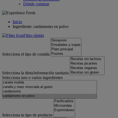
Dónde comprar
Inicio
Ingrediente: cardamomo en polvo
Filtro rápido
Selecciona el tipo de comida
Selecciona la dieta/información sanitaria
Selecciona uno o varios ingredientes
Selecciona tu tipo de producto