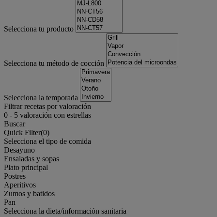
Selecciona tu producto
Selecciona tu método de cocción
Selecciona la temporada
Filtrar recetas por valoración
0
-
5
valoración con estrellas
Buscar
Quick Filter(
0
)
Selecciona el tipo de comida
Desayuno
Ensaladas y sopas
Plato principal
Postres
Aperitivos
Zumos y batidos
Pan
Selecciona la dieta/información sanitaria