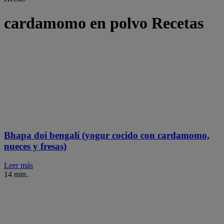
cardamomo en polvo Recetas
Bhapa doi bengalí (yogur cocido con cardamomo,
nueces y fresas)
Leer más
14 min.