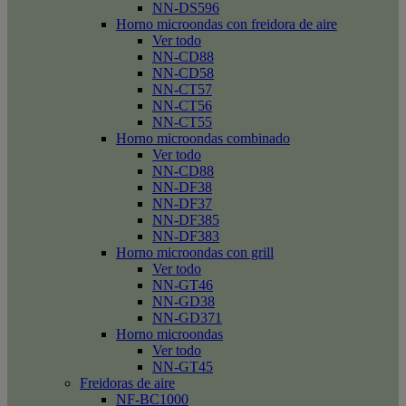
NN-DS596
Horno microondas con freidora de aire
Ver todo
NN-CD88
NN-CD58
NN-CT57
NN-CT56
NN-CT55
Horno microondas combinado
Ver todo
NN-CD88
NN-DF38
NN-DF37
NN-DF385
NN-DF383
Horno microondas con grill
Ver todo
NN-GT46
NN-GD38
NN-GD371
Horno microondas
Ver todo
NN-GT45
Freidoras de aire
NF-BC1000