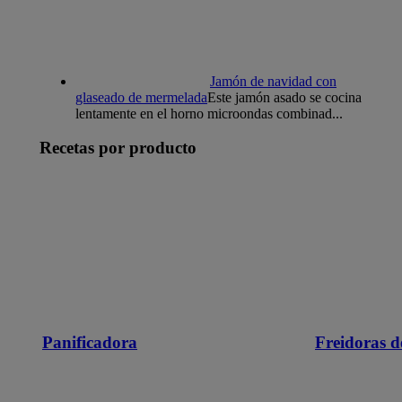
Jamón de navidad con
glaseado de mermelada
Este jamón asado se cocina
lentamente en el horno microondas combinad...
Recetas por producto
Panificadora
Freidoras d