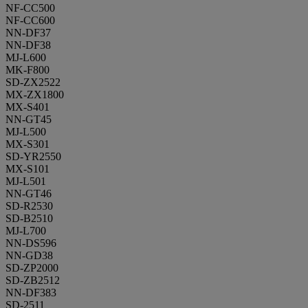
NF-CC500
NF-CC600
NN-DF37
NN-DF38
MJ-L600
MK-F800
SD-ZX2522
MX-ZX1800
MX-S401
NN-GT45
MJ-L500
MX-S301
SD-YR2550
MX-S101
MJ-L501
NN-GT46
SD-R2530
SD-B2510
MJ-L700
NN-DS596
NN-GD38
SD-ZP2000
SD-ZB2512
NN-DF383
SD-2511