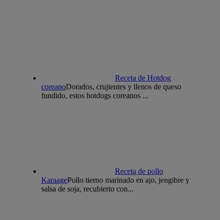
Receta de Hotdog
coreano
Dorados, crujientes y llenos de queso
fundido, estos hotdogs coreanos ...
Receta de pollo
Karaage
Pollo tierno marinado en ajo, jengibre y
salsa de soja, recubierto con...