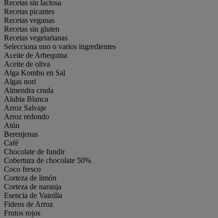
Recetas sin lactosa
Recetas picantes
Recetas veganas
Recetas sin gluten
Recetas vegetarianas
Selecciona uno o varios ingredientes
Aceite de Arbequina
Aceite de oliva
Alga Kombu en Sal
Algas nori
Almendra cruda
Alubia Blanca
Arroz Salvaje
Arroz redondo
Atún
Berenjenas
Café
Chocolate de fundir
Cobertura de chocolate 50%
Coco fresco
Corteza de limón
Corteza de naranja
Esencia de Vainilla
Fideos de Arroz
Frutos rojos