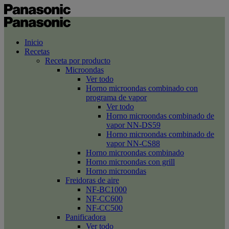
Inicio
Recetas
Receta por producto
Microondas
Ver todo
Horno microondas combinado con
programa de vapor
Ver todo
Horno microondas combinado de
vapor NN-DS59
Horno microondas combinado de
vapor NN-CS88
Horno microondas combinado
Horno microondas con grill
Horno microondas
Freidoras de aire
NF-BC1000
NF-CC600
NF-CC500
Panificadora
Ver todo