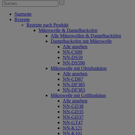
Startseite
Rezepte
Rezepte nach Produkt
Mikrowelle & Dampfbackofen
Alle Mikrowellen & Dampfbacköfen
Dampfbackofen mit Mikrowelle
Alle ansehen
NN-CS89
NN-DS59
NN-DS596
Mikrowelle mit Ofenfunktion
Alle ansehen
NN-CD87
NN-DF385
NN-DF383
Mikrowelle mit Grillfunktion
Alle ansehen
NN-GD38
NN-GD35
NN-GD37
NN-GT47
NN-K121
NN-K101