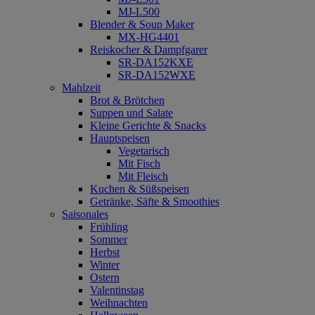
MJ-L500
Blender & Soup Maker
MX-HG4401
Reiskocher & Dampfgarer
SR-DA152KXE
SR-DA152WXE
Mahlzeit
Brot & Brötchen
Suppen und Salate
Kleine Gerichte & Snacks
Hauptspeisen
Vegetarisch
Mit Fisch
Mit Fleisch
Kuchen & Süßspeisen
Getränke, Säfte & Smoothies
Saisonales
Frühling
Sommer
Herbst
Winter
Ostern
Valentinstag
Weihnachten