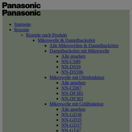
Startseite
Rezepte
Rezepte nach Produkt
Mikrowelle & Dampfbackofen
Alle Mikrowellen & Dampfbacköfen
Dampfbackofen mit Mikrowelle
Alle ansehen
NN-CS89
NN-DS59
NN-DS596
Mikrowelle mit Ofenfunktion
Alle ansehen
NN-CD87
NN-DF385
NN-DF383
Mikrowelle mit Grillfunktion
Alle ansehen
NN-GD38
NN-GD35
NN-GD37
NN-GT47