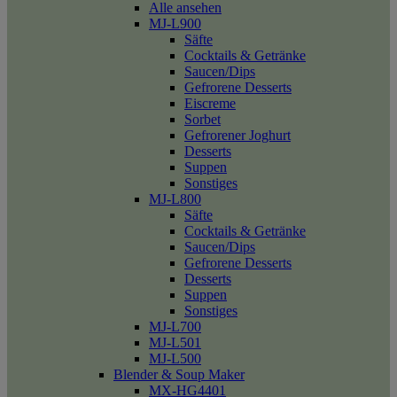
Alle ansehen
MJ-L900
Säfte
Cocktails & Getränke
Saucen/Dips
Gefrorene Desserts
Eiscreme
Sorbet
Gefrorener Joghurt
Desserts
Suppen
Sonstiges
MJ-L800
Säfte
Cocktails & Getränke
Saucen/Dips
Gefrorene Desserts
Desserts
Suppen
Sonstiges
MJ-L700
MJ-L501
MJ-L500
Blender & Soup Maker
MX-HG4401