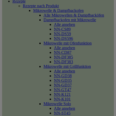
Rezepte
Rezepte nach Produkt
Mikrowelle & Dampfbackofen
Alle Mikrowellen & Dampfbacköfen
Dampfbackofen mit Mikrowelle
Alle ansehen
NN-CS89
NN-DS59
NN-DS596
Mikrowelle mit Ofenfunktion
Alle ansehen
NN-CD87
NN-DF385
NN-DF383
Mikrowelle mit Grillfunktion
Alle ansehen
NN-GD38
NN-GD35
NN-GD37
NN-GT47
NN-K121
NN-K101
Mikrowelle Solo
Alle ansehen
NN-ST45