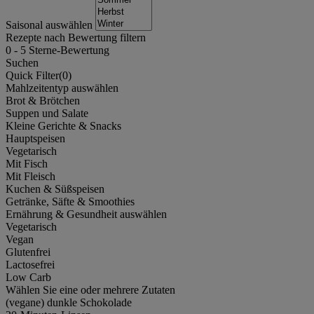
Saisonal auswählen
Rezepte nach Bewertung filtern
0
-
5
Sterne-Bewertung
Suchen
Quick Filter(
0
)
Mahlzeitentyp auswählen
Brot & Brötchen
Suppen und Salate
Kleine Gerichte & Snacks
Hauptspeisen
Vegetarisch
Mit Fisch
Mit Fleisch
Kuchen & Süßspeisen
Getränke, Säfte & Smoothies
Ernährung & Gesundheit auswählen
Vegetarisch
Vegan
Glutenfrei
Lactosefrei
Low Carb
Wählen Sie eine oder mehrere Zutaten
(vegane) dunkle Schokolade