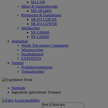
MJ-L500
Mixer & Suppenbereiter
MX-HG4401
Reiskocher & Dampfgarer
SR-DA152KXE
SR-DA152WXE
Multikocher
NF-GM600
NF-GM400
Inspiration
Werde Teil unserer Community
Wissenswertes
Nachhaltigkeit
EXPERTEN
Support
Produktregistrierung
Verkaufsstellen
Startseite
Ingredient: getrocknete Tomaten
Schnellfilter