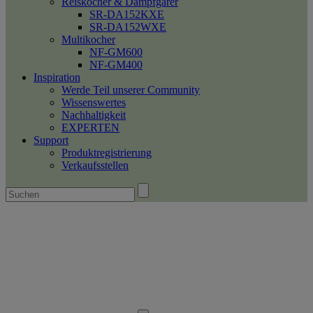
Reiskocher & Dampfgarer
SR-DA152KXE
SR-DA152WXE
Multikocher
NF-GM600
NF-GM400
Inspiration
Werde Teil unserer Community
Wissenswertes
Nachhaltigkeit
EXPERTEN
Support
Produktregistrierung
Verkaufsstellen