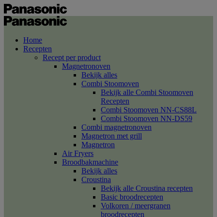
Home
Recepten
Recept per product
Magnetronoven
Bekijk alles
Combi Stoomoven
Bekijk alle Combi Stoomoven
Recepten
Combi Stoomoven NN-CS88L
Combi Stoomoven NN-DS59
Combi magnetronoven
Magnetron met grill
Magnetron
Air Fryers
Broodbakmachine
Bekijk alles
Croustina
Bekijk alle Croustina recepten
Basic broodrecepten
Volkoren / meergranen
broodrecepten