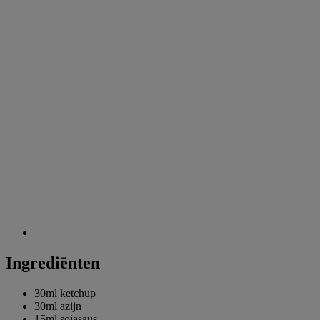
Ingrediënten
30ml
ketchup
30ml
azijn
15ml
sojasaus