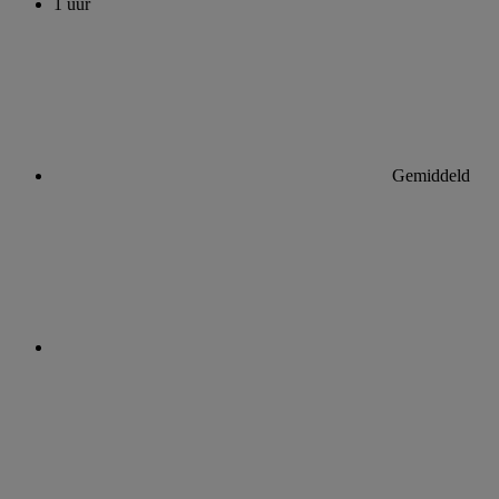
1 uur
Gemiddeld