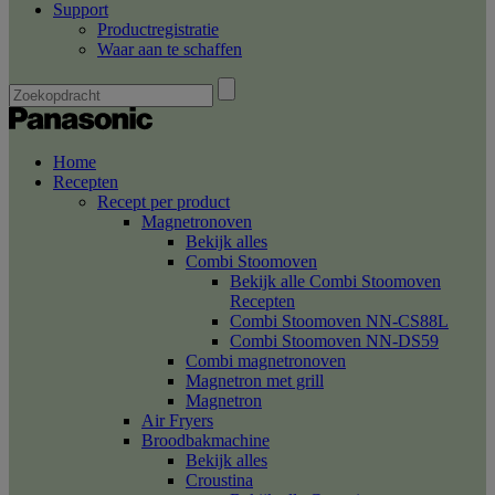
Support
Productregistratie
Waar aan te schaffen
Home
Recepten
Recept per product
Magnetronoven
Bekijk alles
Combi Stoomoven
Bekijk alle Combi Stoomoven
Recepten
Combi Stoomoven NN-CS88L
Combi Stoomoven NN-DS59
Combi magnetronoven
Magnetron met grill
Magnetron
Air Fryers
Broodbakmachine
Bekijk alles
Croustina