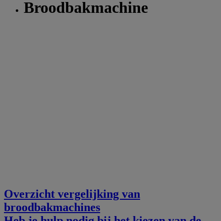
Broodbakmachine
Overzicht vergelijking van
broodbakmachines
Heb je hulp nodig bij het kiezen van de