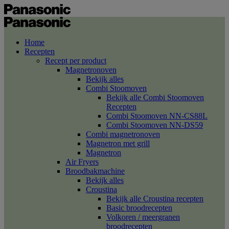
Home
Recepten
Recept per product
Magnetronoven
Bekijk alles
Combi Stoomoven
Bekijk alle Combi Stoomoven
Recepten
Combi Stoomoven NN-CS88L
Combi Stoomoven NN-DS59
Combi magnetronoven
Magnetron met grill
Magnetron
Air Fryers
Broodbakmachine
Bekijk alles
Croustina
Bekijk alle Croustina recepten
Basic broodrecepten
Volkoren / meergranen
broodrecepten