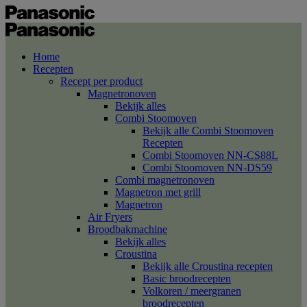
Home
Recepten
Recept per product
Magnetronoven
Bekijk alles
Combi Stoomoven
Bekijk alle Combi Stoomoven
Recepten
Combi Stoomoven NN-CS88L
Combi Stoomoven NN-DS59
Combi magnetronoven
Magnetron met grill
Magnetron
Air Fryers
Broodbakmachine
Bekijk alles
Croustina
Bekijk alle Croustina recepten
Basic broodrecepten
Volkoren / meergranen
broodrecepten