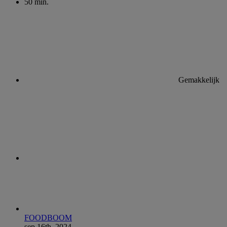
50 min.
Gemakkelijk
FOODBOOM
sep 16th, 2024