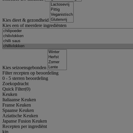
Kies dieet & gezondheid
Kies een of meerdere ingrediënten
Kies seizoensgebonden
Filter recepten op beoordeling
0
-
5
sterren beoordeling
Zoekopdracht
Quick Filter(
0
)
Keuken
Italiaanse Keuken
Franse Keuken
Spaanse Keuken
Aziatische Keuken
Japanse Fusion Keuken
Recepten per ingrediënt
kip