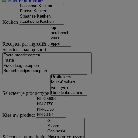
Snelfilter
Keuken
Recepten per ingrediënt
Selecteer maaltijdsoort
Selecteer je producttype
Kies uw product
Selecteer uw methode