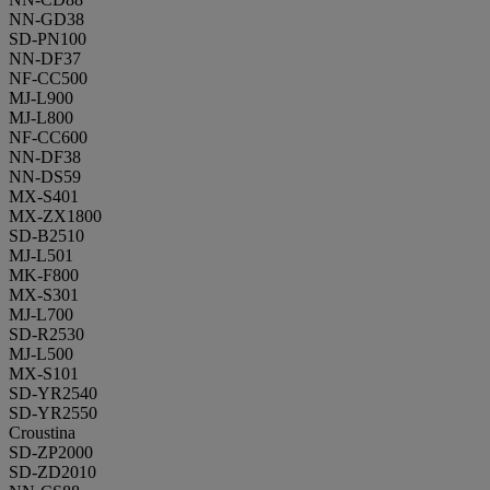
NN-GD38
SD-PN100
NN-DF37
NF-CC500
MJ-L900
MJ-L800
NF-CC600
NN-DF38
NN-DS59
MX-S401
MX-ZX1800
SD-B2510
MJ-L501
MK-F800
MX-S301
MJ-L700
SD-R2530
MJ-L500
MX-S101
SD-YR2540
SD-YR2550
Croustina
SD-ZP2000
SD-ZD2010