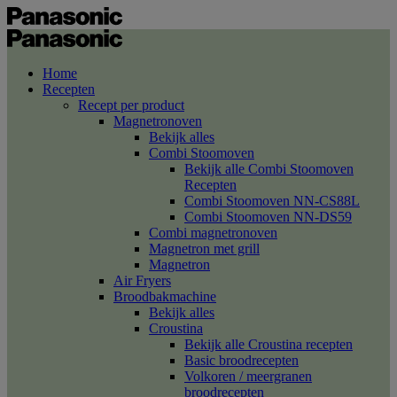
Home
Recepten
Recept per product
Magnetronoven
Bekijk alles
Combi Stoomoven
Bekijk alle Combi Stoomoven
Recepten
Combi Stoomoven NN-CS88L
Combi Stoomoven NN-DS59
Combi magnetronoven
Magnetron met grill
Magnetron
Air Fryers
Broodbakmachine
Bekijk alles
Croustina
Bekijk alle Croustina recepten
Basic broodrecepten
Volkoren / meergranen
broodrecepten