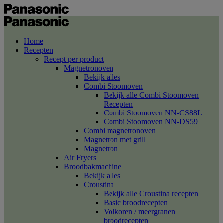
Home
Recepten
Recept per product
Magnetronoven
Bekijk alles
Combi Stoomoven
Bekijk alle Combi Stoomoven
Recepten
Combi Stoomoven NN-CS88L
Combi Stoomoven NN-DS59
Combi magnetronoven
Magnetron met grill
Magnetron
Air Fryers
Broodbakmachine
Bekijk alles
Croustina
Bekijk alle Croustina recepten
Basic broodrecepten
Volkoren / meergranen
broodrecepten