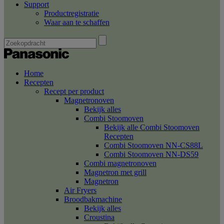
Support
Productregistratie
Waar aan te schaffen
Home
Recepten
Recept per product
Magnetronoven
Bekijk alles
Combi Stoomoven
Bekijk alle Combi Stoomoven
Recepten
Combi Stoomoven NN-CS88L
Combi Stoomoven NN-DS59
Combi magnetronoven
Magnetron met grill
Magnetron
Air Fryers
Broodbakmachine
Bekijk alles
Croustina