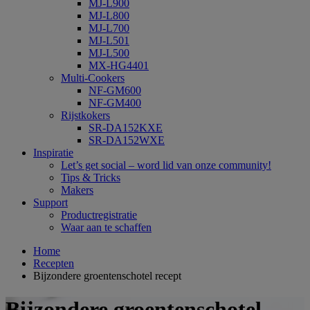
MJ-L900
MJ-L800
MJ-L700
MJ-L501
MJ-L500
MX-HG4401
Multi-Cookers
NF-GM600
NF-GM400
Rijstkokers
SR-DA152KXE
SR-DA152WXE
Inspiratie
Let’s get social – word lid van onze community!
Tips & Tricks
Makers
Support
Productregistratie
Waar aan te schaffen
Home
Recepten
Bijzondere groentenschotel recept
Bijzondere groentenschotel