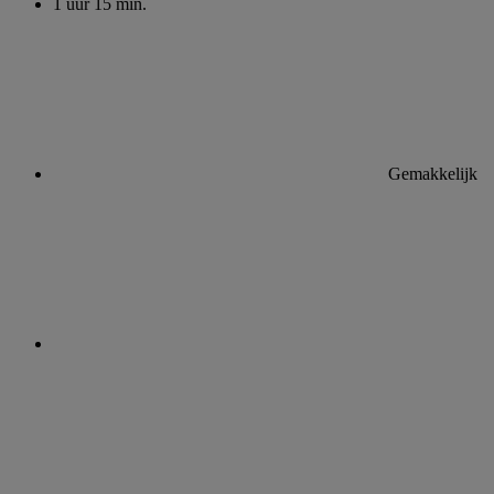
1 uur 15 min.
Gemakkelijk