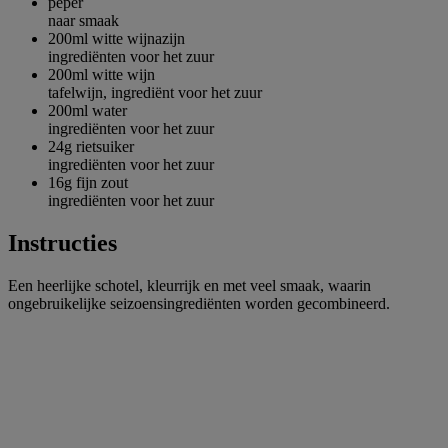
peper
naar smaak
200ml
witte wijnazijn
ingrediënten voor het zuur
200ml
witte wijn
tafelwijn, ingrediënt voor het zuur
200ml
water
ingrediënten voor het zuur
24g
rietsuiker
ingrediënten voor het zuur
16g
fijn zout
ingrediënten voor het zuur
Instructies
Een heerlijke schotel, kleurrijk en met veel smaak, waarin
ongebruikelijke seizoensingrediënten worden gecombineerd.