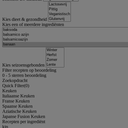
Kies dieet & gezondheid
Kies een of meerdere ingrediënten
Kies seizoensgebonden
Filter recepten op beoordeling
0
-
5
sterren beoordeling
Zoekopdracht
Quick Filter(
0
)
Keuken
Italiaanse Keuken
Franse Keuken
Spaanse Keuken
Aziatische Keuken
Japanse Fusion Keuken
Recepten per ingrediënt
kip