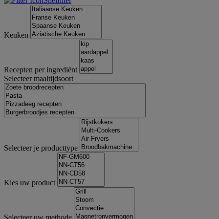
Snelfilter
Keuken
Recepten per ingrediënt
Selecteer maaltijdsoort
Selecteer je producttype
Kies uw product
Selecteer uw methode