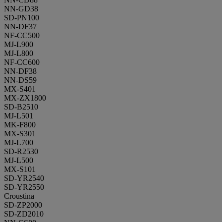
NN-GD38
SD-PN100
NN-DF37
NF-CC500
MJ-L900
MJ-L800
NF-CC600
NN-DF38
NN-DS59
MX-S401
MX-ZX1800
SD-B2510
MJ-L501
MK-F800
MX-S301
MJ-L700
SD-R2530
MJ-L500
MX-S101
SD-YR2540
SD-YR2550
Croustina
SD-ZP2000
SD-ZD2010