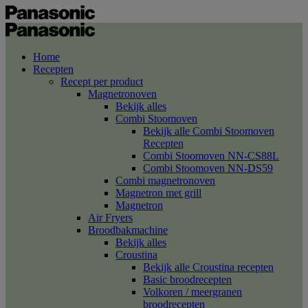
Home
Recepten
Recept per product
Magnetronoven
Bekijk alles
Combi Stoomoven
Bekijk alle Combi Stoomoven
Recepten
Combi Stoomoven NN-CS88L
Combi Stoomoven NN-DS59
Combi magnetronoven
Magnetron met grill
Magnetron
Air Fryers
Broodbakmachine
Bekijk alles
Croustina
Bekijk alle Croustina recepten
Basic broodrecepten
Volkoren / meergranen
broodrecepten