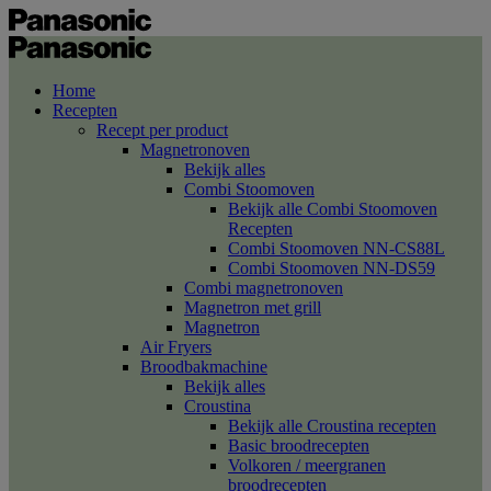
Home
Recepten
Recept per product
Magnetronoven
Bekijk alles
Combi Stoomoven
Bekijk alle Combi Stoomoven
Recepten
Combi Stoomoven NN-CS88L
Combi Stoomoven NN-DS59
Combi magnetronoven
Magnetron met grill
Magnetron
Air Fryers
Broodbakmachine
Bekijk alles
Croustina
Bekijk alle Croustina recepten
Basic broodrecepten
Volkoren / meergranen
broodrecepten