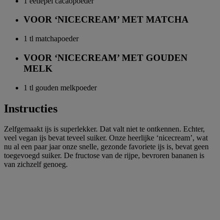
1 eetlepel
cacaopoeder
VOOR ‘NICECREAM’ MET MATCHA
1 tl
matchapoeder
VOOR ‘NICECREAM’ MET GOUDEN
MELK
1 tl
gouden melkpoeder
Instructies
Zelfgemaakt ijs is superlekker. Dat valt niet te ontkennen. Echter,
veel vegan ijs bevat teveel suiker. Onze heerlijke ‘nicecream’, wat
nu al een paar jaar onze snelle, gezonde favoriete ijs is, bevat geen
toegevoegd suiker. De fructose van de rijpe, bevroren bananen is
van zichzelf genoeg.