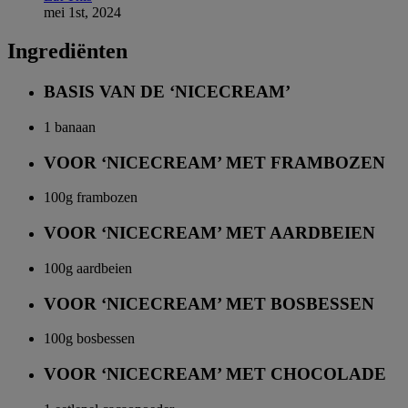
mei 1st, 2024
Ingrediënten
BASIS VAN DE ‘NICECREAM’
1
banaan
VOOR ‘NICECREAM’ MET FRAMBOZEN
100g
frambozen
VOOR ‘NICECREAM’ MET AARDBEIEN
100g
aardbeien
VOOR ‘NICECREAM’ MET BOSBESSEN
100g
bosbessen
VOOR ‘NICECREAM’ MET CHOCOLADE