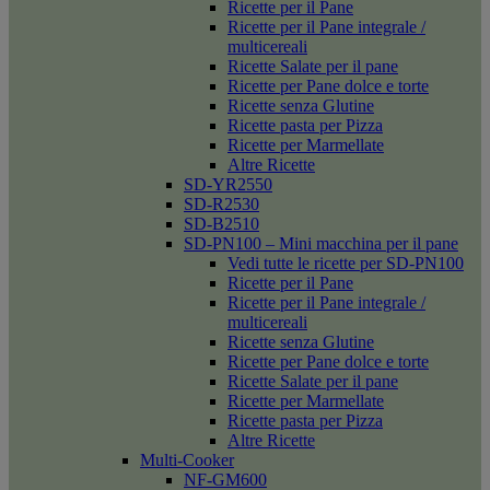
Ricette per il Pane
Ricette per il Pane integrale /
multicereali
Ricette Salate per il pane
Ricette per Pane dolce e torte
Ricette senza Glutine
Ricette pasta per Pizza
Ricette per Marmellate
Altre Ricette
SD-YR2550
SD-R2530
SD-B2510
SD-PN100 – Mini macchina per il pane
Vedi tutte le ricette per SD-PN100
Ricette per il Pane
Ricette per il Pane integrale /
multicereali
Ricette senza Glutine
Ricette per Pane dolce e torte
Ricette Salate per il pane
Ricette per Marmellate
Ricette pasta per Pizza
Altre Ricette
Multi-Cooker
NF-GM600