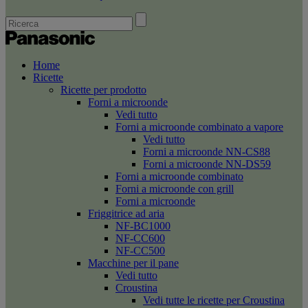
Home
Ricette
Ricette per prodotto
Forni a microonde
Vedi tutto
Forni a microonde combinato a vapore
Vedi tutto
Forni a microonde NN-CS88
Forni a microonde NN-DS59
Forni a microonde combinato
Forni a microonde con grill
Forni a microonde
Friggitrice ad aria
NF-BC1000
NF-CC600
NF-CC500
Macchine per il pane
Vedi tutto
Croustina
Vedi tutte le ricette per Croustina