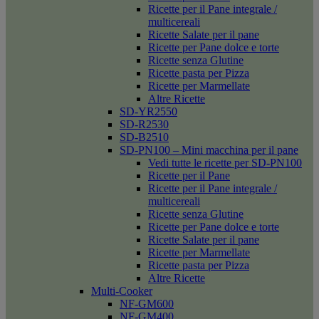
Ricette per il Pane integrale /
multicereali
Ricette Salate per il pane
Ricette per Pane dolce e torte
Ricette senza Glutine
Ricette pasta per Pizza
Ricette per Marmellate
Altre Ricette
SD-YR2550
SD-R2530
SD-B2510
SD-PN100 – Mini macchina per il pane
Vedi tutte le ricette per SD-PN100
Ricette per il Pane
Ricette per il Pane integrale /
multicereali
Ricette senza Glutine
Ricette per Pane dolce e torte
Ricette Salate per il pane
Ricette per Marmellate
Ricette pasta per Pizza
Altre Ricette
Multi-Cooker
NF-GM600
NF-GM400