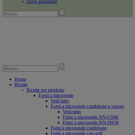
Dove acquistare
Home
Ricette
Ricette per prodotto
Forni a microonde
Vedi tutto
Forni a microonde combinato a vapore
Vedi tutto
Forni a microonde NN-CS88
Forni a microonde NN-DS59
Forni a microonde combinato
Forni a microonde con grill