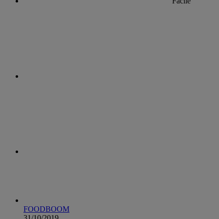
Facile
FOODBOOM
31/10/2019