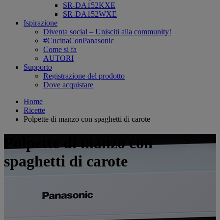
SR-DA152KXE
SR-DA152WXE
Ispirazione
Diventa social – Unisciti alla community!
#CucinaConPanasonic
Come si fa
AUTORI
Supporto
Registrazione del prodotto
Dove acquistare
Home
Ricette
Polpette di manzo con spaghetti di carote
Polpette di manzo con
spaghetti di carote