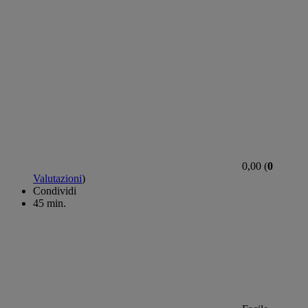
0,00 (
0
Valutazioni
)
Condividi
45 min.