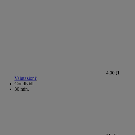
4,00 (
1
Valutazioni
)
Condividi
30 min.