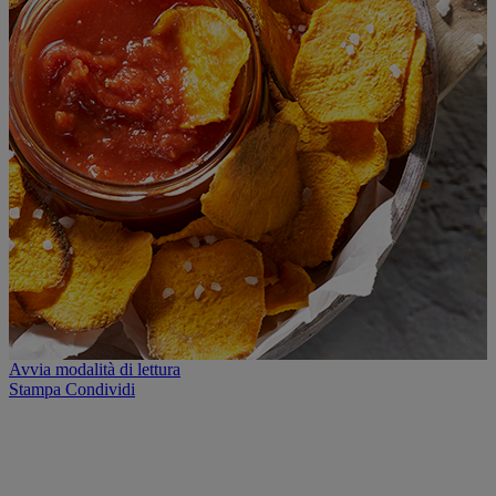
Avvia modalità di lettura
Stampa
Condividi