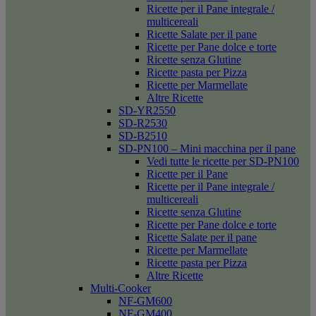
Ricette per il Pane integrale /
multicereali
Ricette Salate per il pane
Ricette per Pane dolce e torte
Ricette senza Glutine
Ricette pasta per Pizza
Ricette per Marmellate
Altre Ricette
SD-YR2550
SD-R2530
SD-B2510
SD-PN100 – Mini macchina per il pane
Vedi tutte le ricette per SD-PN100
Ricette per il Pane
Ricette per il Pane integrale /
multicereali
Ricette senza Glutine
Ricette per Pane dolce e torte
Ricette Salate per il pane
Ricette per Marmellate
Ricette pasta per Pizza
Altre Ricette
Multi-Cooker
NF-GM600
NF-GM400