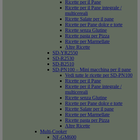
Ricette per il Pane
Ricette per il Pane integrale /
multicereali
Ricette Salate per il pane
Ricette per Pane dolce e torte
Ricette senza Glutine
Ricette pasta per Pizza
Ricette per Marmellate
Altre Ricette
SD-YR2550
SD-R2530
SD-B2510
SD-PN100 – Mini macchina per il pane
Vedi tutte le ricette per SD-PN100
Ricette per il Pane
Ricette per il Pane integrale /
multicereali
Ricette senza Glutine
Ricette per Pane dolce e torte
Ricette Salate per il pane
Ricette per Marmellate
Ricette pasta per Pizza
Altre Ricette
Multi-Cooker
NF-GM600