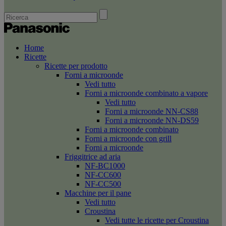
Home
Ricette
Ricette per prodotto
Forni a microonde
Vedi tutto
Forni a microonde combinato a vapore
Vedi tutto
Forni a microonde NN-CS88
Forni a microonde NN-DS59
Forni a microonde combinato
Forni a microonde con grill
Forni a microonde
Friggitrice ad aria
NF-BC1000
NF-CC600
NF-CC500
Macchine per il pane
Vedi tutto
Croustina
Vedi tutte le ricette per Croustina