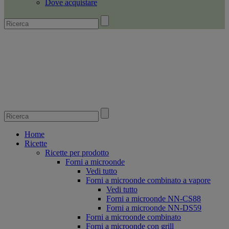
Dove acquistare
Home
Ricette
Ricette per prodotto
Forni a microonde
Vedi tutto
Forni a microonde combinato a vapore
Vedi tutto
Forni a microonde NN-CS88
Forni a microonde NN-DS59
Forni a microonde combinato
Forni a microonde con grill