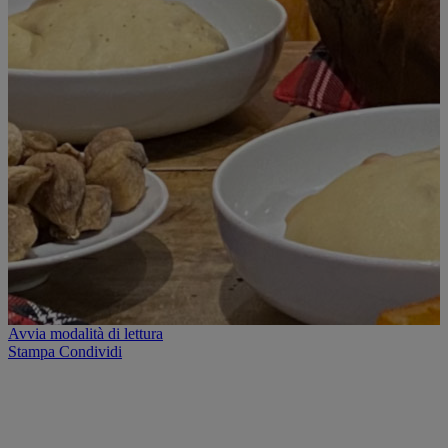
Avvia modalità di lettura
Stampa
Condividi