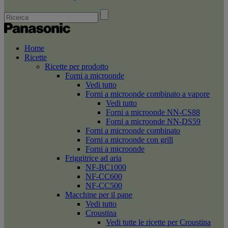
Home
Ricette
Ricette per prodotto
Forni a microonde
Vedi tutto
Forni a microonde combinato a vapore
Vedi tutto
Forni a microonde NN-CS88
Forni a microonde NN-DS59
Forni a microonde combinato
Forni a microonde con grill
Forni a microonde
Friggitrice ad aria
NF-BC1000
NF-CC600
NF-CC500
Macchine per il pane
Vedi tutto
Croustina
Vedi tutte le ricette per Croustina