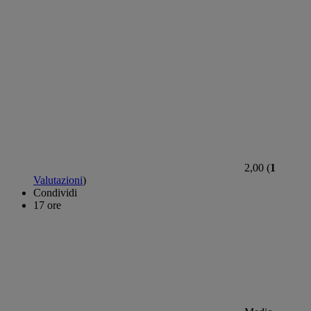
2,00 (
1
Valutazioni
)
Condividi
17 ore