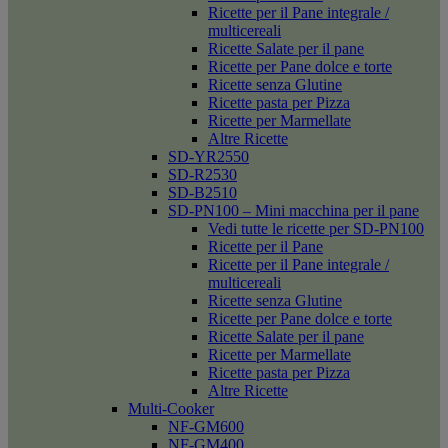
Ricette per il Pane integrale /
multicereali
Ricette Salate per il pane
Ricette per Pane dolce e torte
Ricette senza Glutine
Ricette pasta per Pizza
Ricette per Marmellate
Altre Ricette
SD-YR2550
SD-R2530
SD-B2510
SD-PN100 – Mini macchina per il pane
Vedi tutte le ricette per SD-PN100
Ricette per il Pane
Ricette per il Pane integrale /
multicereali
Ricette senza Glutine
Ricette per Pane dolce e torte
Ricette Salate per il pane
Ricette per Marmellate
Ricette pasta per Pizza
Altre Ricette
Multi-Cooker
NF-GM600
NF-GM400