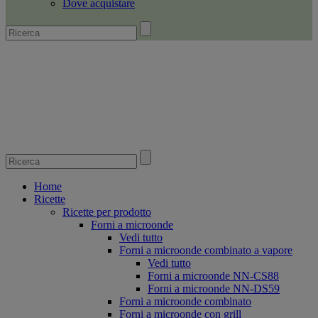
Dove acquistare
Home
Ricette
Ricette per prodotto
Forni a microonde
Vedi tutto
Forni a microonde combinato a vapore
Vedi tutto
Forni a microonde NN-CS88
Forni a microonde NN-DS59
Forni a microonde combinato
Forni a microonde con grill