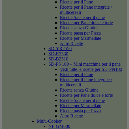
Ricette per il Pane
Ricette per il Pane integrale /
multicereali
Ricette Salate per il pane
Ricette per Pane dolce e torte
Ricette senza Glutine
Ricette pasta per Pizza
Ricette per Marmellate
Altre Ricette
SD-YR2550
SD-R2530
SD-B2510
SD-PN100 – Mini macchina per il pane
Vedi tutte le ricette per SD-PN100
Ricette per il Pane
Ricette per il Pane integrale /
multicereali
Ricette senza Glutine
Ricette per Pane dolce e torte
Ricette Salate per il pane
Ricette per Marmellate
Ricette pasta per Pizza
Altre Ricette
Multi-Cooker
NF-GM600