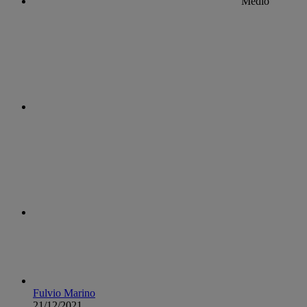
Medio
Fulvio Marino
21/12/2021