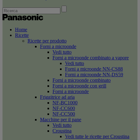
Home
Ricette
Ricette per prodotto
Forni a microonde
Vedi tutto
Forni a microonde combinato a vapore
Vedi tutto
Forni a microonde NN-CS88
Forni a microonde NN-DS59
Forni a microonde combinato
Forni a microonde con grill
Forni a microonde
Friggitrice ad aria
NF-BC1000
NF-CC600
NF-CC500
Macchine per il pane
Vedi tutto
Croustina
Vedi tutte le ricette per Croustina