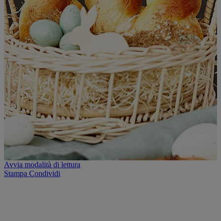
Avvia modalità di lettura
Stampa
Condividi