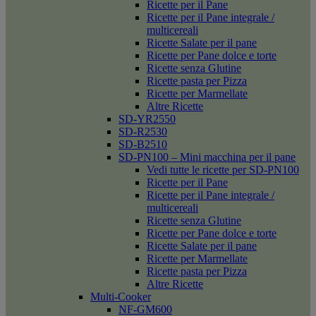
Ricette per il Pane
Ricette per il Pane integrale /
multicereali
Ricette Salate per il pane
Ricette per Pane dolce e torte
Ricette senza Glutine
Ricette pasta per Pizza
Ricette per Marmellate
Altre Ricette
SD-YR2550
SD-R2530
SD-B2510
SD-PN100 – Mini macchina per il pane
Vedi tutte le ricette per SD-PN100
Ricette per il Pane
Ricette per il Pane integrale /
multicereali
Ricette senza Glutine
Ricette per Pane dolce e torte
Ricette Salate per il pane
Ricette per Marmellate
Ricette pasta per Pizza
Altre Ricette
Multi-Cooker
NF-GM600