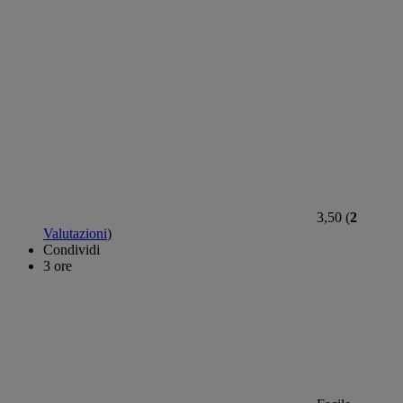
3,50 (
2
Valutazioni
)
Condividi
3 ore