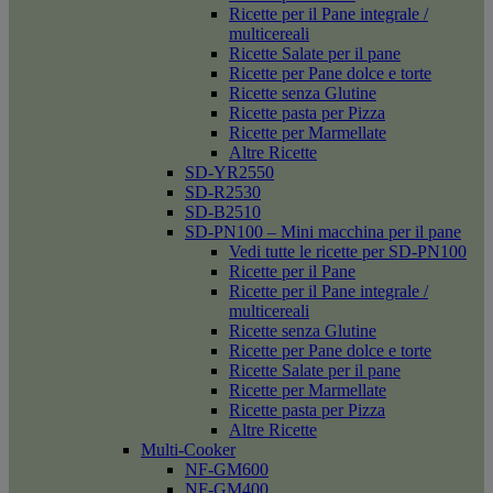
Ricette per il Pane integrale /
multicereali
Ricette Salate per il pane
Ricette per Pane dolce e torte
Ricette senza Glutine
Ricette pasta per Pizza
Ricette per Marmellate
Altre Ricette
SD-YR2550
SD-R2530
SD-B2510
SD-PN100 – Mini macchina per il pane
Vedi tutte le ricette per SD-PN100
Ricette per il Pane
Ricette per il Pane integrale /
multicereali
Ricette senza Glutine
Ricette per Pane dolce e torte
Ricette Salate per il pane
Ricette per Marmellate
Ricette pasta per Pizza
Altre Ricette
Multi-Cooker
NF-GM600
NF-GM400