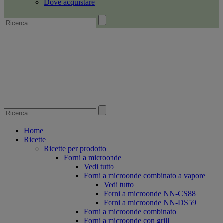
Dove acquistare
Home
Ricette
Ricette per prodotto
Forni a microonde
Vedi tutto
Forni a microonde combinato a vapore
Vedi tutto
Forni a microonde NN-CS88
Forni a microonde NN-DS59
Forni a microonde combinato
Forni a microonde con grill