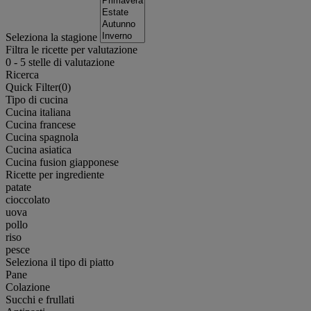
Seleziona la stagione
Filtra le ricette per valutazione
0
-
5
stelle di valutazione
Ricerca
Quick Filter(
0
)
Tipo di cucina
Cucina italiana
Cucina francese
Cucina spagnola
Cucina asiatica
Cucina fusion giapponese
Ricette per ingrediente
patate
cioccolato
uova
pollo
riso
pesce
Seleziona il tipo di piatto
Pane
Colazione
Succhi e frullati