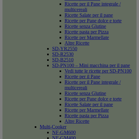
Ricette per il Pane integrale /
multicereali
Ricette Salate per il pane
Ricette per Pane dolce e torte
Ricette senza Glutine
Ricette pasta per Pizza
Ricette per Marmellate
Altre Ricette
SD-YR2550
SD-R2530
SD-B2510
SD-PN100 – Mini macchina per il pane
Vedi tutte le ricette per SD-PN100
Ricette per il Pane
Ricette per il Pane integrale /
multicereali
Ricette senza Glutine
Ricette per Pane dolce e torte
Ricette Salate per il pane
Ricette per Marmellate
Ricette pasta per Pizza
Altre Ricette
Multi-Cooker
NF-GM600
NF-GM400