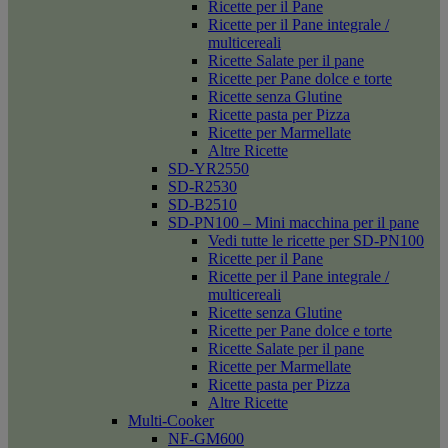
Ricette per il Pane
Ricette per il Pane integrale /
multicereali
Ricette Salate per il pane
Ricette per Pane dolce e torte
Ricette senza Glutine
Ricette pasta per Pizza
Ricette per Marmellate
Altre Ricette
SD-YR2550
SD-R2530
SD-B2510
SD-PN100 – Mini macchina per il pane
Vedi tutte le ricette per SD-PN100
Ricette per il Pane
Ricette per il Pane integrale /
multicereali
Ricette senza Glutine
Ricette per Pane dolce e torte
Ricette Salate per il pane
Ricette per Marmellate
Ricette pasta per Pizza
Altre Ricette
Multi-Cooker
NF-GM600