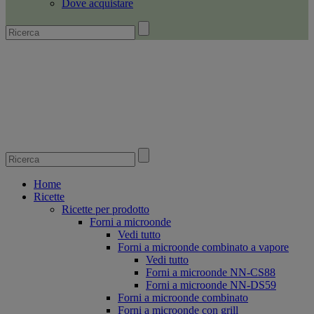
Dove acquistare
Home
Ricette
Ricette per prodotto
Forni a microonde
Vedi tutto
Forni a microonde combinato a vapore
Vedi tutto
Forni a microonde NN-CS88
Forni a microonde NN-DS59
Forni a microonde combinato
Forni a microonde con grill