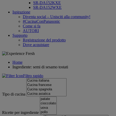
SR-DA152KXE
SR-DA152WXE
Ispirazione
Diventa social – Unisciti alla community!
#CucinaConPanasonic
Come si fa
AUTORI
Supporto
Registrazione del prodotto
Dove acquistare
Home
Ingrediente: semi di sesamo tostati
Filtro rapido
Tipo di cucina
Ricette per ingrediente