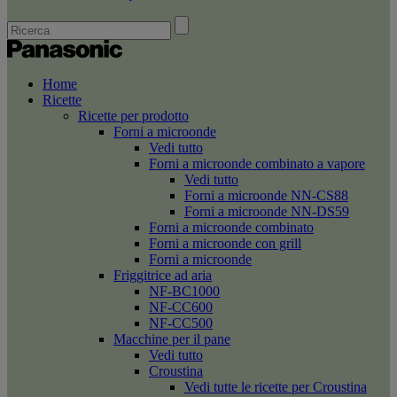
Home
Ricette
Ricette per prodotto
Forni a microonde
Vedi tutto
Forni a microonde combinato a vapore
Vedi tutto
Forni a microonde NN-CS88
Forni a microonde NN-DS59
Forni a microonde combinato
Forni a microonde con grill
Forni a microonde
Friggitrice ad aria
NF-BC1000
NF-CC600
NF-CC500
Macchine per il pane
Vedi tutto
Croustina
Vedi tutte le ricette per Croustina