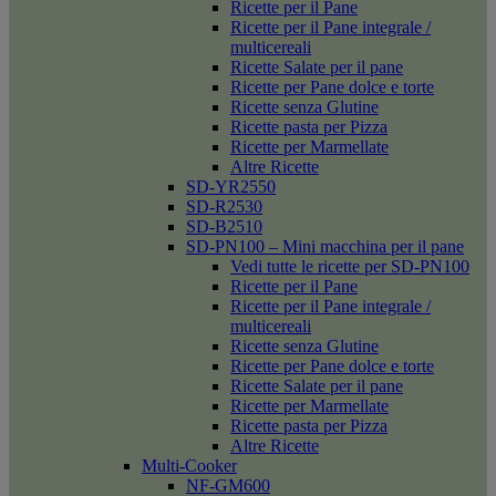
Ricette per il Pane
Ricette per il Pane integrale /
multicereali
Ricette Salate per il pane
Ricette per Pane dolce e torte
Ricette senza Glutine
Ricette pasta per Pizza
Ricette per Marmellate
Altre Ricette
SD-YR2550
SD-R2530
SD-B2510
SD-PN100 – Mini macchina per il pane
Vedi tutte le ricette per SD-PN100
Ricette per il Pane
Ricette per il Pane integrale /
multicereali
Ricette senza Glutine
Ricette per Pane dolce e torte
Ricette Salate per il pane
Ricette per Marmellate
Ricette pasta per Pizza
Altre Ricette
Multi-Cooker
NF-GM600