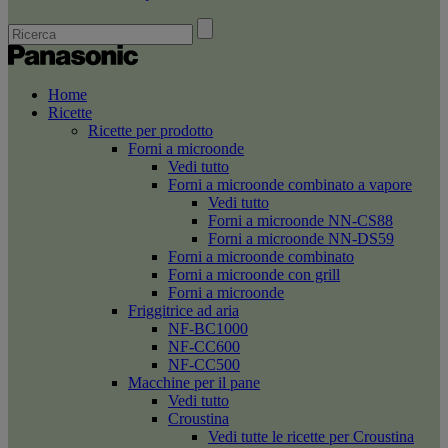
Home
Ricette
Ricette per prodotto
Forni a microonde
Vedi tutto
Forni a microonde combinato a vapore
Vedi tutto
Forni a microonde NN-CS88
Forni a microonde NN-DS59
Forni a microonde combinato
Forni a microonde con grill
Forni a microonde
Friggitrice ad aria
NF-BC1000
NF-CC600
NF-CC500
Macchine per il pane
Vedi tutto
Croustina
Vedi tutte le ricette per Croustina