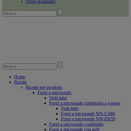
Dove acquistare
Home
Ricette
Ricette per prodotto
Forni a microonde
Vedi tutto
Forni a microonde combinato a vapore
Vedi tutto
Forni a microonde NN-CS88
Forni a microonde NN-DS59
Forni a microonde combinato
Forni a microonde con grill