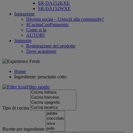
SR-DA152KXE
SR-DA152WXE
Ispirazione
Diventa social – Unisciti alla community!
#CucinaConPanasonic
Come si fa
AUTORI
Supporto
Registrazione del prodotto
Dove acquistare
Home
Ingrediente: prosciutto cotto
Filtro rapido
Tipo di cucina
Ricette per ingrediente