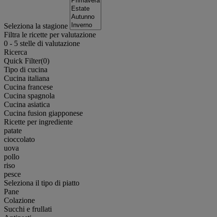
Seleziona la stagione
Filtra le ricette per valutazione
0
-
5
stelle di valutazione
Ricerca
Quick Filter(
0
)
Tipo di cucina
Cucina italiana
Cucina francese
Cucina spagnola
Cucina asiatica
Cucina fusion giapponese
Ricette per ingrediente
patate
cioccolato
uova
pollo
riso
pesce
Seleziona il tipo di piatto
Pane
Colazione
Succhi e frullati