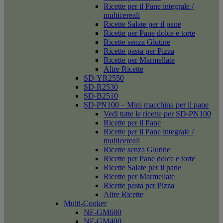
Ricette per il Pane integrale /
multicereali
Ricette Salate per il pane
Ricette per Pane dolce e torte
Ricette senza Glutine
Ricette pasta per Pizza
Ricette per Marmellate
Altre Ricette
SD-YR2550
SD-R2530
SD-B2510
SD-PN100 – Mini macchina per il pane
Vedi tutte le ricette per SD-PN100
Ricette per il Pane
Ricette per il Pane integrale /
multicereali
Ricette senza Glutine
Ricette per Pane dolce e torte
Ricette Salate per il pane
Ricette per Marmellate
Ricette pasta per Pizza
Altre Ricette
Multi-Cooker
NF-GM600
NF-GM400