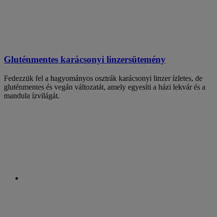
Gluténmentes karácsonyi linzersütemény
Fedezzük fel a hagyományos osztrák karácsonyi linzer ízletes, de
gluténmentes és vegán változatát, amely egyesíti a házi lekvár és a
mandula ízvilágát.