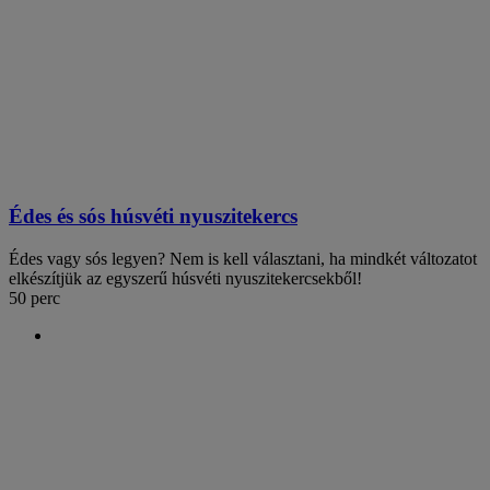
Édes és sós húsvéti nyuszitekercs
Édes vagy sós legyen? Nem is kell választani, ha mindkét változatot
elkészítjük az egyszerű húsvéti nyuszitekercsekből!
50 perc