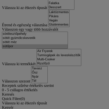
Válassza ki az étkezés típusát
Étrend és egészség választása
Válasszon egy vagy több hozzávalót
Válassza ki termékkét
Válasszon szezont
Receptek szűrése értékelés szerint
0
-
5
csillagos értékelés
Keresés
Quick Filter(
0
)
Válassza ki az étkezés típusát
Kenyér