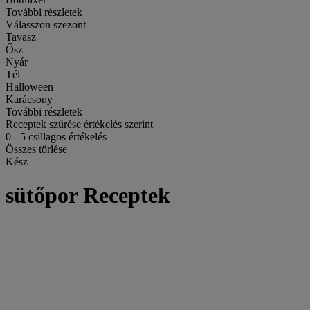
További részletek
Válasszon szezont
Tavasz
Ősz
Nyár
Tél
Halloween
Karácsony
További részletek
Receptek szűrése értékelés szerint
0
-
5
csillagos értékelés
Összes törlése
Kész
sütőpor Receptek