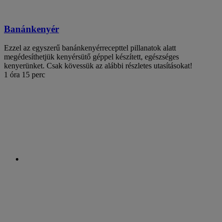
Banánkenyér
Ezzel az egyszerű banánkenyérrecepttel pillanatok alatt
megédesíthetjük kenyérsütő géppel készített, egészséges
kenyerünket. Csak kövessük az alábbi részletes utasításokat!
1 óra 15 perc