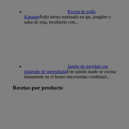
Receta de pollo
Karaage
Pollo tierno marinado en ajo, jengibre y
salsa de soja, recubierto con...
Jamón de navidad con
glaseado de mermelada
Este jamón asado se cocina
lentamente en el horno microondas combinad...
Recetas por producto