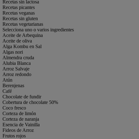
Recetas sin lactosa
Recetas picantes
Recetas veganas
Recetas sin gluten
Recetas vegetarianas
Selecciona uno o varios ingredientes
Aceite de Arbequina
Aceite de oliva
Alga Kombu en Sal
Algas nori
Almendra cruda
Alubia Blanca
Arroz Salvaje
Arroz redondo
Atún
Berenjenas
Café
Chocolate de fundir
Cobertura de chocolate 50%
Coco fresco
Corteza de limón
Corteza de naranja
Esencia de Vainilla
Fideos de Arroz
Frutos rojos