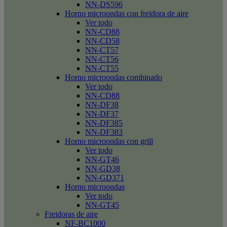
NN-DS596
Horno microondas con freidora de aire
Ver todo
NN-CD88
NN-CD58
NN-CT57
NN-CT56
NN-CT55
Horno microondas combinado
Ver todo
NN-CD88
NN-DF38
NN-DF37
NN-DF385
NN-DF383
Horno microondas con grill
Ver todo
NN-GT46
NN-GD38
NN-GD371
Horno microondas
Ver todo
NN-GT45
Freidoras de aire
NF-BC1000