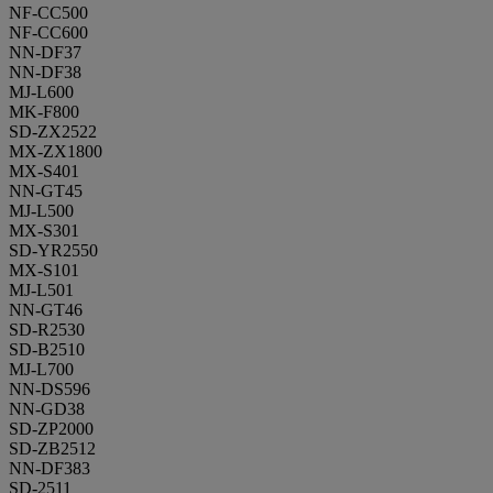
NF-CC500
NF-CC600
NN-DF37
NN-DF38
MJ-L600
MK-F800
SD-ZX2522
MX-ZX1800
MX-S401
NN-GT45
MJ-L500
MX-S301
SD-YR2550
MX-S101
MJ-L501
NN-GT46
SD-R2530
SD-B2510
MJ-L700
NN-DS596
NN-GD38
SD-ZP2000
SD-ZB2512
NN-DF383
SD-2511