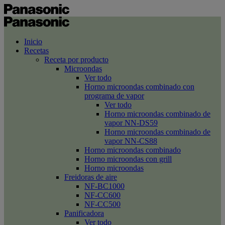
Inicio
Recetas
Receta por producto
Microondas
Ver todo
Horno microondas combinado con
programa de vapor
Ver todo
Horno microondas combinado de
vapor NN-DS59
Horno microondas combinado de
vapor NN-CS88
Horno microondas combinado
Horno microondas con grill
Horno microondas
Freidoras de aire
NF-BC1000
NF-CC600
NF-CC500
Panificadora
Ver todo