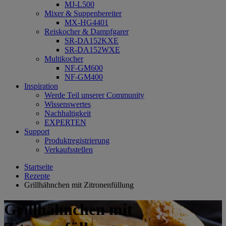
MJ-L500
Mixer & Suppenbereiter
MX-HG4401
Reiskocher & Dampfgarer
SR-DA152KXE
SR-DA152WXE
Multikocher
NF-GM600
NF-GM400
Inspiration
Werde Teil unserer Community
Wissenswertes
Nachhaltigkeit
EXPERTEN
Support
Produktregistrierung
Verkaufsstellen
Startseite
Rezepte
Grillhähnchen mit Zitronenfüllung
Grillhähnchen mit