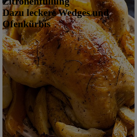
Zitronenfüllung
Dazu leckere Wedges und
Ofenkürbis