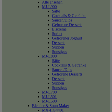
Alle ansehen
MJ-L900
Säfte
Cocktails & Getränke
Saucen/Dips
Gefrorene Desserts
Eiscreme
Sorbet
Gefrorener Joghurt
Desserts
Suppen
Sonstiges
MJ-L800
Säfte
Cocktails & Getränke
Saucen/Dips
Gefrorene Desserts
Desserts
Suppen
Sonstiges
MJ-L700
MJ-L501
MJ-L500
Blender & Soup Maker
MX-HG4401