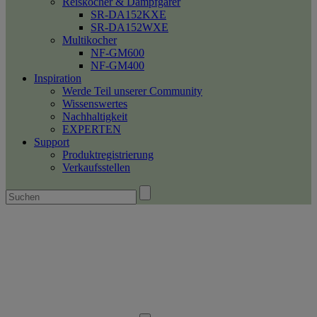
Reiskocher & Dampfgarer
SR-DA152KXE
SR-DA152WXE
Multikocher
NF-GM600
NF-GM400
Inspiration
Werde Teil unserer Community
Wissenswertes
Nachhaltigkeit
EXPERTEN
Support
Produktregistrierung
Verkaufsstellen