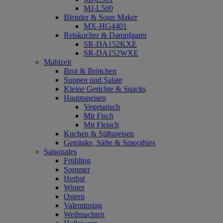
MJ-L500
Blender & Soup Maker
MX-HG4401
Reiskocher & Dampfgarer
SR-DA152KXE
SR-DA152WXE
Mahlzeit
Brot & Brötchen
Suppen und Salate
Kleine Gerichte & Snacks
Hauptspeisen
Vegetarisch
Mit Fisch
Mit Fleisch
Kuchen & Süßspeisen
Getränke, Säfte & Smoothies
Saisonales
Frühling
Sommer
Herbst
Winter
Ostern
Valentinstag
Weihnachten