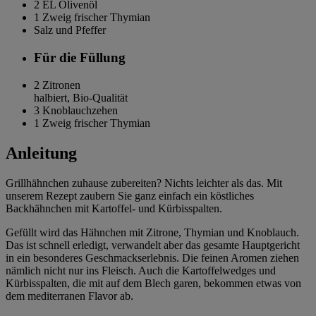
2 EL
Olivenöl
1 Zweig
frischer Thymian
Salz und Pfeffer
Für die Füllung
2
Zitronen
halbiert, Bio-Qualität
3
Knoblauchzehen
1 Zweig
frischer Thymian
Anleitung
Grillhähnchen zuhause zubereiten? Nichts leichter als das. Mit
unserem Rezept zaubern Sie ganz einfach ein köstliches
Backhähnchen mit Kartoffel- und Kürbisspalten.
Gefüllt wird das Hähnchen mit Zitrone, Thymian und Knoblauch.
Das ist schnell erledigt, verwandelt aber das gesamte Hauptgericht
in ein besonderes Geschmackserlebnis. Die feinen Aromen ziehen
nämlich nicht nur ins Fleisch. Auch die Kartoffelwedges und
Kürbisspalten, die mit auf dem Blech garen, bekommen etwas von
dem mediterranen Flavor ab.