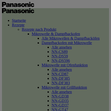
Startseite
Rezepte
Rezepte nach Produkt
Mikrowelle & Dampfbackofen
Alle Mikrowellen & Dampfbacköfen
Dampfbackofen mit Mikrowelle
Alle ansehen
NN-CS89
NN-DS59
NN-DS596
Mikrowelle mit Ofenfunktion
Alle ansehen
NN-CD87
NN-DF385
NN-DF383
Mikrowelle mit Grillfunktion
Alle ansehen
NN-GD38
NN-GD35
NN-GD37
NN-GT47