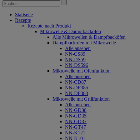
Startseite
Rezepte
Rezepte nach Produkt
Mikrowelle & Dampfbackofen
Alle Mikrowellen & Dampfbacköfen
Dampfbackofen mit Mikrowelle
Alle ansehen
NN-CS89
NN-DS59
NN-DS596
Mikrowelle mit Ofenfunktion
Alle ansehen
NN-CD87
NN-DF385
NN-DF383
Mikrowelle mit Grillfunktion
Alle ansehen
NN-GD38
NN-GD35
NN-GD37
NN-GT47
NN-K121
NN-K101