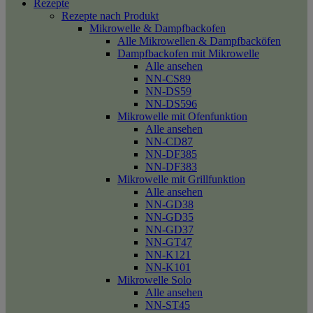
Rezepte
Rezepte nach Produkt
Mikrowelle & Dampfbackofen
Alle Mikrowellen & Dampfbacköfen
Dampfbackofen mit Mikrowelle
Alle ansehen
NN-CS89
NN-DS59
NN-DS596
Mikrowelle mit Ofenfunktion
Alle ansehen
NN-CD87
NN-DF385
NN-DF383
Mikrowelle mit Grillfunktion
Alle ansehen
NN-GD38
NN-GD35
NN-GD37
NN-GT47
NN-K121
NN-K101
Mikrowelle Solo
Alle ansehen
NN-ST45