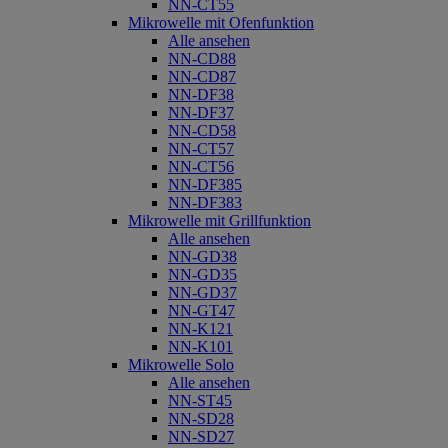
NN-CT55
Mikrowelle mit Ofenfunktion
Alle ansehen
NN-CD88
NN-CD87
NN-DF38
NN-DF37
NN-CD58
NN-CT57
NN-CT56
NN-DF385
NN-DF383
Mikrowelle mit Grillfunktion
Alle ansehen
NN-GD38
NN-GD35
NN-GD37
NN-GT47
NN-K121
NN-K101
Mikrowelle Solo
Alle ansehen
NN-ST45
NN-SD28
NN-SD27