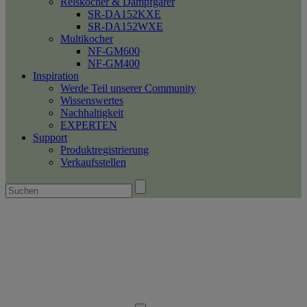
Reiskocher & Dampfgarer
SR-DA152KXE
SR-DA152WXE
Multikocher
NF-GM600
NF-GM400
Inspiration
Werde Teil unserer Community
Wissenswertes
Nachhaltigkeit
EXPERTEN
Support
Produktregistrierung
Verkaufsstellen