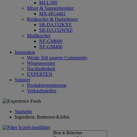
MJ-L500
Mixer & Suppenbereiter
MX-HG4401
Reiskocher & Dampfgarer
SR-DA152KXE
SR-DA152WXE
Multikocher
NF-GM600
NF-GM400
Inspiration
Werde Teil unserer Community
Wissenswertes
Nachhaltigkeit
EXPERTEN
Support
Produktregistrierung
Verkaufsstellen
Startseite
Ingredient: Butternut-Kürbis
Schnellfilter