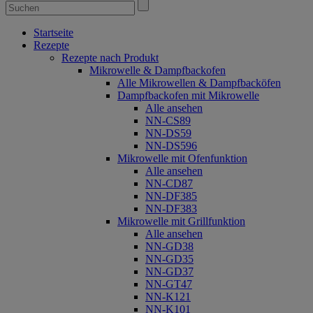
Startseite
Rezepte
Rezepte nach Produkt
Mikrowelle & Dampfbackofen
Alle Mikrowellen & Dampfbacköfen
Dampfbackofen mit Mikrowelle
Alle ansehen
NN-CS89
NN-DS59
NN-DS596
Mikrowelle mit Ofenfunktion
Alle ansehen
NN-CD87
NN-DF385
NN-DF383
Mikrowelle mit Grillfunktion
Alle ansehen
NN-GD38
NN-GD35
NN-GD37
NN-GT47
NN-K121
NN-K101