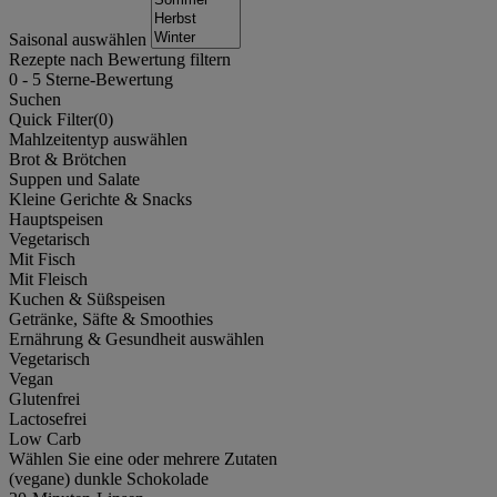
Saisonal auswählen
Rezepte nach Bewertung filtern
0
-
5
Sterne-Bewertung
Suchen
Quick Filter(
0
)
Mahlzeitentyp auswählen
Brot & Brötchen
Suppen und Salate
Kleine Gerichte & Snacks
Hauptspeisen
Vegetarisch
Mit Fisch
Mit Fleisch
Kuchen & Süßspeisen
Getränke, Säfte & Smoothies
Ernährung & Gesundheit auswählen
Vegetarisch
Vegan
Glutenfrei
Lactosefrei
Low Carb
Wählen Sie eine oder mehrere Zutaten
(vegane) dunkle Schokolade