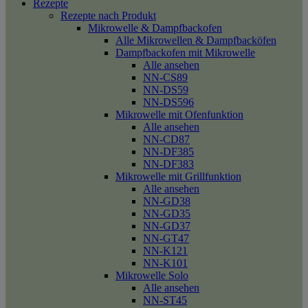
Rezepte
Rezepte nach Produkt
Mikrowelle & Dampfbackofen
Alle Mikrowellen & Dampfbacköfen
Dampfbackofen mit Mikrowelle
Alle ansehen
NN-CS89
NN-DS59
NN-DS596
Mikrowelle mit Ofenfunktion
Alle ansehen
NN-CD87
NN-DF385
NN-DF383
Mikrowelle mit Grillfunktion
Alle ansehen
NN-GD38
NN-GD35
NN-GD37
NN-GT47
NN-K121
NN-K101
Mikrowelle Solo
Alle ansehen
NN-ST45