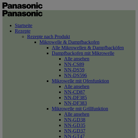
Startseite
Rezepte
Rezepte nach Produkt
Mikrowelle & Dampfbackofen
Alle Mikrowellen & Dampfbacköfen
Dampfbackofen mit Mikrowelle
Alle ansehen
NN-CS89
NN-DS59
NN-DS596
Mikrowelle mit Ofenfunktion
Alle ansehen
NN-CD87
NN-DF385
NN-DF383
Mikrowelle mit Grillfunktion
Alle ansehen
NN-GD38
NN-GD35
NN-GD37
NN-GT47