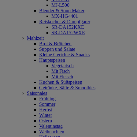
MJ-L500
Blender & Soup Maker
MX-HG4401
Reiskocher & Dampfgarer
SR-DA152KXE
SR-DA152WXE
Mahlzeit
Brot & Brötchen
Suppen und Salate
Kleine Gerichte & Snacks
Hauptspeisen
Vegetarisch
Mit Fisch
Mit Fleisch
Kuchen & Süßspeisen
Getränke, Säfte & Smoothies
Saisonales
Frühling
Sommer
Herbst
Winter
Ostern
Valentinstag
Weihnachten