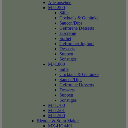
Alle ansehen
MJ-L900
Säfte
Cocktails & Getränke
Saucen/Dips
Gefrorene Desserts
Eiscreme
Sorbet
Gefrorener Joghurt
Desserts
Suppen
Sonstiges
MJ-L800
Säfte
Cocktails & Getränke
Saucen/Dips
Gefrorene Desserts
Desserts
Suppen
Sonstiges
MJ-L700
MJ-L501
MJ-L500
Blender & Soup Maker
MX-HG4401