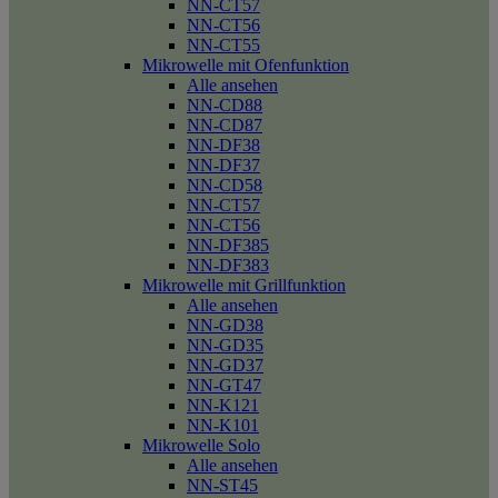
NN-CT57
NN-CT56
NN-CT55
Mikrowelle mit Ofenfunktion
Alle ansehen
NN-CD88
NN-CD87
NN-DF38
NN-DF37
NN-CD58
NN-CT57
NN-CT56
NN-DF385
NN-DF383
Mikrowelle mit Grillfunktion
Alle ansehen
NN-GD38
NN-GD35
NN-GD37
NN-GT47
NN-K121
NN-K101
Mikrowelle Solo
Alle ansehen
NN-ST45