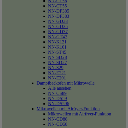
NN-CT56
NN-CT55
NN-DF385
NN-DF383
NN-GD38
NN-GD35
NN-GD37
NN-GT47
NN-K121
NN-K101
NN-ST45
NN-SD28
NN-SD27
NN-S29
NN-E221
NN-E201
Dampfbackofen mit Mikrowelle
Alle ansehen
NN-CS89
NN-DS59
NN-DS596
Mikrowellen mit Airfryer-Funktion
Mikrowellen mit Airfryer-Funktion
NN-CD88
NN-CD58