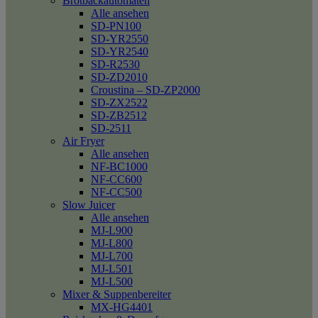
Brotbackautomaten
Alle ansehen
SD-PN100
SD-YR2550
SD-YR2540
SD-R2530
SD-ZD2010
Croustina – SD-ZP2000
SD-ZX2522
SD-ZB2512
SD-2511
Air Fryer
Alle ansehen
NF-BC1000
NF-CC600
NF-CC500
Slow Juicer
Alle ansehen
MJ-L900
MJ-L800
MJ-L700
MJ-L501
MJ-L500
Mixer & Suppenbereiter
MX-HG4401