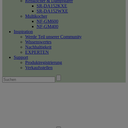
Reiskocher & Dampfgarer
SR-DA152KXE
SR-DA152WXE
Multikocher
NF-GM600
NF-GM400
Inspiration
Werde Teil unserer Community
Wissenswertes
Nachhaltigkeit
EXPERTEN
Support
Produktregistrierung
Verkaufsstellen