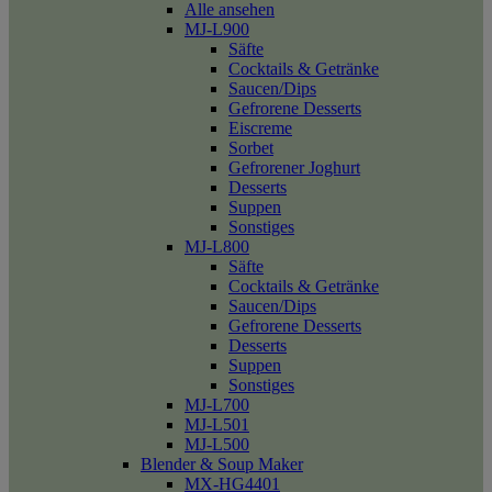
Alle ansehen
MJ-L900
Säfte
Cocktails & Getränke
Saucen/Dips
Gefrorene Desserts
Eiscreme
Sorbet
Gefrorener Joghurt
Desserts
Suppen
Sonstiges
MJ-L800
Säfte
Cocktails & Getränke
Saucen/Dips
Gefrorene Desserts
Desserts
Suppen
Sonstiges
MJ-L700
MJ-L501
MJ-L500
Blender & Soup Maker
MX-HG4401